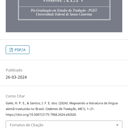
PDF/A
Publicado
26-03-2024
Como Citar
Galle, H. P. E., & Santos, I. F. E. dos. (2024). Mapeando a literatura de língua
alemã traduzida no Brasil.
Cadernos De Tradução
,
44
(1), 1–21.
https://doi.org/10.5007/2175-7968.2024.e92026
Fomatos de Citação