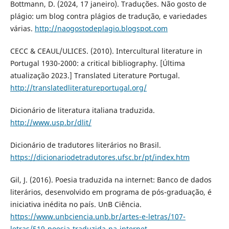
Bottmann, D. (2024, 17 janeiro). Traduções. Não gosto de
plágio: um blog contra plágios de tradução, e variedades
várias.
http://naogostodeplagio.blogspot.com
CECC & CEAUL/ULICES. (2010). Intercultural literature in
Portugal 1930-2000: a critical bibliography. [Última
atualização 2023.] Translated Literature Portugal.
http://translatedliteratureportugal.org/
Dicionário de literatura italiana traduzida.
http://www.usp.br/dlit/
Dicionário de tradutores literários no Brasil.
https://dicionariodetradutores.ufsc.br/pt/index.htm
Gil, J. (2016). Poesia traduzida na internet: Banco de dados
literários, desenvolvido em programa de pós-graduação, é
iniciativa inédita no país. UnB Ciência.
https://www.unbciencia.unb.br/artes-e-letras/107-
letras/519-poesia-traduzida-na-internet