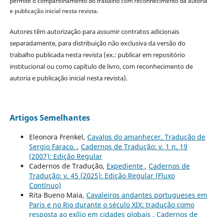
permite o compartilhamento do trabalho com reconhecimento da autoria
e publicação inicial nesta revista.
Autores têm autorização para assumir contratos adicionais
separadamente, para distribuição não exclusiva da versão do
trabalho publicada nesta revista (ex.: publicar em repositório
institucional ou como capítulo de livro, com reconhecimento de
autoria e publicação inicial nesta revista).
Artigos Semelhantes
Eleonora Frenkel,
Cavalos do amanhecer. Tradução de
Sergio Faraco.
,
Cadernos de Tradução: v. 1 n. 19
(2007): Edição Regular
Cadernos de Tradução,
Expediente
,
Cadernos de
Tradução: v. 45 (2025): Edição Regular (Fluxo
Contínuo)
Rita Bueno Maia,
Cavaleiros andantes portugueses em
Paris e no Rio durante o século XIX: tradução como
resposta ao exílio em cidades globais
,
Cadernos de