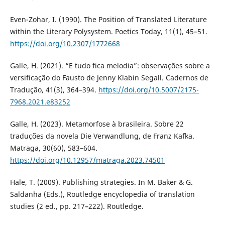
Even-Zohar, I. (1990). The Position of Translated Literature
within the Literary Polysystem. Poetics Today, 11(1), 45–51.
https://doi.org/10.2307/1772668
Galle, H. (2021). “E tudo fica melodia”: observações sobre a
versificação do Fausto de Jenny Klabin Segall. Cadernos de
Tradução, 41(3), 364–394.
https://doi.org/10.5007/2175-
7968.2021.e83252
Galle, H. (2023). Metamorfose à brasileira. Sobre 22
traduções da novela Die Verwandlung, de Franz Kafka.
Matraga, 30(60), 583–604.
https://doi.org/10.12957/matraga.2023.74501
Hale, T. (2009). Publishing strategies. In M. Baker & G.
Saldanha (Eds.), Routledge encyclopedia of translation
studies (2 ed., pp. 217–222). Routledge.