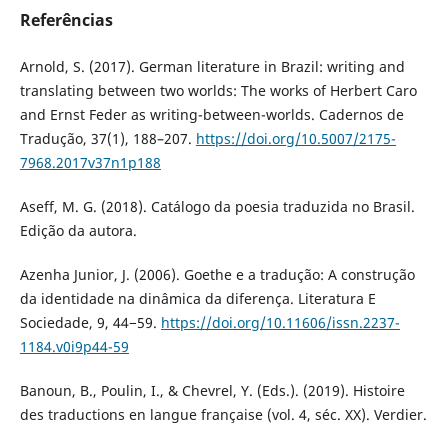
Referências
Arnold, S. (2017). German literature in Brazil: writing and
translating between two worlds: The works of Herbert Caro
and Ernst Feder as writing-between-worlds. Cadernos de
Tradução, 37(1), 188–207.
https://doi.org/10.5007/2175-
7968.2017v37n1p188
Aseff, M. G. (2018). Catálogo da poesia traduzida no Brasil.
Edição da autora.
Azenha Junior, J. (2006). Goethe e a tradução: A construção
da identidade na dinâmica da diferença. Literatura E
Sociedade, 9, 44−59.
https://doi.org/10.11606/issn.2237-
1184.v0i9p44-59
Banoun, B., Poulin, I., & Chevrel, Y. (Eds.). (2019). Histoire
des traductions en langue française (vol. 4, séc. XX). Verdier.