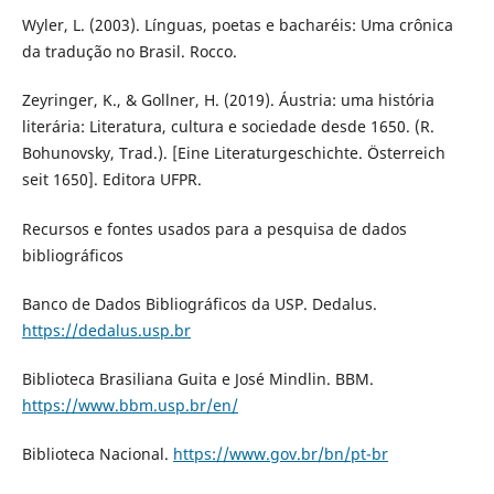
Wyler, L. (2003). Línguas, poetas e bacharéis: Uma crônica
da tradução no Brasil. Rocco.
Zeyringer, K., & Gollner, H. (2019). Áustria: uma história
literária: Literatura, cultura e sociedade desde 1650. (R.
Bohunovsky, Trad.). [Eine Literaturgeschichte. Österreich
seit 1650]. Editora UFPR.
Recursos e fontes usados para a pesquisa de dados
bibliográficos
Banco de Dados Bibliográficos da USP. Dedalus.
https://dedalus.usp.br
Biblioteca Brasiliana Guita e José Mindlin. BBM.
https://www.bbm.usp.br/en/
Biblioteca Nacional.
https://www.gov.br/bn/pt-br