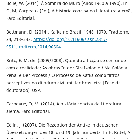
Bolle, W. (2014). À Sombra do Muro (Anos 1960 a 1990). In
O. M. Carpeaux (Ed.), A história concisa da Literatura alemã.
Faro Editorial.
Bottmann, D. (2014). Kafka no Brasil: 1946−1979. Tradterm,
24, 213–238.
https://doi.org/10.11606/issn.2317-
9511.tradterm.2014.96564
Brito, E. M. de. (2005/2008). Quando a ficção se confunde
com a realidade: As obras In der Strafkolonie / Na Colônia
Penal e Der Process / O Processo de Kafka como filtros
perceptivos da ditadura civil-militar brasileira [Tese de
doutorado]. USP.
Carpeaux, O. M. (2014). A história concisa da Literatura
alemã. Faro Editorial.
Cölln, J. (2007). Die Rezeption der Antike in deutschen
Übersetzungen des 18. und 19. Jahrhunderts. In H. Kittel, A.