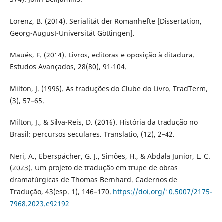
Lorenz, B. (2014). Serialität der Romanhefte [Dissertation,
Georg-August-Universität Göttingen].
Maués, F. (2014). Livros, editoras e oposição à ditadura.
Estudos Avançados, 28(80), 91-104.
Milton, J. (1996). As traduções do Clube do Livro. TradTerm,
(3), 57–65.
Milton, J., & Silva-Reis, D. (2016). História da tradução no
Brasil: percursos seculares. Translatio, (12), 2–42.
Neri, A., Eberspächer, G. J., Simões, H., & Abdala Junior, L. C.
(2023). Um projeto de tradução em trupe de obras
dramatúrgicas de Thomas Bernhard. Cadernos de
Tradução, 43(esp. 1), 146–170.
https://doi.org/10.5007/2175-
7968.2023.e92192