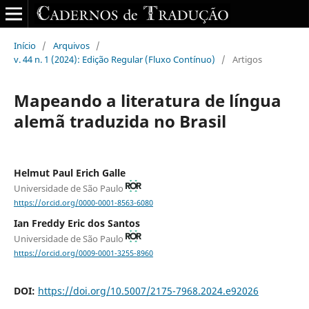
Início
/
Arquivos
/
v. 44 n. 1 (2024): Edição Regular (Fluxo Contínuo)
/
Artigos
Mapeando a literatura de língua
alemã traduzida no Brasil
Helmut Paul Erich Galle
Universidade de São Paulo
https://orcid.org/0000-0001-8563-6080
Ian Freddy Eric dos Santos
Universidade de São Paulo
https://orcid.org/0009-0001-3255-8960
DOI:
https://doi.org/10.5007/2175-7968.2024.e92026