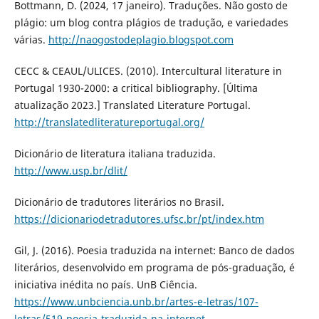
Bottmann, D. (2024, 17 janeiro). Traduções. Não gosto de
plágio: um blog contra plágios de tradução, e variedades
várias.
http://naogostodeplagio.blogspot.com
CECC & CEAUL/ULICES. (2010). Intercultural literature in
Portugal 1930-2000: a critical bibliography. [Última
atualização 2023.] Translated Literature Portugal.
http://translatedliteratureportugal.org/
Dicionário de literatura italiana traduzida.
http://www.usp.br/dlit/
Dicionário de tradutores literários no Brasil.
https://dicionariodetradutores.ufsc.br/pt/index.htm
Gil, J. (2016). Poesia traduzida na internet: Banco de dados
literários, desenvolvido em programa de pós-graduação, é
iniciativa inédita no país. UnB Ciência.
https://www.unbciencia.unb.br/artes-e-letras/107-
letras/519-poesia-traduzida-na-internet