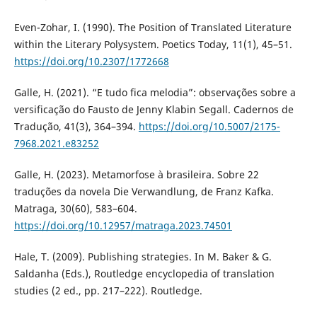
Even-Zohar, I. (1990). The Position of Translated Literature
within the Literary Polysystem. Poetics Today, 11(1), 45–51.
https://doi.org/10.2307/1772668
Galle, H. (2021). “E tudo fica melodia”: observações sobre a
versificação do Fausto de Jenny Klabin Segall. Cadernos de
Tradução, 41(3), 364–394.
https://doi.org/10.5007/2175-
7968.2021.e83252
Galle, H. (2023). Metamorfose à brasileira. Sobre 22
traduções da novela Die Verwandlung, de Franz Kafka.
Matraga, 30(60), 583–604.
https://doi.org/10.12957/matraga.2023.74501
Hale, T. (2009). Publishing strategies. In M. Baker & G.
Saldanha (Eds.), Routledge encyclopedia of translation
studies (2 ed., pp. 217–222). Routledge.