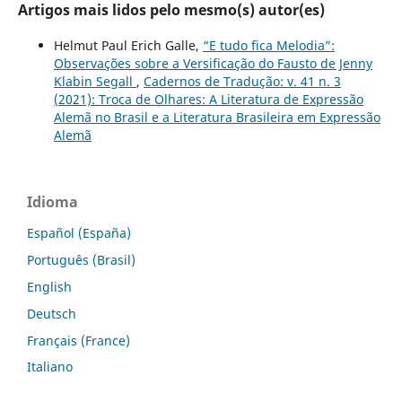
Artigos mais lidos pelo mesmo(s) autor(es)
Helmut Paul Erich Galle,
“E tudo fica Melodia”:
Observações sobre a Versificação do Fausto de Jenny
Klabin Segall
,
Cadernos de Tradução: v. 41 n. 3
(2021): Troca de Olhares: A Literatura de Expressão
Alemã no Brasil e a Literatura Brasileira em Expressão
Alemã
Idioma
Español (España)
Português (Brasil)
English
Deutsch
Français (France)
Italiano