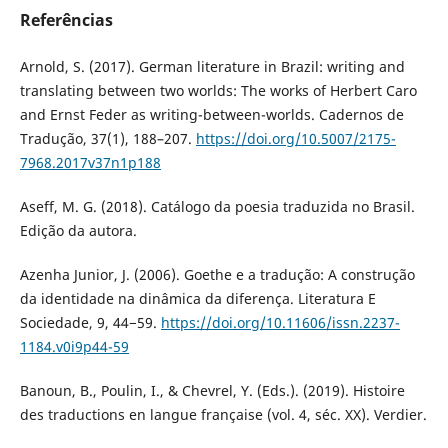
Referências
Arnold, S. (2017). German literature in Brazil: writing and
translating between two worlds: The works of Herbert Caro
and Ernst Feder as writing-between-worlds. Cadernos de
Tradução, 37(1), 188–207.
https://doi.org/10.5007/2175-
7968.2017v37n1p188
Aseff, M. G. (2018). Catálogo da poesia traduzida no Brasil.
Edição da autora.
Azenha Junior, J. (2006). Goethe e a tradução: A construção
da identidade na dinâmica da diferença. Literatura E
Sociedade, 9, 44−59.
https://doi.org/10.11606/issn.2237-
1184.v0i9p44-59
Banoun, B., Poulin, I., & Chevrel, Y. (Eds.). (2019). Histoire
des traductions en langue française (vol. 4, séc. XX). Verdier.