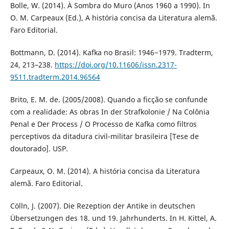
Bolle, W. (2014). À Sombra do Muro (Anos 1960 a 1990). In
O. M. Carpeaux (Ed.), A história concisa da Literatura alemã.
Faro Editorial.
Bottmann, D. (2014). Kafka no Brasil: 1946−1979. Tradterm,
24, 213–238.
https://doi.org/10.11606/issn.2317-
9511.tradterm.2014.96564
Brito, E. M. de. (2005/2008). Quando a ficção se confunde
com a realidade: As obras In der Strafkolonie / Na Colônia
Penal e Der Process / O Processo de Kafka como filtros
perceptivos da ditadura civil-militar brasileira [Tese de
doutorado]. USP.
Carpeaux, O. M. (2014). A história concisa da Literatura
alemã. Faro Editorial.
Cölln, J. (2007). Die Rezeption der Antike in deutschen
Übersetzungen des 18. und 19. Jahrhunderts. In H. Kittel, A.