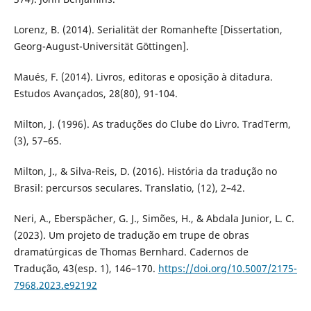
Lorenz, B. (2014). Serialität der Romanhefte [Dissertation,
Georg-August-Universität Göttingen].
Maués, F. (2014). Livros, editoras e oposição à ditadura.
Estudos Avançados, 28(80), 91-104.
Milton, J. (1996). As traduções do Clube do Livro. TradTerm,
(3), 57–65.
Milton, J., & Silva-Reis, D. (2016). História da tradução no
Brasil: percursos seculares. Translatio, (12), 2–42.
Neri, A., Eberspächer, G. J., Simões, H., & Abdala Junior, L. C.
(2023). Um projeto de tradução em trupe de obras
dramatúrgicas de Thomas Bernhard. Cadernos de
Tradução, 43(esp. 1), 146–170.
https://doi.org/10.5007/2175-
7968.2023.e92192