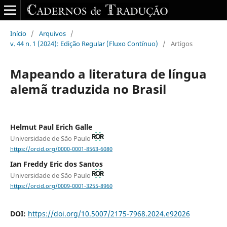
Início
/
Arquivos
/
v. 44 n. 1 (2024): Edição Regular (Fluxo Contínuo)
/
Artigos
Mapeando a literatura de língua
alemã traduzida no Brasil
Helmut Paul Erich Galle
Universidade de São Paulo
https://orcid.org/0000-0001-8563-6080
Ian Freddy Eric dos Santos
Universidade de São Paulo
https://orcid.org/0009-0001-3255-8960
DOI:
https://doi.org/10.5007/2175-7968.2024.e92026