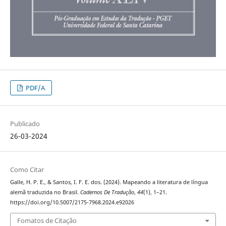
PDF/A
Publicado
26-03-2024
Como Citar
Galle, H. P. E., & Santos, I. F. E. dos. (2024). Mapeando a literatura de língua
alemã traduzida no Brasil.
Cadernos De Tradução
,
44
(1), 1–21.
https://doi.org/10.5007/2175-7968.2024.e92026
Fomatos de Citação