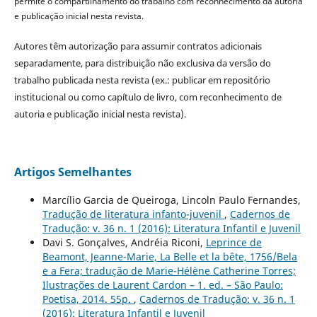
permite o compartilhamento do trabalho com reconhecimento da autoria
e publicação inicial nesta revista.
Autores têm autorização para assumir contratos adicionais
separadamente, para distribuição não exclusiva da versão do
trabalho publicada nesta revista (ex.: publicar em repositório
institucional ou como capítulo de livro, com reconhecimento de
autoria e publicação inicial nesta revista).
Artigos Semelhantes
Marcílio Garcia de Queiroga, Lincoln Paulo Fernandes,
Tradução de literatura infanto-juvenil
,
Cadernos de
Tradução: v. 36 n. 1 (2016): Literatura Infantil e Juvenil
Davi S. Gonçalves, Andréia Riconi,
Leprince de
Beamont, Jeanne-Marie, La Belle et la bête, 1756/Bela
e a Fera; tradução de Marie-Hélène Catherine Torres;
Ilustrações de Laurent Cardon – 1. ed. – São Paulo:
Poetisa, 2014. 55p.
,
Cadernos de Tradução: v. 36 n. 1
(2016): Literatura Infantil e Juvenil