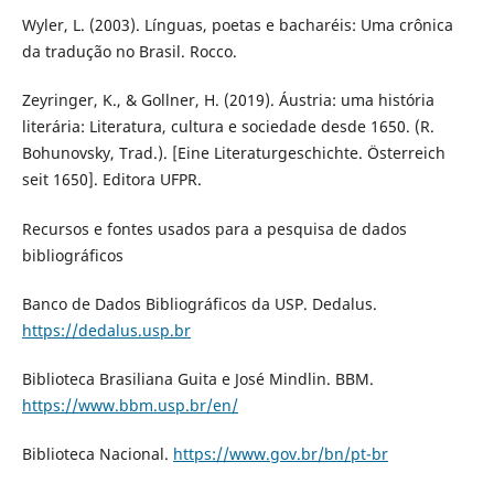
Wyler, L. (2003). Línguas, poetas e bacharéis: Uma crônica
da tradução no Brasil. Rocco.
Zeyringer, K., & Gollner, H. (2019). Áustria: uma história
literária: Literatura, cultura e sociedade desde 1650. (R.
Bohunovsky, Trad.). [Eine Literaturgeschichte. Österreich
seit 1650]. Editora UFPR.
Recursos e fontes usados para a pesquisa de dados
bibliográficos
Banco de Dados Bibliográficos da USP. Dedalus.
https://dedalus.usp.br
Biblioteca Brasiliana Guita e José Mindlin. BBM.
https://www.bbm.usp.br/en/
Biblioteca Nacional.
https://www.gov.br/bn/pt-br