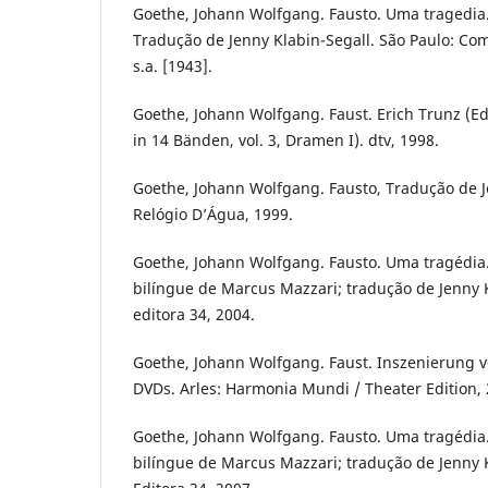
Goethe, Johann Wolfgang. Fausto. Uma tragedia.
Tradução de Jenny Klabin-Segall. São Paulo: Co
s.a. [1943].
Goethe, Johann Wolfgang. Faust. Erich Trunz (
in 14 Bänden, vol. 3, Dramen I). dtv, 1998.
Goethe, Johann Wolfgang. Fausto, Tradução de J
Relógio D’Água, 1999.
Goethe, Johann Wolfgang. Fausto. Uma tragédia.
bilíngue de Marcus Mazzari; tradução de Jenny K
editora 34, 2004.
Goethe, Johann Wolfgang. Faust. Inszenierung vo
DVDs. Arles: Harmonia Mundi / Theater Edition, 
Goethe, Johann Wolfgang. Fausto. Uma tragédia
bilíngue de Marcus Mazzari; tradução de Jenny K