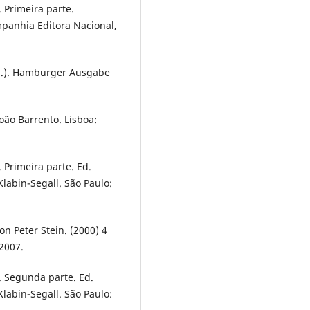
 Primeira parte.
mpanhia Editora Nacional,
Ed.). Hamburger Ausgabe
oão Barrento. Lisboa:
 Primeira parte. Ed.
labin-Segall. São Paulo:
n Peter Stein. (2000) 4
2007.
. Segunda parte. Ed.
labin-Segall. São Paulo: