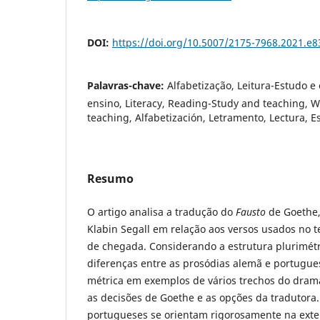
DOI:
https://doi.org/10.5007/2175-7968.2021.e
Palavras-chave:
Alfabetização, Leitura-Estudo e 
ensino, Literacy, Reading-Study and teaching, W
teaching, Alfabetización, Letramento, Lectura, Es
Resumo
O artigo analisa a tradução do
Fausto
de Goethe,
Klabin Segall em relação aos versos usados no te
de chegada. Considerando a estrutura plurimét
diferenças entre as prosódias alemã e portugues
métrica em exemplos de vários trechos do dra
as decisões de Goethe e as opções da tradutora.
portugueses se orientam rigorosa­mente na exte