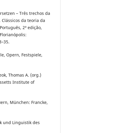
setzen – Três trechos da
Clássicos da teoria da
Português, 2ª edição,
lorianópolis:
8–35.
e, Opern, Festspiele,
eok, Thomas A. (org.)
etts Institute of
Bern, München: Francke,
 und Linguistik des