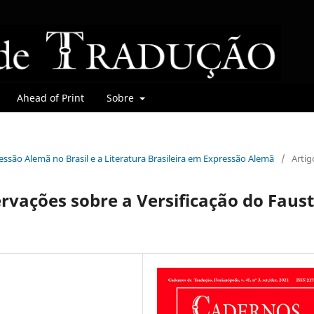
Ahead of Print
Sobre
pressão Alemã no Brasil e a Literatura Brasileira em Expressão Alemã
/
Artig
ervações sobre a Versificação do Faus