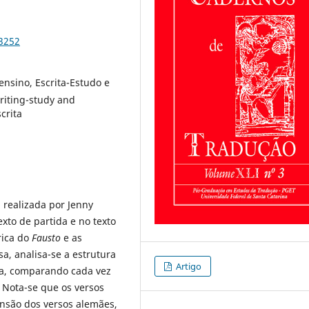
83252
ensino, Escrita-Estudo e
riting-study and
crita
 realizada por Jenny
xto de partida e no texto
rica do
Fausto
e as
a, analisa-se a estrutura
Artigo
ma, comparando cada vez
 Nota-se que os versos
nsão dos versos alemães,