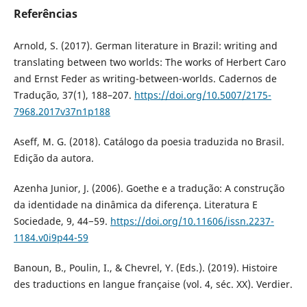
Referências
Arnold, S. (2017). German literature in Brazil: writing and
translating between two worlds: The works of Herbert Caro
and Ernst Feder as writing-between-worlds. Cadernos de
Tradução, 37(1), 188–207.
https://doi.org/10.5007/2175-
7968.2017v37n1p188
Aseff, M. G. (2018). Catálogo da poesia traduzida no Brasil.
Edição da autora.
Azenha Junior, J. (2006). Goethe e a tradução: A construção
da identidade na dinâmica da diferença. Literatura E
Sociedade, 9, 44−59.
https://doi.org/10.11606/issn.2237-
1184.v0i9p44-59
Banoun, B., Poulin, I., & Chevrel, Y. (Eds.). (2019). Histoire
des traductions en langue française (vol. 4, séc. XX). Verdier.