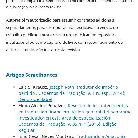
permite o compartilhamento do trabalho com reconhecimento da autoria
e publicação inicial nesta revista.
Autores têm autorização para assumir contratos adicionais
separadamente, para distribuição não exclusiva da versão do
trabalho publicada nesta revista (ex.: publicar em repositório
institucional ou como capítulo de livro, com reconhecimento de
autoria e publicação inicial nesta revista).
Artigos Semelhantes
Luis S. Krausz,
Joseph Roth, tradutor do Império
perdido
,
Cadernos de Tradução: v. 1 n. esp. (2014):
Depois de Babel
Elena Alcalde Peñalver,
Revisión de los antecedentes
en traducción financiera: Visión general del panorama
investigador en esta área de especialización
,
Cadernos de Tradução: v. 35 n. 1 (2015): Edição
Regular
Julio Cesar Neves Monteiro,
Traduzindo a Amazônia