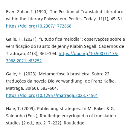
Even-Zohar, I. (1990). The Position of Translated Literature
within the Literary Polysystem. Poetics Today, 11(1), 45–51.
https://doi.org/10.2307/1772668
Galle, H. (2021). “E tudo fica melodia”: observações sobre a
versificação do Fausto de Jenny Klabin Segall. Cadernos de
Tradução, 41(3), 364–394.
https://doi.org/10.5007/2175-
7968.2021.e83252
Galle, H. (2023). Metamorfose à brasileira. Sobre 22
traduções da novela Die Verwandlung, de Franz Kafka.
Matraga, 30(60), 583–604.
https://doi.org/10.12957/matraga.2023.74501
Hale, T. (2009). Publishing strategies. In M. Baker & G.
Saldanha (Eds.), Routledge encyclopedia of translation
studies (2 ed., pp. 217–222). Routledge.