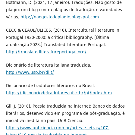
Bottmann, D. (2024, 17 janeiro). Traduções. Não gosto de
plágio: um blog contra plágios de tradução, e variedades
várias.
http://naogostodeplagio.blogspot.com
CECC & CEAUL/ULICES. (2010). Intercultural literature in
Portugal 1930-2000: a critical bibliography. [Última
atualização 2023.] Translated Literature Portugal.
http://translatedliteratureportugal.org/
Dicionário de literatura italiana traduzida.
http://www.usp.br/dlit/
Dicionário de tradutores literários no Brasil.
https://dicionariodetradutores.ufsc.br/pt/index.htm
Gil, J. (2016). Poesia traduzida na internet: Banco de dados
literários, desenvolvido em programa de pós-graduação, é
iniciativa inédita no país. UnB Ciência.
https://www.unbciencia.unb.br/artes-e-letras/107-
letras/519-poesia-traduzida-na-internet