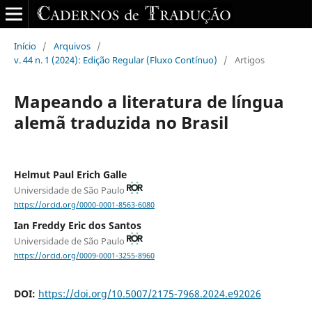
Início
/
Arquivos
/
v. 44 n. 1 (2024): Edição Regular (Fluxo Contínuo)
/
Artigos
Mapeando a literatura de língua
alemã traduzida no Brasil
Helmut Paul Erich Galle
Universidade de São Paulo
https://orcid.org/0000-0001-8563-6080
Ian Freddy Eric dos Santos
Universidade de São Paulo
https://orcid.org/0009-0001-3255-8960
DOI:
https://doi.org/10.5007/2175-7968.2024.e92026