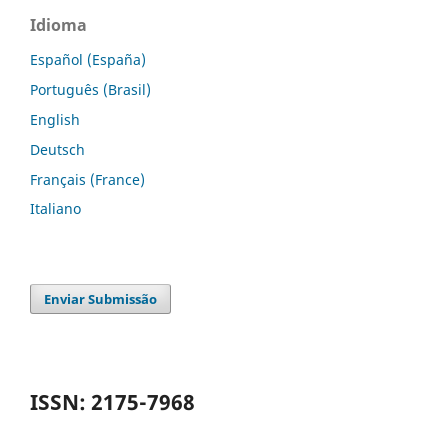
Idioma
Español (España)
Português (Brasil)
English
Deutsch
Français (France)
Italiano
Enviar Submissão
ISSN: 2175-7968