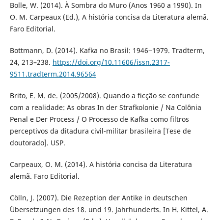
Bolle, W. (2014). À Sombra do Muro (Anos 1960 a 1990). In
O. M. Carpeaux (Ed.), A história concisa da Literatura alemã.
Faro Editorial.
Bottmann, D. (2014). Kafka no Brasil: 1946−1979. Tradterm,
24, 213–238.
https://doi.org/10.11606/issn.2317-
9511.tradterm.2014.96564
Brito, E. M. de. (2005/2008). Quando a ficção se confunde
com a realidade: As obras In der Strafkolonie / Na Colônia
Penal e Der Process / O Processo de Kafka como filtros
perceptivos da ditadura civil-militar brasileira [Tese de
doutorado]. USP.
Carpeaux, O. M. (2014). A história concisa da Literatura
alemã. Faro Editorial.
Cölln, J. (2007). Die Rezeption der Antike in deutschen
Übersetzungen des 18. und 19. Jahrhunderts. In H. Kittel, A.