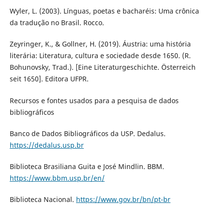
Wyler, L. (2003). Línguas, poetas e bacharéis: Uma crônica
da tradução no Brasil. Rocco.
Zeyringer, K., & Gollner, H. (2019). Áustria: uma história
literária: Literatura, cultura e sociedade desde 1650. (R.
Bohunovsky, Trad.). [Eine Literaturgeschichte. Österreich
seit 1650]. Editora UFPR.
Recursos e fontes usados para a pesquisa de dados
bibliográficos
Banco de Dados Bibliográficos da USP. Dedalus.
https://dedalus.usp.br
Biblioteca Brasiliana Guita e José Mindlin. BBM.
https://www.bbm.usp.br/en/
Biblioteca Nacional.
https://www.gov.br/bn/pt-br