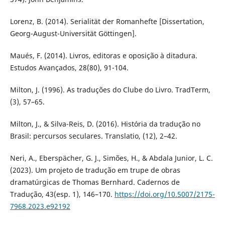
Lorenz, B. (2014). Serialität der Romanhefte [Dissertation,
Georg-August-Universität Göttingen].
Maués, F. (2014). Livros, editoras e oposição à ditadura.
Estudos Avançados, 28(80), 91-104.
Milton, J. (1996). As traduções do Clube do Livro. TradTerm,
(3), 57–65.
Milton, J., & Silva-Reis, D. (2016). História da tradução no
Brasil: percursos seculares. Translatio, (12), 2–42.
Neri, A., Eberspächer, G. J., Simões, H., & Abdala Junior, L. C.
(2023). Um projeto de tradução em trupe de obras
dramatúrgicas de Thomas Bernhard. Cadernos de
Tradução, 43(esp. 1), 146–170.
https://doi.org/10.5007/2175-
7968.2023.e92192