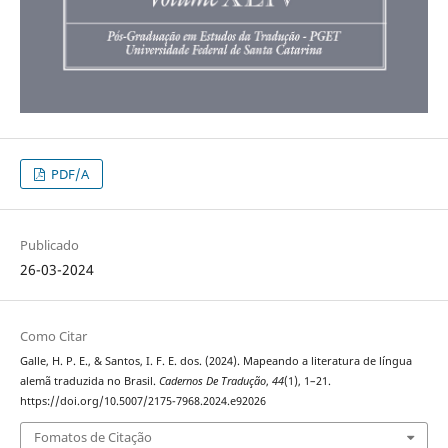
PDF/A
Publicado
26-03-2024
Como Citar
Galle, H. P. E., & Santos, I. F. E. dos. (2024). Mapeando a literatura de língua
alemã traduzida no Brasil.
Cadernos De Tradução
,
44
(1), 1–21.
https://doi.org/10.5007/2175-7968.2024.e92026
Fomatos de Citação