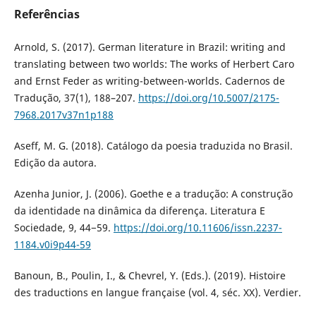
Referências
Arnold, S. (2017). German literature in Brazil: writing and
translating between two worlds: The works of Herbert Caro
and Ernst Feder as writing-between-worlds. Cadernos de
Tradução, 37(1), 188–207.
https://doi.org/10.5007/2175-
7968.2017v37n1p188
Aseff, M. G. (2018). Catálogo da poesia traduzida no Brasil.
Edição da autora.
Azenha Junior, J. (2006). Goethe e a tradução: A construção
da identidade na dinâmica da diferença. Literatura E
Sociedade, 9, 44−59.
https://doi.org/10.11606/issn.2237-
1184.v0i9p44-59
Banoun, B., Poulin, I., & Chevrel, Y. (Eds.). (2019). Histoire
des traductions en langue française (vol. 4, séc. XX). Verdier.