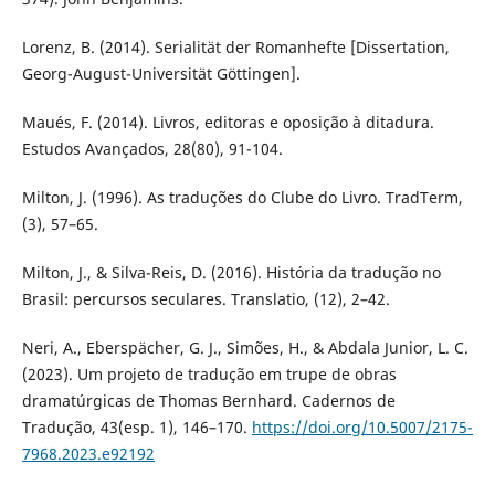
Lorenz, B. (2014). Serialität der Romanhefte [Dissertation,
Georg-August-Universität Göttingen].
Maués, F. (2014). Livros, editoras e oposição à ditadura.
Estudos Avançados, 28(80), 91-104.
Milton, J. (1996). As traduções do Clube do Livro. TradTerm,
(3), 57–65.
Milton, J., & Silva-Reis, D. (2016). História da tradução no
Brasil: percursos seculares. Translatio, (12), 2–42.
Neri, A., Eberspächer, G. J., Simões, H., & Abdala Junior, L. C.
(2023). Um projeto de tradução em trupe de obras
dramatúrgicas de Thomas Bernhard. Cadernos de
Tradução, 43(esp. 1), 146–170.
https://doi.org/10.5007/2175-
7968.2023.e92192