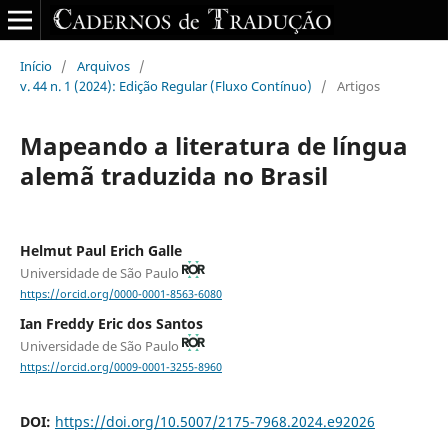
Início
/
Arquivos
/
v. 44 n. 1 (2024): Edição Regular (Fluxo Contínuo)
/
Artigos
Mapeando a literatura de língua
alemã traduzida no Brasil
Helmut Paul Erich Galle
Universidade de São Paulo
https://orcid.org/0000-0001-8563-6080
Ian Freddy Eric dos Santos
Universidade de São Paulo
https://orcid.org/0009-0001-3255-8960
DOI:
https://doi.org/10.5007/2175-7968.2024.e92026