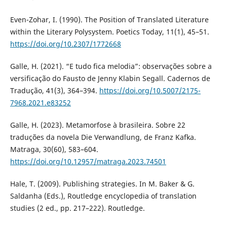
Even-Zohar, I. (1990). The Position of Translated Literature
within the Literary Polysystem. Poetics Today, 11(1), 45–51.
https://doi.org/10.2307/1772668
Galle, H. (2021). “E tudo fica melodia”: observações sobre a
versificação do Fausto de Jenny Klabin Segall. Cadernos de
Tradução, 41(3), 364–394.
https://doi.org/10.5007/2175-
7968.2021.e83252
Galle, H. (2023). Metamorfose à brasileira. Sobre 22
traduções da novela Die Verwandlung, de Franz Kafka.
Matraga, 30(60), 583–604.
https://doi.org/10.12957/matraga.2023.74501
Hale, T. (2009). Publishing strategies. In M. Baker & G.
Saldanha (Eds.), Routledge encyclopedia of translation
studies (2 ed., pp. 217–222). Routledge.