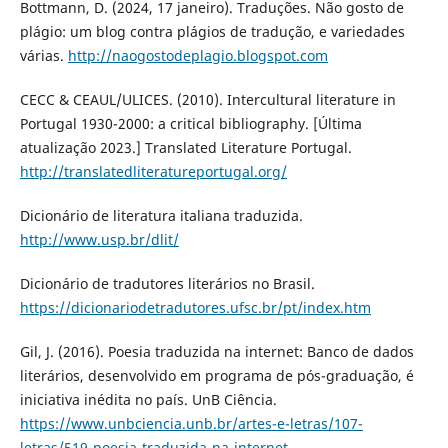
Bottmann, D. (2024, 17 janeiro). Traduções. Não gosto de
plágio: um blog contra plágios de tradução, e variedades
várias.
http://naogostodeplagio.blogspot.com
CECC & CEAUL/ULICES. (2010). Intercultural literature in
Portugal 1930-2000: a critical bibliography. [Última
atualização 2023.] Translated Literature Portugal.
http://translatedliteratureportugal.org/
Dicionário de literatura italiana traduzida.
http://www.usp.br/dlit/
Dicionário de tradutores literários no Brasil.
https://dicionariodetradutores.ufsc.br/pt/index.htm
Gil, J. (2016). Poesia traduzida na internet: Banco de dados
literários, desenvolvido em programa de pós-graduação, é
iniciativa inédita no país. UnB Ciência.
https://www.unbciencia.unb.br/artes-e-letras/107-
letras/519-poesia-traduzida-na-internet