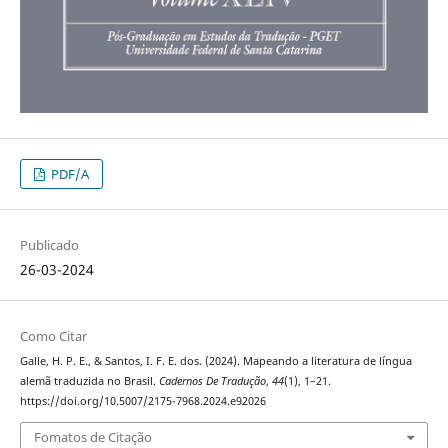
PDF/A
Publicado
26-03-2024
Como Citar
Galle, H. P. E., & Santos, I. F. E. dos. (2024). Mapeando a literatura de língua
alemã traduzida no Brasil.
Cadernos De Tradução
,
44
(1), 1–21.
https://doi.org/10.5007/2175-7968.2024.e92026
Fomatos de Citação