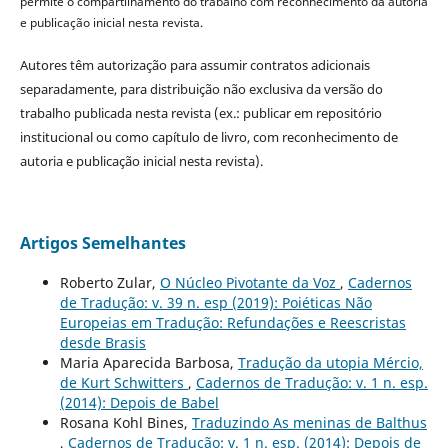
permite o compartilhamento do trabalho com reconhecimento da autoria
e publicação inicial nesta revista.
Autores têm autorização para assumir contratos adicionais
separadamente, para distribuição não exclusiva da versão do
trabalho publicada nesta revista (ex.: publicar em repositório
institucional ou como capítulo de livro, com reconhecimento de
autoria e publicação inicial nesta revista).
Artigos Semelhantes
Roberto Zular,
O Núcleo Pivotante da Voz
,
Cadernos
de Tradução: v. 39 n. esp (2019): Poiéticas Não
Europeias em Tradução: Refundações e Reescristas
desde Brasis
Maria Aparecida Barbosa,
Tradução da utopia Mércio,
de Kurt Schwitters
,
Cadernos de Tradução: v. 1 n. esp.
(2014): Depois de Babel
Rosana Kohl Bines,
Traduzindo As meninas de Balthus
,
Cadernos de Tradução: v. 1 n. esp. (2014): Depois de