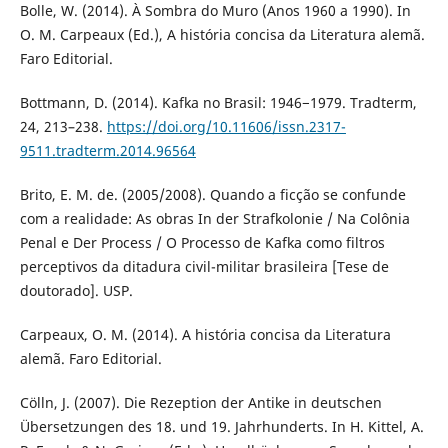
Bolle, W. (2014). À Sombra do Muro (Anos 1960 a 1990). In
O. M. Carpeaux (Ed.), A história concisa da Literatura alemã.
Faro Editorial.
Bottmann, D. (2014). Kafka no Brasil: 1946−1979. Tradterm,
24, 213–238.
https://doi.org/10.11606/issn.2317-
9511.tradterm.2014.96564
Brito, E. M. de. (2005/2008). Quando a ficção se confunde
com a realidade: As obras In der Strafkolonie / Na Colônia
Penal e Der Process / O Processo de Kafka como filtros
perceptivos da ditadura civil-militar brasileira [Tese de
doutorado]. USP.
Carpeaux, O. M. (2014). A história concisa da Literatura
alemã. Faro Editorial.
Cölln, J. (2007). Die Rezeption der Antike in deutschen
Übersetzungen des 18. und 19. Jahrhunderts. In H. Kittel, A.