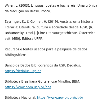
Wyler, L. (2003). Línguas, poetas e bacharéis: Uma crônica
da tradução no Brasil. Rocco.
Zeyringer, K., & Gollner, H. (2019). Áustria: uma história
literária: Literatura, cultura e sociedade desde 1650. (R.
Bohunovsky, Trad.). [Eine Literaturgeschichte. Österreich
seit 1650]. Editora UFPR.
Recursos e fontes usados para a pesquisa de dados
bibliográficos
Banco de Dados Bibliográficos da USP. Dedalus.
https://dedalus.usp.br
Biblioteca Brasiliana Guita e José Mindlin. BBM.
https://www.bbm.usp.br/en/
Biblioteca Nacional.
https://www.gov.br/bn/pt-br