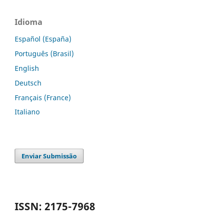
Idioma
Español (España)
Português (Brasil)
English
Deutsch
Français (France)
Italiano
Enviar Submissão
ISSN: 2175-7968