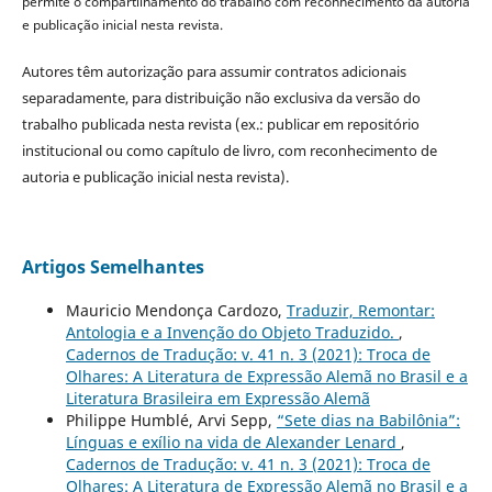
permite o compartilhamento do trabalho com reconhecimento da autoria
e publicação inicial nesta revista.
Autores têm autorização para assumir contratos adicionais
separadamente, para distribuição não exclusiva da versão do
trabalho publicada nesta revista (ex.: publicar em repositório
institucional ou como capítulo de livro, com reconhecimento de
autoria e publicação inicial nesta revista).
Artigos Semelhantes
Mauricio Mendonça Cardozo,
Traduzir, Remontar:
Antologia e a Invenção do Objeto Traduzido.
,
Cadernos de Tradução: v. 41 n. 3 (2021): Troca de
Olhares: A Literatura de Expressão Alemã no Brasil e a
Literatura Brasileira em Expressão Alemã
Philippe Humblé, Arvi Sepp,
“Sete dias na Babilônia”:
Línguas e exílio na vida de Alexander Lenard
,
Cadernos de Tradução: v. 41 n. 3 (2021): Troca de
Olhares: A Literatura de Expressão Alemã no Brasil e a