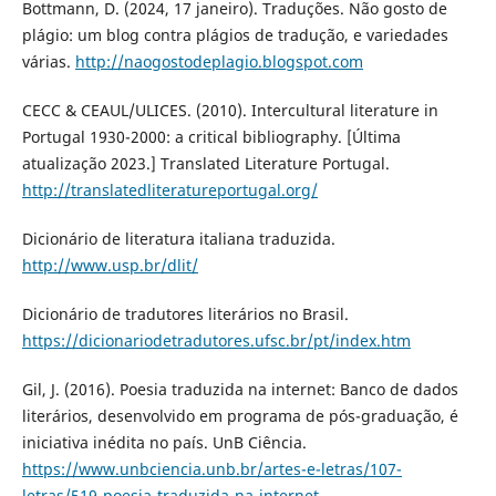
Bottmann, D. (2024, 17 janeiro). Traduções. Não gosto de
plágio: um blog contra plágios de tradução, e variedades
várias.
http://naogostodeplagio.blogspot.com
CECC & CEAUL/ULICES. (2010). Intercultural literature in
Portugal 1930-2000: a critical bibliography. [Última
atualização 2023.] Translated Literature Portugal.
http://translatedliteratureportugal.org/
Dicionário de literatura italiana traduzida.
http://www.usp.br/dlit/
Dicionário de tradutores literários no Brasil.
https://dicionariodetradutores.ufsc.br/pt/index.htm
Gil, J. (2016). Poesia traduzida na internet: Banco de dados
literários, desenvolvido em programa de pós-graduação, é
iniciativa inédita no país. UnB Ciência.
https://www.unbciencia.unb.br/artes-e-letras/107-
letras/519-poesia-traduzida-na-internet