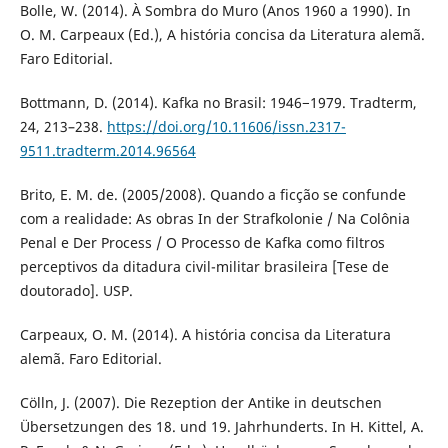
Bolle, W. (2014). À Sombra do Muro (Anos 1960 a 1990). In
O. M. Carpeaux (Ed.), A história concisa da Literatura alemã.
Faro Editorial.
Bottmann, D. (2014). Kafka no Brasil: 1946−1979. Tradterm,
24, 213–238.
https://doi.org/10.11606/issn.2317-
9511.tradterm.2014.96564
Brito, E. M. de. (2005/2008). Quando a ficção se confunde
com a realidade: As obras In der Strafkolonie / Na Colônia
Penal e Der Process / O Processo de Kafka como filtros
perceptivos da ditadura civil-militar brasileira [Tese de
doutorado]. USP.
Carpeaux, O. M. (2014). A história concisa da Literatura
alemã. Faro Editorial.
Cölln, J. (2007). Die Rezeption der Antike in deutschen
Übersetzungen des 18. und 19. Jahrhunderts. In H. Kittel, A.