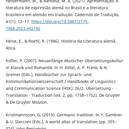
Heidermann, W., & Barbosa, M. A. (2021). Apresentação: A
literatura de expressão alemã no Brasil e a literatura
brasileira em alemão em tradução. Cadernos de Tradução,
41(1), 12–17.
https://doi.org/10.5007/2175-
7968.2023.e92192
Heise, E., & Roehl, R. (1986). História da Literatura alemã.
Ática.
Kofler, P. (2007). Neuanfänge deutscher Übersetzungskultur
in Klassik und Romantik. In H. Kittel, A. P. Frank, & N.
Greiner (Eds.), Handbücher zur Sprach- und
Kommunikationswissenschaft / Handbooks of Linguistics
and Communication Science (HSK): 26/2. Übersetzung -
Translation - Traduction (vol. 2, pp. 1738–1752). De Gruyter
& De Gruyter Mouton.
Kristmannsson, G. (2019). Germanic tradition. In Y. Gambier
& U. Stecconi (Eds.), A world atlas of translation (pp. 355–
374). John Benjamins.