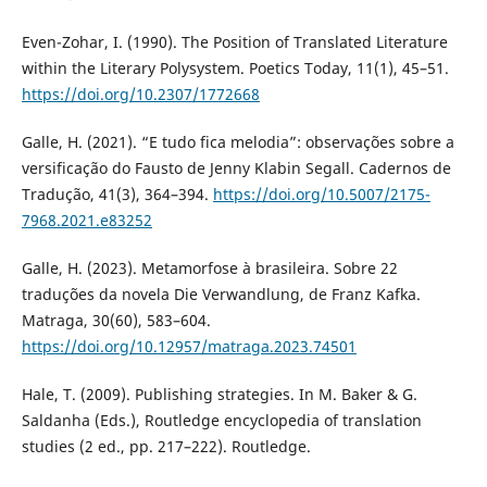
Even-Zohar, I. (1990). The Position of Translated Literature
within the Literary Polysystem. Poetics Today, 11(1), 45–51.
https://doi.org/10.2307/1772668
Galle, H. (2021). “E tudo fica melodia”: observações sobre a
versificação do Fausto de Jenny Klabin Segall. Cadernos de
Tradução, 41(3), 364–394.
https://doi.org/10.5007/2175-
7968.2021.e83252
Galle, H. (2023). Metamorfose à brasileira. Sobre 22
traduções da novela Die Verwandlung, de Franz Kafka.
Matraga, 30(60), 583–604.
https://doi.org/10.12957/matraga.2023.74501
Hale, T. (2009). Publishing strategies. In M. Baker & G.
Saldanha (Eds.), Routledge encyclopedia of translation
studies (2 ed., pp. 217–222). Routledge.