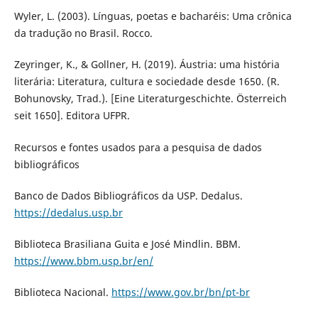
Wyler, L. (2003). Línguas, poetas e bacharéis: Uma crônica
da tradução no Brasil. Rocco.
Zeyringer, K., & Gollner, H. (2019). Áustria: uma história
literária: Literatura, cultura e sociedade desde 1650. (R.
Bohunovsky, Trad.). [Eine Literaturgeschichte. Österreich
seit 1650]. Editora UFPR.
Recursos e fontes usados para a pesquisa de dados
bibliográficos
Banco de Dados Bibliográficos da USP. Dedalus.
https://dedalus.usp.br
Biblioteca Brasiliana Guita e José Mindlin. BBM.
https://www.bbm.usp.br/en/
Biblioteca Nacional.
https://www.gov.br/bn/pt-br