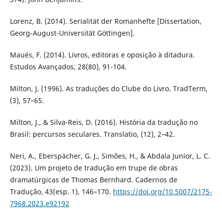
Lorenz, B. (2014). Serialität der Romanhefte [Dissertation,
Georg-August-Universität Göttingen].
Maués, F. (2014). Livros, editoras e oposição à ditadura.
Estudos Avançados, 28(80), 91-104.
Milton, J. (1996). As traduções do Clube do Livro. TradTerm,
(3), 57–65.
Milton, J., & Silva-Reis, D. (2016). História da tradução no
Brasil: percursos seculares. Translatio, (12), 2–42.
Neri, A., Eberspächer, G. J., Simões, H., & Abdala Junior, L. C.
(2023). Um projeto de tradução em trupe de obras
dramatúrgicas de Thomas Bernhard. Cadernos de
Tradução, 43(esp. 1), 146–170.
https://doi.org/10.5007/2175-
7968.2023.e92192