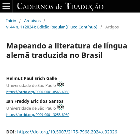
Início
/
Arquivos
/
v. 44 n. 1 (2024): Edição Regular (Fluxo Contínuo)
/
Artigos
Mapeando a literatura de língua
alemã traduzida no Brasil
Helmut Paul Erich Galle
Universidade de São Paulo
https://orcid.org/0000-0001-8563-6080
Ian Freddy Eric dos Santos
Universidade de São Paulo
https://orcid.org/0009-0001-3255-8960
DOI:
https://doi.org/10.5007/2175-7968.2024.e92026