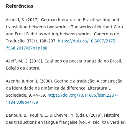
Referências
Arnold, S. (2017). German literature in Brazil: writing and
translating between two worlds: The works of Herbert Caro
and Ernst Feder as writing-between-worlds. Cadernos de
Tradução, 37(1), 188–207.
https://doi.org/10.5007/2175-
7968.2017v37n1p188
Aseff, M. G. (2018). Catálogo da poesia traduzida no Brasil.
Edição da autora.
Azenha Junior, J. (2006). Goethe e a tradução: A construção
da identidade na dinâmica da diferença. Literatura E
Sociedade, 9, 44−59.
https://doi.org/10.11606/issn.2237-
1184.v0i9p44-59
Banoun, B., Poulin, I., & Chevrel, Y. (Eds.). (2019). Histoire
des traductions en langue française (vol. 4, séc. XX). Verdier.