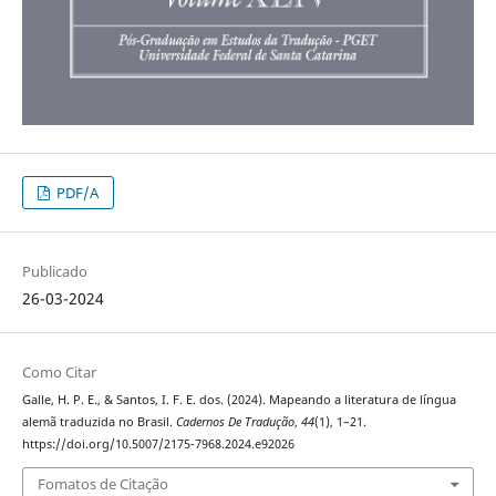
PDF/A
Publicado
26-03-2024
Como Citar
Galle, H. P. E., & Santos, I. F. E. dos. (2024). Mapeando a literatura de língua
alemã traduzida no Brasil.
Cadernos De Tradução
,
44
(1), 1–21.
https://doi.org/10.5007/2175-7968.2024.e92026
Fomatos de Citação