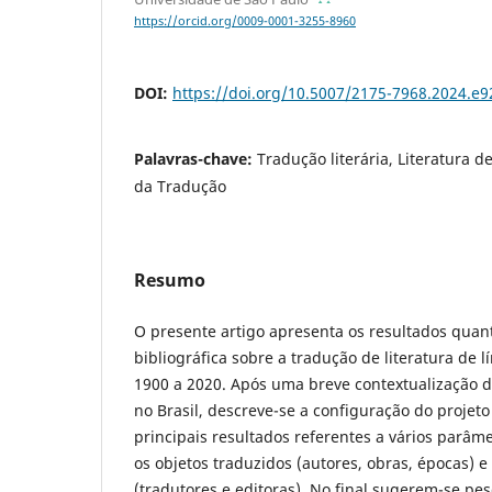
https://orcid.org/0009-0001-3255-8960
DOI:
https://doi.org/10.5007/2175-7968.2024.e
Palavras-chave:
Tradução literária, Literatura d
da Tradução
Resumo
O presente artigo apresenta os resultados quan
bibliográfica sobre a tradução de literatura de 
1900 a 2020. Após uma breve contextualização 
no Brasil, descreve-se a configuração do projet
principais resultados referentes a vários parâm
os objetos traduzidos (autores, obras, épocas) 
(tradutores e editoras). No final sugerem-se pe