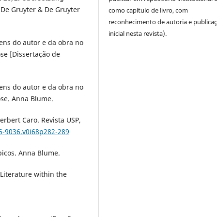
. De Gruyter & De Gruyter
como capítulo de livro, com
reconhecimento de autoria e publica
inicial nesta revista).
ens do autor e da obra no
se [Dissertação de
ens do autor e da obra no
ose. Anna Blume.
erbert Caro. Revista USP,
16-9036.v0i68p282-289
ópicos. Anna Blume.
 Literature within the