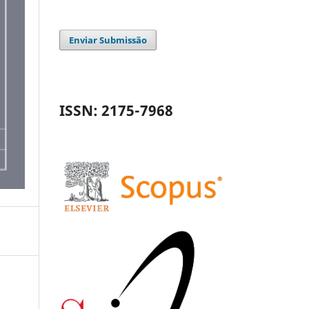
Enviar Submissão
ISSN: 2175-7968