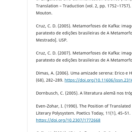
Translation – Traduction (vol. 2, pp. 1752−1757)
Mouton.
Cruz, C. D. (2005). Metamorfoses de Kafka: imag
paratexto de edições brasileiras de A Metamorfo
Mestrado]. USP.
Cruz, C. D. (2007). Metamorfoses de Kafka: imag
paratexto de edições brasileiras de A Metamorf
Dimas, A. (2006). Uma amizade serena: Erico e H
(68), 282–289.
https://doi.org/10.11606/issn.23
Dornbusch, C. (2005). A literatura alemã nos tr
Even-Zohar, I. (1990). The Position of Translated
Literary Polysystem. Poetics Today, 11(1), 45–51.
https://doi.org/10.2307/1772668