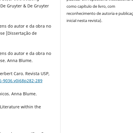
. De Gruyter & De Gruyter
como capítulo de livro, com
reconhecimento de autoria e publica
inicial nesta revista).
ens do autor e da obra no
se [Dissertação de
ens do autor e da obra no
ose. Anna Blume.
erbert Caro. Revista USP,
16-9036.v0i68p282-289
ópicos. Anna Blume.
 Literature within the