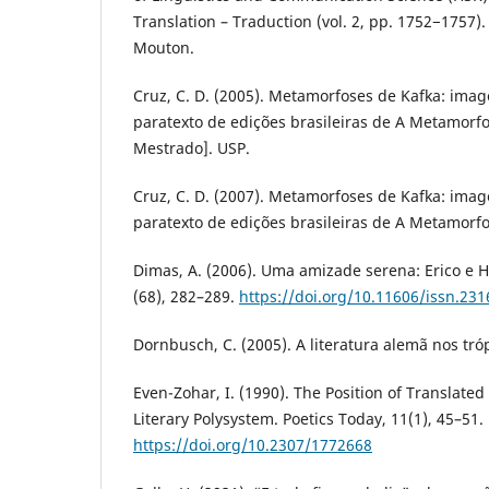
Translation – Traduction (vol. 2, pp. 1752−1757)
Mouton.
Cruz, C. D. (2005). Metamorfoses de Kafka: imag
paratexto de edições brasileiras de A Metamorfo
Mestrado]. USP.
Cruz, C. D. (2007). Metamorfoses de Kafka: imag
paratexto de edições brasileiras de A Metamorf
Dimas, A. (2006). Uma amizade serena: Erico e H
(68), 282–289.
https://doi.org/10.11606/issn.23
Dornbusch, C. (2005). A literatura alemã nos tr
Even-Zohar, I. (1990). The Position of Translated
Literary Polysystem. Poetics Today, 11(1), 45–51.
https://doi.org/10.2307/1772668