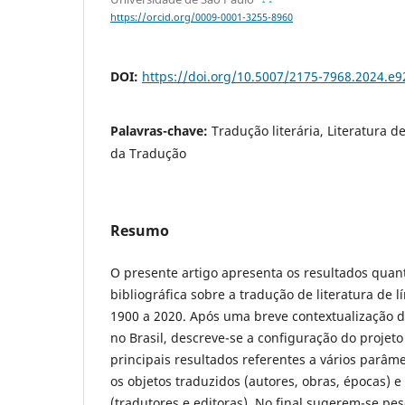
https://orcid.org/0009-0001-3255-8960
DOI:
https://doi.org/10.5007/2175-7968.2024.e
Palavras-chave:
Tradução literária, Literatura d
da Tradução
Resumo
O presente artigo apresenta os resultados quan
bibliográfica sobre a tradução de literatura de 
1900 a 2020. Após uma breve contextualização 
no Brasil, descreve-se a configuração do projet
principais resultados referentes a vários parâm
os objetos traduzidos (autores, obras, épocas) 
(tradutores e editoras). No final sugerem-se pe