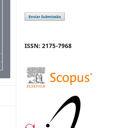
Enviar Submissão
ISSN: 2175-7968