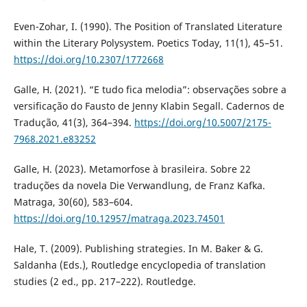
Even-Zohar, I. (1990). The Position of Translated Literature
within the Literary Polysystem. Poetics Today, 11(1), 45–51.
https://doi.org/10.2307/1772668
Galle, H. (2021). “E tudo fica melodia”: observações sobre a
versificação do Fausto de Jenny Klabin Segall. Cadernos de
Tradução, 41(3), 364–394.
https://doi.org/10.5007/2175-
7968.2021.e83252
Galle, H. (2023). Metamorfose à brasileira. Sobre 22
traduções da novela Die Verwandlung, de Franz Kafka.
Matraga, 30(60), 583–604.
https://doi.org/10.12957/matraga.2023.74501
Hale, T. (2009). Publishing strategies. In M. Baker & G.
Saldanha (Eds.), Routledge encyclopedia of translation
studies (2 ed., pp. 217–222). Routledge.