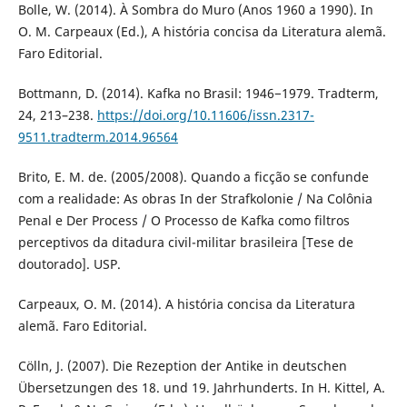
Bolle, W. (2014). À Sombra do Muro (Anos 1960 a 1990). In
O. M. Carpeaux (Ed.), A história concisa da Literatura alemã.
Faro Editorial.
Bottmann, D. (2014). Kafka no Brasil: 1946−1979. Tradterm,
24, 213–238.
https://doi.org/10.11606/issn.2317-
9511.tradterm.2014.96564
Brito, E. M. de. (2005/2008). Quando a ficção se confunde
com a realidade: As obras In der Strafkolonie / Na Colônia
Penal e Der Process / O Processo de Kafka como filtros
perceptivos da ditadura civil-militar brasileira [Tese de
doutorado]. USP.
Carpeaux, O. M. (2014). A história concisa da Literatura
alemã. Faro Editorial.
Cölln, J. (2007). Die Rezeption der Antike in deutschen
Übersetzungen des 18. und 19. Jahrhunderts. In H. Kittel, A.