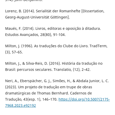
Lorenz, B. (2014). Serialität der Romanhefte [Dissertation,
Georg-August-Universität Göttingen].
Maués, F. (2014). Livros, editoras e oposição à ditadura.
Estudos Avançados, 28(80), 91-104.
Milton, J. (1996). As traduções do Clube do Livro. TradTerm,
(3), 57–65.
Milton, J., & Silva-Reis, D. (2016). História da tradução no
Brasil: percursos seculares. Translatio, (12), 2–42.
Neri, A., Eberspächer, G. J., Simões, H., & Abdala Junior, L. C.
(2023). Um projeto de tradução em trupe de obras
dramatúrgicas de Thomas Bernhard. Cadernos de
Tradução, 43(esp. 1), 146–170.
https://doi.org/10.5007/2175-
7968.2023.e92192