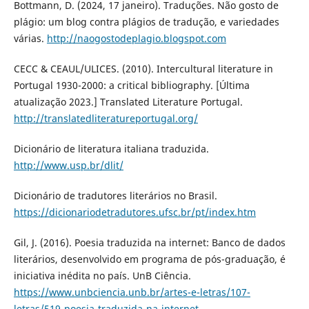
Bottmann, D. (2024, 17 janeiro). Traduções. Não gosto de
plágio: um blog contra plágios de tradução, e variedades
várias.
http://naogostodeplagio.blogspot.com
CECC & CEAUL/ULICES. (2010). Intercultural literature in
Portugal 1930-2000: a critical bibliography. [Última
atualização 2023.] Translated Literature Portugal.
http://translatedliteratureportugal.org/
Dicionário de literatura italiana traduzida.
http://www.usp.br/dlit/
Dicionário de tradutores literários no Brasil.
https://dicionariodetradutores.ufsc.br/pt/index.htm
Gil, J. (2016). Poesia traduzida na internet: Banco de dados
literários, desenvolvido em programa de pós-graduação, é
iniciativa inédita no país. UnB Ciência.
https://www.unbciencia.unb.br/artes-e-letras/107-
letras/519-poesia-traduzida-na-internet