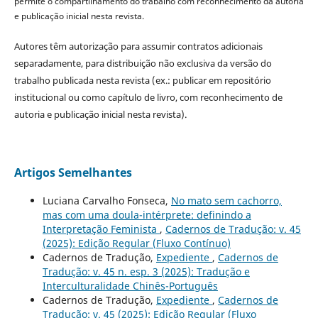
permite o compartilhamento do trabalho com reconhecimento da autoria
e publicação inicial nesta revista.
Autores têm autorização para assumir contratos adicionais
separadamente, para distribuição não exclusiva da versão do
trabalho publicada nesta revista (ex.: publicar em repositório
institucional ou como capítulo de livro, com reconhecimento de
autoria e publicação inicial nesta revista).
Artigos Semelhantes
Luciana Carvalho Fonseca,
No mato sem cachorro,
mas com uma doula-intérprete: definindo a
Interpretação Feminista
,
Cadernos de Tradução: v. 45
(2025): Edição Regular (Fluxo Contínuo)
Cadernos de Tradução,
Expediente
,
Cadernos de
Tradução: v. 45 n. esp. 3 (2025): Tradução e
Interculturalidade Chinês-Português
Cadernos de Tradução,
Expediente
,
Cadernos de
Tradução: v. 45 (2025): Edição Regular (Fluxo