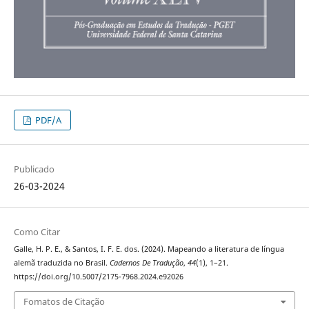
PDF/A
Publicado
26-03-2024
Como Citar
Galle, H. P. E., & Santos, I. F. E. dos. (2024). Mapeando a literatura de língua
alemã traduzida no Brasil.
Cadernos De Tradução
,
44
(1), 1–21.
https://doi.org/10.5007/2175-7968.2024.e92026
Fomatos de Citação