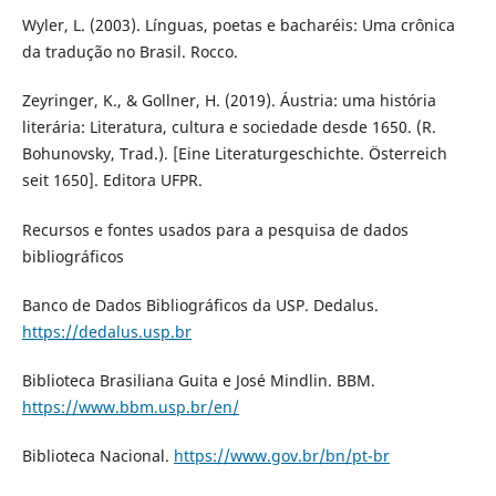
Wyler, L. (2003). Línguas, poetas e bacharéis: Uma crônica
da tradução no Brasil. Rocco.
Zeyringer, K., & Gollner, H. (2019). Áustria: uma história
literária: Literatura, cultura e sociedade desde 1650. (R.
Bohunovsky, Trad.). [Eine Literaturgeschichte. Österreich
seit 1650]. Editora UFPR.
Recursos e fontes usados para a pesquisa de dados
bibliográficos
Banco de Dados Bibliográficos da USP. Dedalus.
https://dedalus.usp.br
Biblioteca Brasiliana Guita e José Mindlin. BBM.
https://www.bbm.usp.br/en/
Biblioteca Nacional.
https://www.gov.br/bn/pt-br