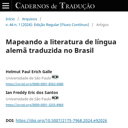
Início
/
Arquivos
/
v. 44 n. 1 (2024): Edição Regular (Fluxo Contínuo)
/
Artigos
Mapeando a literatura de língua
alemã traduzida no Brasil
Helmut Paul Erich Galle
Universidade de São Paulo
https://orcid.org/0000-0001-8563-6080
Ian Freddy Eric dos Santos
Universidade de São Paulo
https://orcid.org/0009-0001-3255-8960
DOI:
https://doi.org/10.5007/2175-7968.2024.e92026