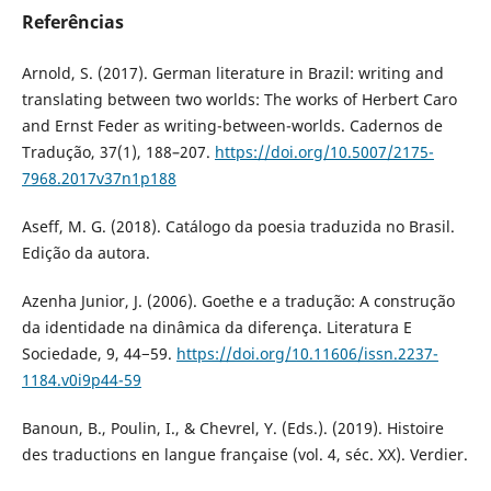
Referências
Arnold, S. (2017). German literature in Brazil: writing and
translating between two worlds: The works of Herbert Caro
and Ernst Feder as writing-between-worlds. Cadernos de
Tradução, 37(1), 188–207.
https://doi.org/10.5007/2175-
7968.2017v37n1p188
Aseff, M. G. (2018). Catálogo da poesia traduzida no Brasil.
Edição da autora.
Azenha Junior, J. (2006). Goethe e a tradução: A construção
da identidade na dinâmica da diferença. Literatura E
Sociedade, 9, 44−59.
https://doi.org/10.11606/issn.2237-
1184.v0i9p44-59
Banoun, B., Poulin, I., & Chevrel, Y. (Eds.). (2019). Histoire
des traductions en langue française (vol. 4, séc. XX). Verdier.