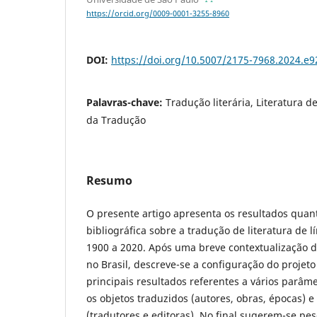
https://orcid.org/0009-0001-3255-8960
DOI:
https://doi.org/10.5007/2175-7968.2024.e
Palavras-chave:
Tradução literária, Literatura d
da Tradução
Resumo
O presente artigo apresenta os resultados quan
bibliográfica sobre a tradução de literatura de 
1900 a 2020. Após uma breve contextualização 
no Brasil, descreve-se a configuração do projet
principais resultados referentes a vários parâm
os objetos traduzidos (autores, obras, épocas) 
(tradutores e editoras). No final sugerem-se pe