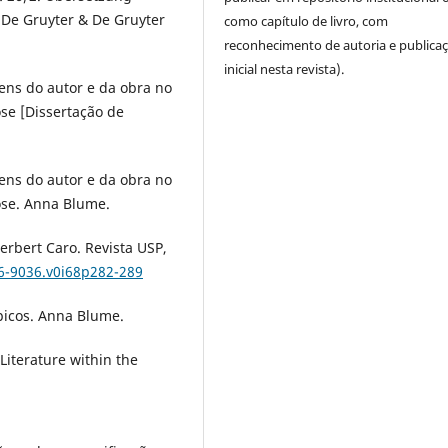
. De Gruyter & De Gruyter
como capítulo de livro, com
reconhecimento de autoria e publica
inicial nesta revista).
ens do autor e da obra no
se [Dissertação de
ens do autor e da obra no
ose. Anna Blume.
erbert Caro. Revista USP,
16-9036.v0i68p282-289
ópicos. Anna Blume.
 Literature within the