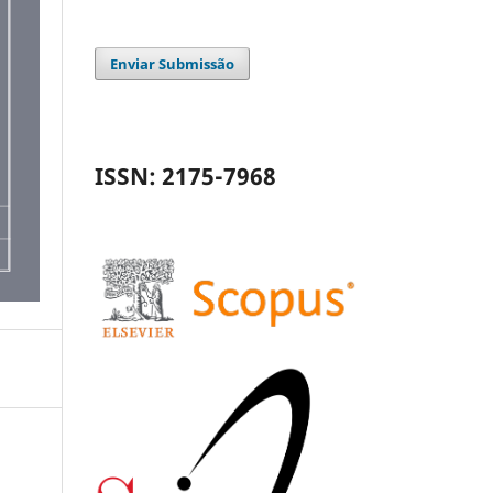
Enviar Submissão
ISSN: 2175-7968