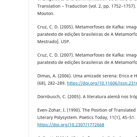
Translation – Traduction (vol. 2, pp. 1752−1757)
Mouton.
Cruz, C. D. (2005). Metamorfoses de Kafka: imag
paratexto de edições brasileiras de A Metamorfo
Mestrado]. USP.
Cruz, C. D. (2007). Metamorfoses de Kafka: imag
paratexto de edições brasileiras de A Metamorf
Dimas, A. (2006). Uma amizade serena: Erico e H
(68), 282–289.
https://doi.org/10.11606/issn.23
Dornbusch, C. (2005). A literatura alemã nos tr
Even-Zohar, I. (1990). The Position of Translated
Literary Polysystem. Poetics Today, 11(1), 45–51.
https://doi.org/10.2307/1772668