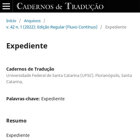
Início
/
Arquivos
/
v. 42 n. 1 (2022): Edição Regular (Fluxo Contínuo)
/
Expediente
Expediente
Cadernos de Tradução
Universidade Federal de Santa Catarina (UFSC). Florianópolis, Santa
Catarina,
Palavras-chave:
Expediente
Resumo
Expediente