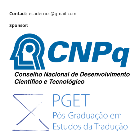
Contact:
ecadernos@gmail.com
Sponsor: