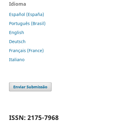
Idioma
Español (España)
Português (Brasil)
English
Deutsch
Français (France)
Italiano
Enviar Submissão
ISSN: 2175-7968