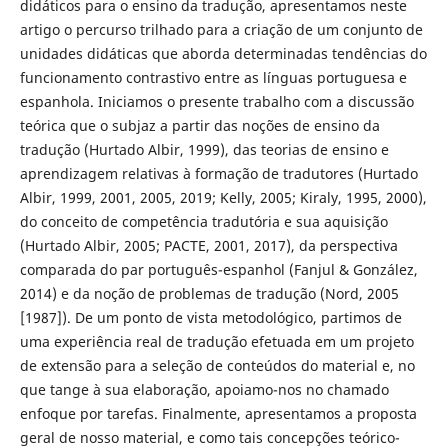
didáticos para o ensino da tradução, apresentamos neste
artigo o percurso trilhado para a criação de um conjunto de
unidades didáticas que aborda determinadas tendências do
funcionamento contrastivo entre as línguas portuguesa e
espanhola. Iniciamos o presente trabalho com a discussão
teórica que o subjaz a partir das noções de ensino da
tradução (Hurtado Albir, 1999), das teorias de ensino e
aprendizagem relativas à formação de tradutores (Hurtado
Albir, 1999, 2001, 2005, 2019; Kelly, 2005; Kiraly, 1995, 2000),
do conceito de competência tradutória e sua aquisição
(Hurtado Albir, 2005; PACTE, 2001, 2017), da perspectiva
comparada do par português-espanhol (Fanjul & González,
2014) e da noção de problemas de tradução (Nord, 2005
[1987]). De um ponto de vista metodológico, partimos de
uma experiência real de tradução efetuada em um projeto
de extensão para a seleção de conteúdos do material e, no
que tange à sua elaboração, apoiamo-nos no chamado
enfoque por tarefas. Finalmente, apresentamos a proposta
geral de nosso material, e como tais concepções teórico-