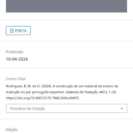
PDF/A
Publicado
10-04-2024
Como Citar
Rodrigues, B. M. de O. (2024). A construção de um material de ensino da
tradução no par português-espanhol.
Cadernos De Tradução
,
44
(1), 1–29.
https://doi.org/10.5007/2175-7968.2024.e94972
Fomatos de Citação
Edição