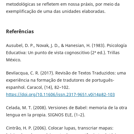
metodológicas se refletem em nossa práxis, por meio da
exemplificação de uma das unidades elaboradas.
Referências
Ausubel, D. P., Novak, J. D., & Hanesian, H. (1983). Psicología
Educativa: Un punto de vista cognoscitivo (2ª ed.). Trillas
México.
Bevilacqua, C. R. (2017). Revisão de Textos Traduzidos: uma
experiência na formação de tradutores de português-
espanhol. Caracol, (14), 82–102.
https://doi.org/10.11606/issn.2317-9651.v0i14p82-103
Celada, M. T. (2008). Versiones de Babel: memoria de la otra
lengua en la propia. SIGNOS ELE, (1–2).
Cintrão, H. P. (2006). Colocar lupas, transcriar mapas: