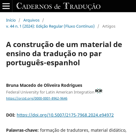
Início
/
Arquivos
/
v. 44 n. 1 (2024): Edição Regular (Fluxo Contínuo)
/
Artigos
A construção de um material de
ensino da tradução no par
português-espanhol
Bruna Macedo de Oliveira Rodrigues
Federal University for Latin American Integration
https://orcid.org/0000-0001-8962-9646
DOI:
https://doi.org/10.5007/2175-7968.2024.e94972
Palavras-chave:
formação de tradutores, material didático,