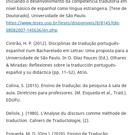
Iniciando o desenvolvimento da competência tradutória em
nível básico de espanhol como língua estrangeira. [Tese de
Doutorado]. Universidade de São Paulo.
https://www.teses.usp.br/teses/disponiveis/8/8145/tde-
08082007-145636/en.php
Cintrão, H. P. (2012). Disciplinas de tradução português-
espanhol num Bacharelado em Letras: Uma proposta para a
Universidade de São Paulo. In O. Díaz Fouces (Ed.), Olhares
& Miradas: Reflexiones sobre la traducción portugués-
español y su didáctica (pp. 11–52). Atrio.
Colina, S. (2015). Ensino de tradução: da pesquisa à sala de
aula. Diretrizes para professores. (M. Esqueda et al., Trad.).
EDUFU.
Delisle, J. (1980). L’Analyse du discours comme méthode de
traduction. Cahiers de Traductologie, (2).
Esqueda, M. D. (Org.). (2020). Ensino de Tradução: