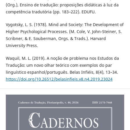
(Org.), Ensino de tradução: proposições didáticas à luz da
competência tradutória (pp. 183–222). EDUFU.
Vygotsky, L. S. (1978). Mind and Society: The Development of
Higher Psychological Processes. (M. Cole, V. John-Steiner, S.
Scribner, & E. Souberman, Orgs. & Trads.). Harvard
University Press.
Waquil, M. L. (2019). A noção de problema nos Estudos da
Tradução: um novo olhar teórico com exemplos do par
linguístico espanhol/português. Belas Infiéis, 8(4), 13–34.
https://doi.org/10.26512/belasinfieis.v8.n4.2019.23024