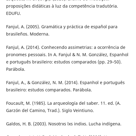
proposições didáticas à luz da competência tradutória.
EDUFU.
Fanjul, A. (2005). Gramática y práctica de español para
brasileños. Moderna.
Fanjul, A. (2014). Conhecendo assimetrias: a ocorrência de
pronomes pessoais. In A. Fanjul & N. M. González, Espanhol
e português brasileiro: estudos comparados (pp. 29–50).
Parábola.
Fanjul, A., & González, N. M. (2014). Espanhol e português
brasileiro: estudos comparados. Parábola.
Foucault, M. (1985). La arqueología del saber. 11. ed. (A.
Garzón del Camino, Trad.). Siglo Veintiuno.
Galdos, H. B. (2003). Nosotrxs lxs indixs. Lucha indígena.