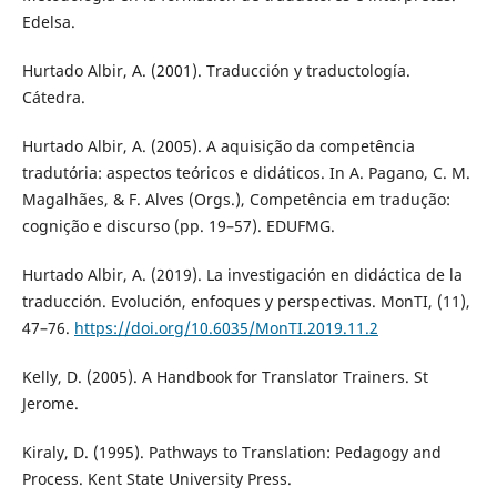
Edelsa.
Hurtado Albir, A. (2001). Traducción y traductología.
Cátedra.
Hurtado Albir, A. (2005). A aquisição da competência
tradutória: aspectos teóricos e didáticos. In A. Pagano, C. M.
Magalhães, & F. Alves (Orgs.), Competência em tradução:
cognição e discurso (pp. 19–57). EDUFMG.
Hurtado Albir, A. (2019). La investigación en didáctica de la
traducción. Evolución, enfoques y perspectivas. MonTI, (11),
47–76.
https://doi.org/10.6035/MonTI.2019.11.2
Kelly, D. (2005). A Handbook for Translator Trainers. St
Jerome.
Kiraly, D. (1995). Pathways to Translation: Pedagogy and
Process. Kent State University Press.