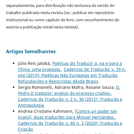
separadamente, para distribuição não exclusiva da versão do
trabalho publicada nesta revista (ex.: publicar em repositório
institucional ou como capítulo de livro, com reconhecimento de
autoria e publicação inicial nesta revista).
Artigos Semelhantes
Júlio Reis Jatobá,
Poéticas do Traduzir a, na e para a
China: uma proposta
,
Cadernos de Tradução: v. 39 n.
esp (2019): Poiéticas Não Europeias em Tradução:
Refundações e Reescristas desde Brasis
Sergio Romanelli, Adriano Mafra, Rosane Souza,
D.
Pedro II tradutor: análise do processo criativo
,
Cadernos de Tradução: v. 2 n. 30 (2012): Tradução e
Antropologia
Andrea Cristiane Kahmann,
[Contra un poder tan
tirano], duas traduções para Miguel Hernández
,
Cadernos de Tradução: v. 40 n. 3 (2020): Tradução e
Criação