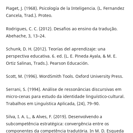
Piaget, J. (1968). Psicología de la Inteligencia. (L. Fernandez
Cancela, Trad.). Proteo.
Rodrigues, C. C. (2012). Desafios ao ensino da tradução.
Abehache, 3, 13–24.
Schunk, D. H. (2012). Teorías del aprendizaje: una
perspectiva educativa. 6. ed. (L. E. Pineda Ayala, & M. E.
Ortiz Salinas, Trads.). Pearson Educación.
Scott, M. (1996). WordSmith Tools. Oxford University Press.
Serrani, S. (1994). Análise de ressonâncias discursivas em
micro-cenas para estudo da identidade linguístico-cultural.
Trabalhos em Linguística Aplicada, (24), 79–90.
Silva, I. A. L., & Alves, F. (2019). Desenvolvendo a
subcompetência estratégica: convergência entre os
componentes da competência tradutória. In M. D. Esqueda