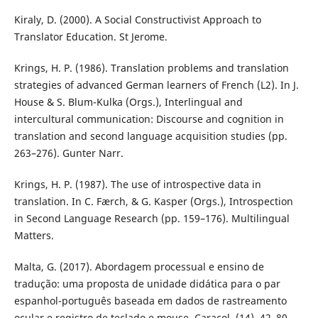
Kiraly, D. (2000). A Social Constructivist Approach to
Translator Education. St Jerome.
Krings, H. P. (1986). Translation problems and translation
strategies of advanced German learners of French (L2). In J.
House & S. Blum-Kulka (Orgs.), Interlingual and
intercultural communication: Discourse and cognition in
translation and second language acquisition studies (pp.
263–276). Gunter Narr.
Krings, H. P. (1987). The use of introspective data in
translation. In C. Færch, & G. Kasper (Orgs.), Introspection
in Second Language Research (pp. 159–176). Multilingual
Matters.
Malta, G. (2017). Abordagem processual e ensino de
tradução: uma proposta de unidade didática para o par
espanhol-português baseada em dados de rastreamento
ocular e registro de teclado e mouse. Caracol, (14), 42–80.