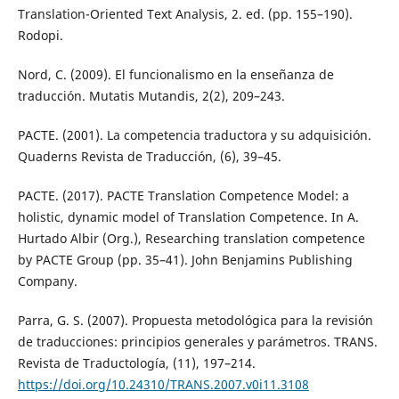
Translation-Oriented Text Analysis, 2. ed. (pp. 155–190).
Rodopi.
Nord, C. (2009). El funcionalismo en la enseñanza de
traducción. Mutatis Mutandis, 2(2), 209–243.
PACTE. (2001). La competencia traductora y su adquisición.
Quaderns Revista de Traducción, (6), 39–45.
PACTE. (2017). PACTE Translation Competence Model: a
holistic, dynamic model of Translation Competence. In A.
Hurtado Albir (Org.), Researching translation competence
by PACTE Group (pp. 35–41). John Benjamins Publishing
Company.
Parra, G. S. (2007). Propuesta metodológica para la revisión
de traducciones: principios generales y parámetros. TRANS.
Revista de Traductología, (11), 197–214.
https://doi.org/10.24310/TRANS.2007.v0i11.3108