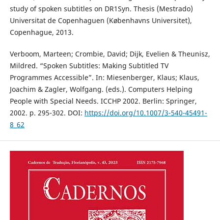
study of spoken subtitles on DR1Syn. Thesis (Mestrado)
Universitat de Copenhaguen (Københavns Universitet),
Copenhague, 2013.
Verboom, Marteen; Crombie, David; Dijk, Evelien & Theunisz,
Mildred. “Spoken Subtitles: Making Subtitled TV
Programmes Accessible”. In: Miesenberger, Klaus; Klaus,
Joachim & Zagler, Wolfgang. (eds.). Computers Helping
People with Special Needs. ICCHP 2002. Berlin: Springer,
2002. p. 295-302. DOI:
https://doi.org/10.1007/3-540-45491-
8_62