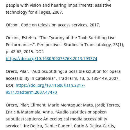
people with vision and hearing impairments: assistive
technology for all ages, 2007.
Ofcom. Code on television access services, 2017.
Oncins, Estel•la. “The Tyranny of the Tool: Surtitling Live
Performances”. Perspectives. Studies in Translatology, 23(1),
p. 42-62, 2015. DOI:
https://doi.org/10.1080/0907676X.2013.793374
Orero, Pilar. “Audiosubtitling: a possible solution for opera
accessibility in Catalonia”. TradTerm, 13, p. 135-149, 2007.
DOI:
https://doi.org/10.11606/issn.2317-
9511.tradterm.2007.47470
Orero, Pilar; Climent, Mario Montagud; Mata, Jordi; Torres,
Enric & Matamala, Anna. “Audio subtitles or spoken
subtitles/captions: An ecological media accessibility
service”. In: Dejica, Danie; Eugeni, Carlo & Dejica-Cartis,