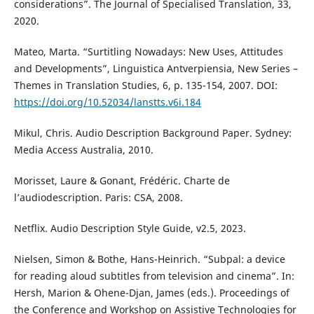
considerations”. The Journal of Specialised Translation, 33,
2020.
Mateo, Marta. “Surtitling Nowadays: New Uses, Attitudes
and Developments”, Linguistica Antverpiensia, New Series –
Themes in Translation Studies, 6, p. 135-154, 2007. DOI:
https://doi.org/10.52034/lanstts.v6i.184
Mikul, Chris. Audio Description Background Paper. Sydney:
Media Access Australia, 2010.
Morisset, Laure & Gonant, Frédéric. Charte de
l’audiodescription. Paris: CSA, 2008.
Netflix. Audio Description Style Guide, v2.5, 2023.
Nielsen, Simon & Bothe, Hans-Heinrich. “Subpal: a device
for reading aloud subtitles from television and cinema”. In:
Hersh, Marion & Ohene-Djan, James (eds.). Proceedings of
the Conference and Workshop on Assistive Technologies for