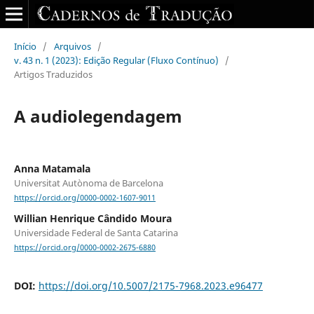
Início
/
Arquivos
/
v. 43 n. 1 (2023): Edição Regular (Fluxo Contínuo)
/
Artigos Traduzidos
A audiolegendagem
Anna Matamala
Universitat Autònoma de Barcelona
https://orcid.org/0000-0002-1607-9011
Willian Henrique Cândido Moura
Universidade Federal de Santa Catarina
https://orcid.org/0000-0002-2675-6880
DOI:
https://doi.org/10.5007/2175-7968.2023.e96477