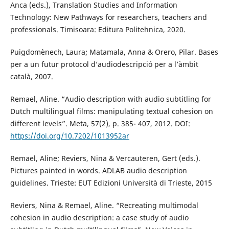
Anca (eds.), Translation Studies and Information
Technology: New Pathways for researchers, teachers and
professionals. Timisoara: Editura Politehnica, 2020.
Puigdomènech, Laura; Matamala, Anna & Orero, Pilar. Bases
per a un futur protocol d’audiodescripció per a l’àmbit
català, 2007.
Remael, Aline. “Audio description with audio subtitling for
Dutch multilingual films: manipulating textual cohesion on
different levels”. Meta, 57(2), p. 385- 407, 2012. DOI:
https://doi.org/10.7202/1013952ar
Remael, Aline; Reviers, Nina & Vercauteren, Gert (eds.).
Pictures painted in words. ADLAB audio description
guidelines. Trieste: EUT Edizioni Università di Trieste, 2015
Reviers, Nina & Remael, Aline. “Recreating multimodal
cohesion in audio description: a case study of audio