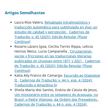
Artigos Semelhantes
Laura Ríos-Valero,
Rehablado intralingüístico y
traducción automática para subtitulado en vivo: un
estudio de calidad y percepción
,
Cadernos de
Tradução: v. 45 (2025): Edição Regular (Fluxo
Contínuo)
Rosario Lázaro Igoa, Cecilia Torres Rippa, Leticia
Hornos Weisz, Lucía Campanella ,
Circulaciones,
vacíos y fricciones en las traducciones literarias
publicadas en Uruguay entre 1871 y 2021
,
Cadernos
de Tradução: v. 45 (2025): Edição Regular (Fluxo
Contínuo)
Katia Aily Franco de Camargo,
Excursão ao Oiapoque
II
,
Cadernos de Tradução: v. 44 n. esp. 4 (2024):
Traduzindo a Amazônia IV
Sheila Maria dos Santos, Enézia de Cássia de Jesus,
Um missionário entre os selvagens do Araguaia, no
Brasil: o Padre Vilanova, da Ordem dos Pregadores
,
Cadernos de Tradução: v. 44 n. esp. 4 (2024):