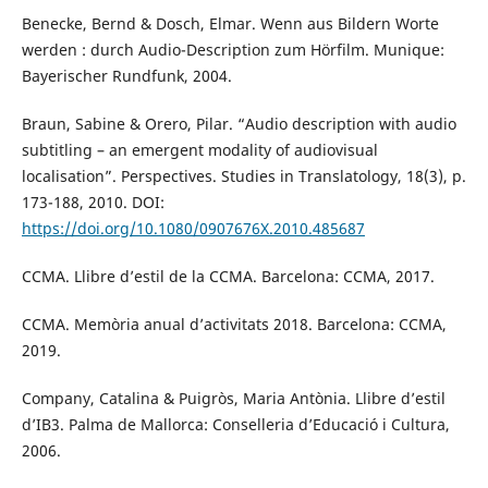
Benecke, Bernd & Dosch, Elmar. Wenn aus Bildern Worte
werden : durch Audio-Description zum Hörfilm. Munique:
Bayerischer Rundfunk, 2004.
Braun, Sabine & Orero, Pilar. “Audio description with audio
subtitling – an emergent modality of audiovisual
localisation”. Perspectives. Studies in Translatology, 18(3), p.
173-188, 2010. DOI:
https://doi.org/10.1080/0907676X.2010.485687
CCMA. Llibre d’estil de la CCMA. Barcelona: CCMA, 2017.
CCMA. Memòria anual d’activitats 2018. Barcelona: CCMA,
2019.
Company, Catalina & Puigròs, Maria Antònia. Llibre d’estil
d’IB3. Palma de Mallorca: Conselleria d’Educació i Cultura,
2006.