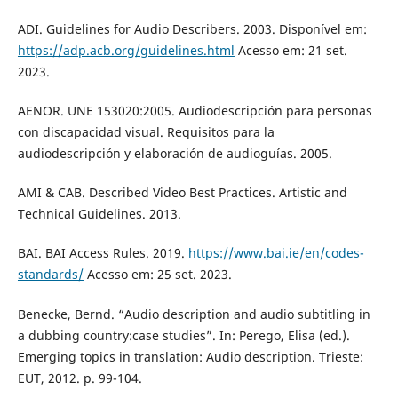
ADI. Guidelines for Audio Describers. 2003. Disponível em:
https://adp.acb.org/guidelines.html
Acesso em: 21 set.
2023.
AENOR. UNE 153020:2005. Audiodescripción para personas
con discapacidad visual. Requisitos para la
audiodescripción y elaboración de audioguías. 2005.
AMI & CAB. Described Video Best Practices. Artistic and
Technical Guidelines. 2013.
BAI. BAI Access Rules. 2019.
https://www.bai.ie/en/codes-
standards/
Acesso em: 25 set. 2023.
Benecke, Bernd. “Audio description and audio subtitling in
a dubbing country:case studies”. In: Perego, Elisa (ed.).
Emerging topics in translation: Audio description. Trieste:
EUT, 2012. p. 99-104.