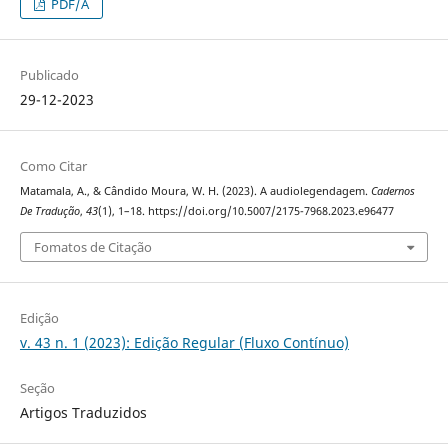
PDF/A
Publicado
29-12-2023
Como Citar
Matamala, A., & Cândido Moura, W. H. (2023). A audiolegendagem.
Cadernos
De Tradução
,
43
(1), 1–18. https://doi.org/10.5007/2175-7968.2023.e96477
Fomatos de Citação
Edição
v. 43 n. 1 (2023): Edição Regular (Fluxo Contínuo)
Seção
Artigos Traduzidos