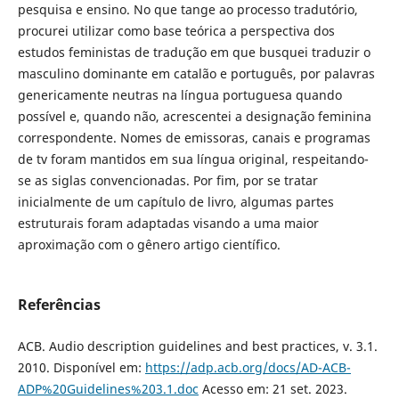
pesquisa e ensino. No que tange ao processo tradutório,
procurei utilizar como base teórica a perspectiva dos
estudos feministas de tradução em que busquei traduzir o
masculino dominante em catalão e português, por palavras
genericamente neutras na língua portuguesa quando
possível e, quando não, acrescentei a designação feminina
correspondente. Nomes de emissoras, canais e programas
de tv foram mantidos em sua língua original, respeitando-
se as siglas convencionadas. Por fim, por se tratar
inicialmente de um capítulo de livro, algumas partes
estruturais foram adaptadas visando a uma maior
aproximação com o gênero artigo científico.
Referências
ACB. Audio description guidelines and best practices, v. 3.1.
2010. Disponível em:
https://adp.acb.org/docs/AD-ACB-
ADP%20Guidelines%203.1.doc
Acesso em: 21 set. 2023.