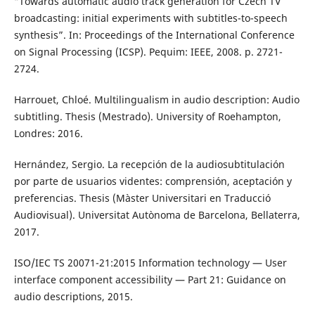
“Towards automatic audio track generation for Czech TV
broadcasting: initial experiments with subtitles-to-speech
synthesis”. In: Proceedings of the International Conference
on Signal Processing (ICSP). Pequim: IEEE, 2008. p. 2721-
2724.
Harrouet, Chloé. Multilingualism in audio description: Audio
subtitling. Thesis (Mestrado). University of Roehampton,
Londres: 2016.
Hernández, Sergio. La recepción de la audiosubtitulación
por parte de usuarios videntes: comprensión, aceptación y
preferencias. Thesis (Màster Universitari en Traducció
Audiovisual). Universitat Autònoma de Barcelona, Bellaterra,
2017.
ISO/IEC TS 20071-21:2015 Information technology — User
interface component accessibility — Part 21: Guidance on
audio descriptions, 2015.