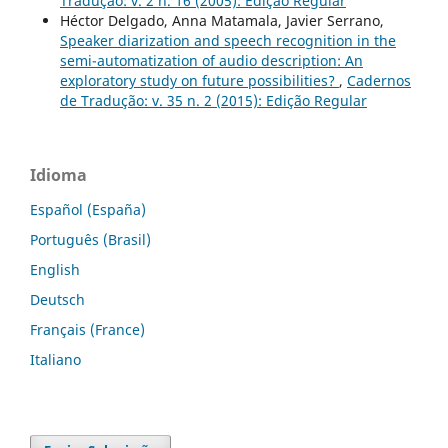
Tradução: v. 2 n. 16 (2005): Edição Regular
Héctor Delgado, Anna Matamala, Javier Serrano,
Speaker diarization and speech recognition in the
semi-automatization of audio description: An
exploratory study on future possibilities?
,
Cadernos
de Tradução: v. 35 n. 2 (2015): Edição Regular
Idioma
Español (España)
Português (Brasil)
English
Deutsch
Français (France)
Italiano