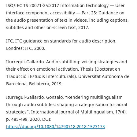
ISO/IEC TS 20071-25:2017 Information technology — User
interface component accessibility — Part 25: Guidance on
the audio presentation of text in videos, including captions,
subtitles and other on-screen text, 2017.
ITC. ITC guidance on standards for audio description.
Londres: ITC, 2000.
Iturregui-Gallardo. Audio subtitling: voicing strategies and
their effect on emotional activation. Thesis (Doctorat en
Traducció i Estudis Interculturals). Universitat Autònoma de
Barcelona, Bellaterra, 2019.
Iturregui-Gallardo, Gonzalo. “Rendering multilingualism
through audio subtitles: shaping a categorisation for aural
strategies”. International Journal of Multilingualism, 17(4),
p. 485-498, 2020. DOI:
https://doi.org/10.1080/14790718.2018.1523173