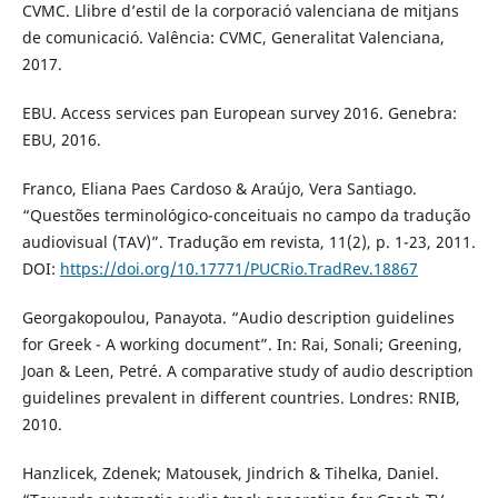
CVMC. Llibre d’estil de la corporació valenciana de mitjans
de comunicació. Valência: CVMC, Generalitat Valenciana,
2017.
EBU. Access services pan European survey 2016. Genebra:
EBU, 2016.
Franco, Eliana Paes Cardoso & Araújo, Vera Santiago.
“Questões terminológico-conceituais no campo da tradução
audiovisual (TAV)”. Tradução em revista, 11(2), p. 1-23, 2011.
DOI:
https://doi.org/10.17771/PUCRio.TradRev.18867
Georgakopoulou, Panayota. “Audio description guidelines
for Greek - A working document”. In: Rai, Sonali; Greening,
Joan & Leen, Petré. A comparative study of audio description
guidelines prevalent in different countries. Londres: RNIB,
2010.
Hanzlicek, Zdenek; Matousek, Jindrich & Tihelka, Daniel.