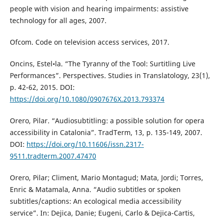
people with vision and hearing impairments: assistive
technology for all ages, 2007.
Ofcom. Code on television access services, 2017.
Oncins, Estel•la. “The Tyranny of the Tool: Surtitling Live
Performances”. Perspectives. Studies in Translatology, 23(1),
p. 42-62, 2015. DOI:
https://doi.org/10.1080/0907676X.2013.793374
Orero, Pilar. “Audiosubtitling: a possible solution for opera
accessibility in Catalonia”. TradTerm, 13, p. 135-149, 2007.
DOI:
https://doi.org/10.11606/issn.2317-
9511.tradterm.2007.47470
Orero, Pilar; Climent, Mario Montagud; Mata, Jordi; Torres,
Enric & Matamala, Anna. “Audio subtitles or spoken
subtitles/captions: An ecological media accessibility
service”. In: Dejica, Danie; Eugeni, Carlo & Dejica-Cartis,