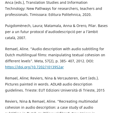
Anca (eds.), Translation Studies and Information
Technology: New Pathways for researchers, teachers and
professionals. Timisoara: Editura Politehnica, 2020.
Puigdomènech, Laura; Matamala, Anna & Orero, Pilar. Bases
per a un futur protocol d’audiodescripció per a l’àmbit
català, 2007.
Remael, Aline. “Audio description with audio subtitling for
Dutch multilingual films: manipulating textual cohesion on
different levels”. Meta, 57(2), p. 385- 407, 2012. DOI:
https://doi.org/10.7202/1013952ar
Remael, Aline; Reviers, Nina & Vercauteren, Gert (eds.).
Pictures painted in words. ADLAB audio description
guidelines. Trieste: EUT Edizioni Università di Trieste, 2015
Reviers, Nina & Remael, Aline. “Recreating multimodal
cohesion in audio description: a case study of audio