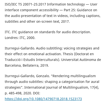
ISO/IEC TS 20071-25:2017 Information technology — User
interface component accessibility — Part 25: Guidance on
the audio presentation of text in videos, including captions,
subtitles and other on-screen text, 2017.
ITC. ITC guidance on standards for audio description.
Londres: ITC, 2000.
Iturregui-Gallardo. Audio subtitling: voicing strategies and
their effect on emotional activation. Thesis (Doctorat en
Traducció i Estudis Interculturals). Universitat Autònoma de
Barcelona, Bellaterra, 2019.
Iturregui-Gallardo, Gonzalo. “Rendering multilingualism
through audio subtitles: shaping a categorisation for aural
strategies”. International Journal of Multilingualism, 17(4),
p. 485-498, 2020. DOI:
https://doi.org/10.1080/14790718.2018.1523173