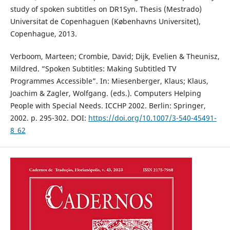
study of spoken subtitles on DR1Syn. Thesis (Mestrado)
Universitat de Copenhaguen (Københavns Universitet),
Copenhague, 2013.
Verboom, Marteen; Crombie, David; Dijk, Evelien & Theunisz,
Mildred. “Spoken Subtitles: Making Subtitled TV
Programmes Accessible”. In: Miesenberger, Klaus; Klaus,
Joachim & Zagler, Wolfgang. (eds.). Computers Helping
People with Special Needs. ICCHP 2002. Berlin: Springer,
2002. p. 295-302. DOI:
https://doi.org/10.1007/3-540-45491-
8_62