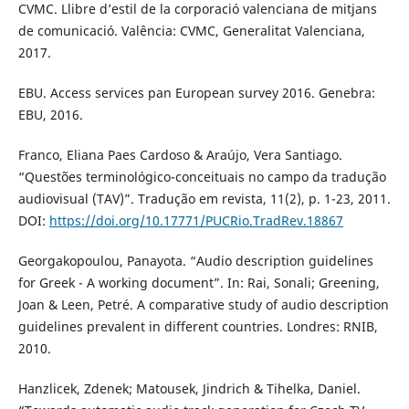
CVMC. Llibre d’estil de la corporació valenciana de mitjans
de comunicació. Valência: CVMC, Generalitat Valenciana,
2017.
EBU. Access services pan European survey 2016. Genebra:
EBU, 2016.
Franco, Eliana Paes Cardoso & Araújo, Vera Santiago.
“Questões terminológico-conceituais no campo da tradução
audiovisual (TAV)”. Tradução em revista, 11(2), p. 1-23, 2011.
DOI:
https://doi.org/10.17771/PUCRio.TradRev.18867
Georgakopoulou, Panayota. “Audio description guidelines
for Greek - A working document”. In: Rai, Sonali; Greening,
Joan & Leen, Petré. A comparative study of audio description
guidelines prevalent in different countries. Londres: RNIB,
2010.
Hanzlicek, Zdenek; Matousek, Jindrich & Tihelka, Daniel.