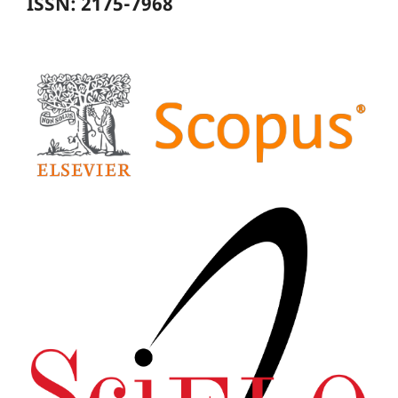
ISSN: 2175-7968