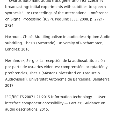
“Towards automatic audio track generation for Czech TV
broadcasting: initial experiments with subtitles-to-speech
synthesis”. In: Proceedings of the International Conference
on Signal Processing (ICSP). Pequim: IEEE, 2008. p. 2721-
2724.
Harrouet, Chloé. Multilingualism in audio description: Audio
subtitling. Thesis (Mestrado). University of Roehampton,
Londres: 2016.
Hernández, Sergio. La recepción de la audiosubtitulación
por parte de usuarios videntes: comprensión, aceptación y
preferencias. Thesis (Màster Universitari en Traducció
Audiovisual). Universitat Autònoma de Barcelona, Bellaterra,
2017.
ISO/IEC TS 20071-21:2015 Information technology — User
interface component accessibility — Part 21: Guidance on
audio descriptions, 2015.