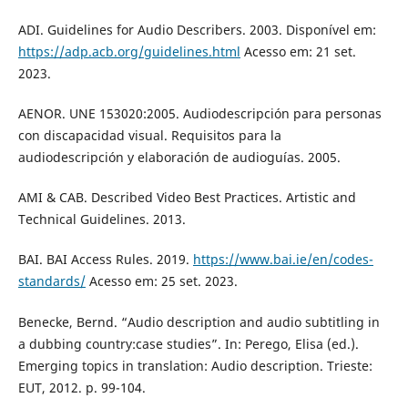
ADI. Guidelines for Audio Describers. 2003. Disponível em:
https://adp.acb.org/guidelines.html
Acesso em: 21 set.
2023.
AENOR. UNE 153020:2005. Audiodescripción para personas
con discapacidad visual. Requisitos para la
audiodescripción y elaboración de audioguías. 2005.
AMI & CAB. Described Video Best Practices. Artistic and
Technical Guidelines. 2013.
BAI. BAI Access Rules. 2019.
https://www.bai.ie/en/codes-
standards/
Acesso em: 25 set. 2023.
Benecke, Bernd. “Audio description and audio subtitling in
a dubbing country:case studies”. In: Perego, Elisa (ed.).
Emerging topics in translation: Audio description. Trieste:
EUT, 2012. p. 99-104.