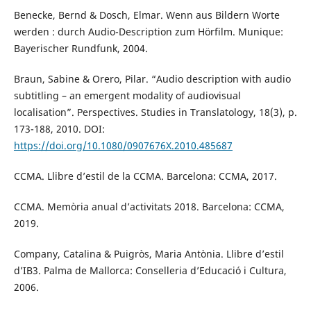
Benecke, Bernd & Dosch, Elmar. Wenn aus Bildern Worte
werden : durch Audio-Description zum Hörfilm. Munique:
Bayerischer Rundfunk, 2004.
Braun, Sabine & Orero, Pilar. “Audio description with audio
subtitling – an emergent modality of audiovisual
localisation”. Perspectives. Studies in Translatology, 18(3), p.
173-188, 2010. DOI:
https://doi.org/10.1080/0907676X.2010.485687
CCMA. Llibre d’estil de la CCMA. Barcelona: CCMA, 2017.
CCMA. Memòria anual d’activitats 2018. Barcelona: CCMA,
2019.
Company, Catalina & Puigròs, Maria Antònia. Llibre d’estil
d’IB3. Palma de Mallorca: Conselleria d’Educació i Cultura,
2006.