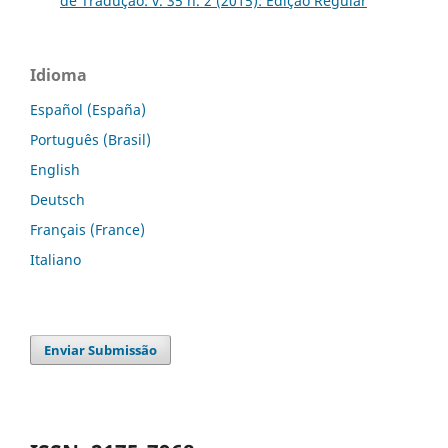
de Tradução: v. 35 n. 2 (2015): Edição Regular
Idioma
Español (España)
Português (Brasil)
English
Deutsch
Français (France)
Italiano
Enviar Submissão