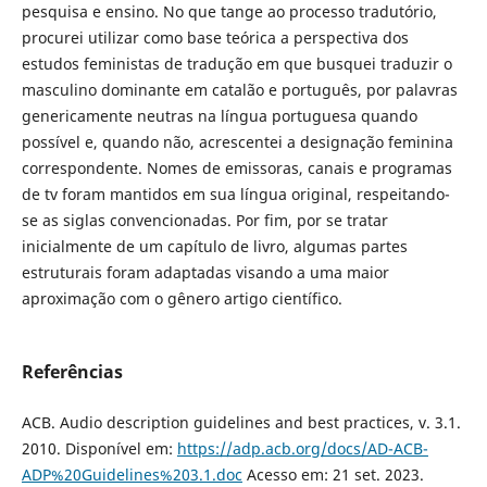
pesquisa e ensino. No que tange ao processo tradutório,
procurei utilizar como base teórica a perspectiva dos
estudos feministas de tradução em que busquei traduzir o
masculino dominante em catalão e português, por palavras
genericamente neutras na língua portuguesa quando
possível e, quando não, acrescentei a designação feminina
correspondente. Nomes de emissoras, canais e programas
de tv foram mantidos em sua língua original, respeitando-
se as siglas convencionadas. Por fim, por se tratar
inicialmente de um capítulo de livro, algumas partes
estruturais foram adaptadas visando a uma maior
aproximação com o gênero artigo científico.
Referências
ACB. Audio description guidelines and best practices, v. 3.1.
2010. Disponível em:
https://adp.acb.org/docs/AD-ACB-
ADP%20Guidelines%203.1.doc
Acesso em: 21 set. 2023.