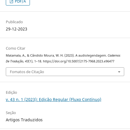
PDF/A
Publicado
29-12-2023
Como Citar
Matamala, A., & Cândido Moura, W. H. (2023). A audiolegendagem.
Cadernos
De Tradução
,
43
(1), 1–18. https://doi.org/10.5007/2175-7968.2023.e96477
Fomatos de Citação
Edição
v. 43 n. 1 (2023): Edição Regular (Fluxo Contínuo)
Seção
Artigos Traduzidos