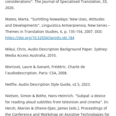
considerations”. The Journal of Specialised Translation, 33,
2020.
Mateo, Marta. “Surtitling Nowadays: New Uses, Attitudes
and Developments”, Linguistica Antverpiensia, New Series –
Themes in Translation Studies, 6, p. 135-154, 2007. DOI:
https://doi.org/10.52034/lanstts.v6i.184
Mikul, Chris. Audio Description Background Paper. Sydney:
Media Access Australia, 2010.
Morisset, Laure & Gonant, Frédéric. Charte de
l’audiodescription. Paris: CSA, 2008.
Netflix. Audio Description Style Guide, v2.5, 2023.
Nielsen, Simon & Bothe, Hans-Heinrich. “Subpal: a device
for reading aloud subtitles from television and cinema”. In:
Hersh, Marion & Ohene-Djan, James (eds.). Proceedings of
the Conference and Workshop on Assistive Technologies for