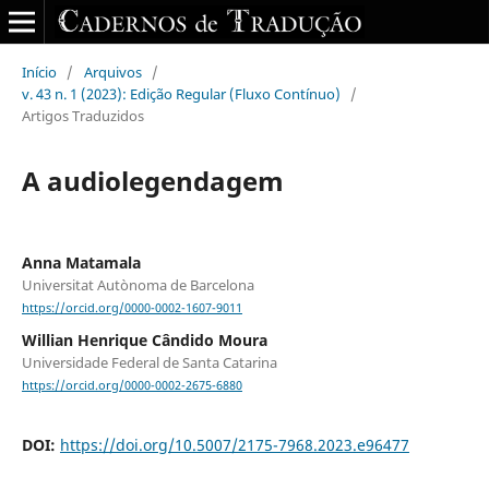
Início
/
Arquivos
/
v. 43 n. 1 (2023): Edição Regular (Fluxo Contínuo)
/
Artigos Traduzidos
A audiolegendagem
Anna Matamala
Universitat Autònoma de Barcelona
https://orcid.org/0000-0002-1607-9011
Willian Henrique Cândido Moura
Universidade Federal de Santa Catarina
https://orcid.org/0000-0002-2675-6880
DOI:
https://doi.org/10.5007/2175-7968.2023.e96477