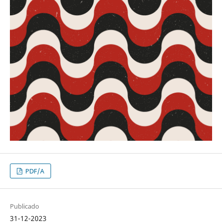
PDF/A
Publicado
31-12-2023