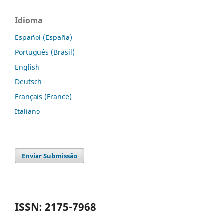
Idioma
Español (España)
Português (Brasil)
English
Deutsch
Français (France)
Italiano
Enviar Submissão
ISSN: 2175-7968