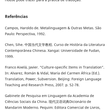
Referências
Campos, Haroldo de. Metalinguagem & Outras Metas. São
Paulo: Perspectiva, 1992.
Chen, Sihe. 中国当代文学教程. Curso de História da Literatura
Contemporânea Chinesa. Xangai: Universidade de Fudan,
1999.
Franco Aixelá, Javier. “Culture-specific Items in Translation”.
In: Alvarez, Román & Vidal, María del Carmen África (Ed.).
Translation, Power, Subversion. Beijing: Foreign Language
Teaching and Research Press, 2007. p. 52-78.
Gabinete de Pesquisa em Linguagem da Academia de
Ciências Sociais da China. 现代汉语词典Dicionário de
Mandarim Moderno. Pequim: Editora Comercial de Livros,