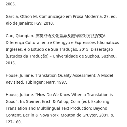
2005.
Garcia, Othon M. Comunicação em Prosa Moderna. 27. ed.
Rio de Janeiro: FGV, 2010.
Guo, Qianqian. 汉英成语文化差异及翻译应对方法探究A
Diferença Cultural entre Chengyu e Expressões Idiomáticos
Ingleses, e o Estudo de Sua Tradução. 2015. Dissertação
(Estudos da Tradução) – Universidade de Suzhou, Suzhou,
2015.
House, Juliane. Translation Quality Assessment: A Model
Revisited. Tübingen: Narr, 1997.
House, Juliane. “How Do We Know When a Translation is
Good”. In: Steiner, Erich & Yallop, Colin (ed). Exploring
Translation and Multilingual Text Production: Beyond
Content. Berlin & Nova York: Mouton de Gruyter, 2001. p.
127-160.