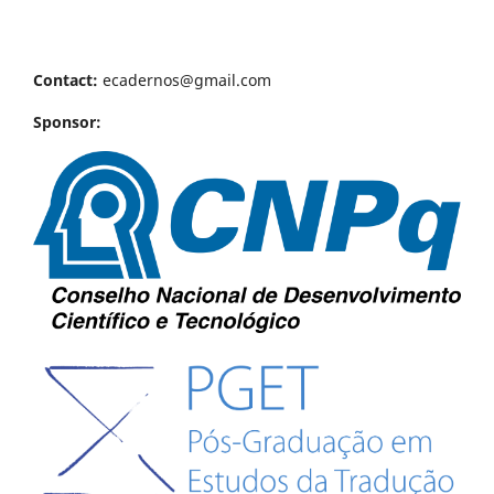
Contact:
ecadernos@gmail.com
Sponsor: