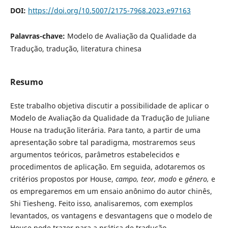
DOI:
https://doi.org/10.5007/2175-7968.2023.e97163
Palavras-chave:
Modelo de Avaliação da Qualidade da
Tradução, tradução, literatura chinesa
Resumo
Este trabalho objetiva discutir a possibilidade de aplicar o
Modelo de Avaliação da Qualidade da Tradução de Juliane
House na tradução literária. Para tanto, a partir de uma
apresentação sobre tal paradigma, mostraremos seus
argumentos teóricos, parâmetros estabelecidos e
procedimentos de aplicação. Em seguida, adotaremos os
critérios propostos por House,
campo, teor, modo
e
gênero,
e
os empregaremos em um ensaio anônimo do autor chinês,
Shi Tiesheng. Feito isso, analisaremos, com exemplos
levantados, os vantagens e desvantagens que o modelo de
House pode trazer para a prática de tradução.