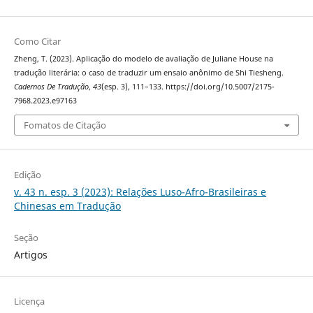
Como Citar
Zheng, T. (2023). Aplicação do modelo de avaliação de Juliane House na
tradução literária: o caso de traduzir um ensaio anônimo de Shi Tiesheng.
Cadernos De Tradução
,
43
(esp. 3), 111–133. https://doi.org/10.5007/2175-
7968.2023.e97163
Fomatos de Citação
Edição
v. 43 n. esp. 3 (2023): Relações Luso-Afro-Brasileiras e
Chinesas em Tradução
Seção
Artigos
Licença