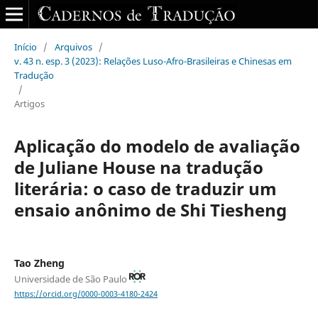
Início
/
Arquivos
/
v. 43 n. esp. 3 (2023): Relações Luso-Afro-Brasileiras e Chinesas em
Tradução
/
Artigos
Aplicação do modelo de avaliação
de Juliane House na tradução
literária: o caso de traduzir um
ensaio anônimo de Shi Tiesheng
Tao Zheng
Universidade de São Paulo
https://orcid.org/0000-0003-4180-2424