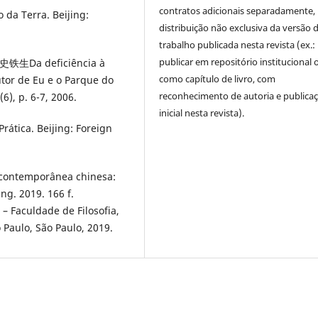
contratos adicionais separadamente,
da Terra. Beijing:
distribuição não exclusiva da versão 
trabalho publicada nesta revista (ex.:
publicar em repositório institucional 
a deficiência à
como capítulo de livro, com
utor de Eu e o Parque do
reconhecimento de autoria e publica
, p. 6-7, 2006.
inicial nesta revista).
rática. Beijing: Foreign
contemporânea chinesa:
ng. 2019. 166 f.
– Faculdade de Filosofia,
Paulo, São Paulo, 2019.