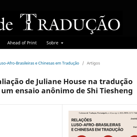
Ahead of Print
Sobre
 Luso-Afro-Brasileiras e Chinesas em Tradução
/
Artigos
liação de Juliane House na tradução
ir um ensaio anônimo de Shi Tiesheng