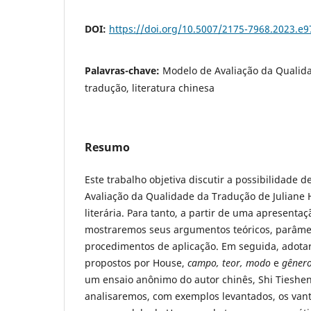
DOI:
https://doi.org/10.5007/2175-7968.2023.e
Palavras-chave:
Modelo de Avaliação da Qualid
tradução, literatura chinesa
Resumo
Este trabalho objetiva discutir a possibilidade d
Avaliação da Qualidade da Tradução de Juliane
literária. Para tanto, a partir de uma apresenta
mostraremos seus argumentos teóricos, parâmet
procedimentos de aplicação. Em seguida, adotar
propostos por House,
campo, teor, modo
e
gênero
um ensaio anônimo do autor chinês, Shi Tiesheng
analisaremos, com exemplos levantados, os van