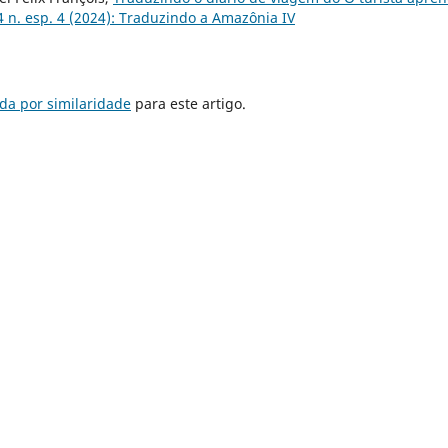
 n. esp. 4 (2024): Traduzindo a Amazônia IV
da por similaridade
para este artigo.