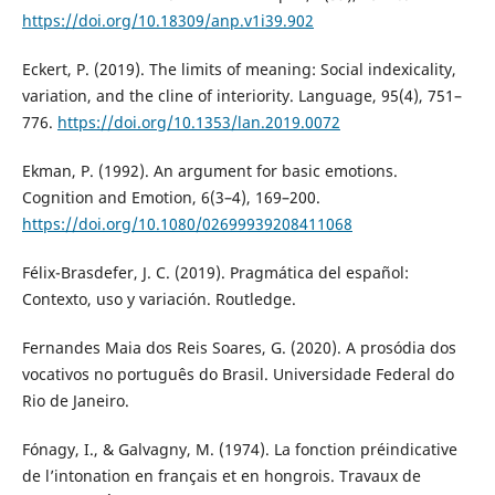
https://doi.org/10.18309/anp.v1i39.902
Eckert, P. (2019). The limits of meaning: Social indexicality,
variation, and the cline of interiority. Language, 95(4), 751–
776.
https://doi.org/10.1353/lan.2019.0072
Ekman, P. (1992). An argument for basic emotions.
Cognition and Emotion, 6(3–4), 169–200.
https://doi.org/10.1080/02699939208411068
Félix-Brasdefer, J. C. (2019). Pragmática del español:
Contexto, uso y variación. Routledge.
Fernandes Maia dos Reis Soares, G. (2020). A prosódia dos
vocativos no português do Brasil. Universidade Federal do
Rio de Janeiro.
Fónagy, I., & Galvagny, M. (1974). La fonction préindicative
de l’intonation en français et en hongrois. Travaux de