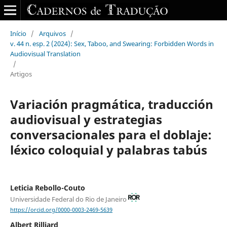
Início
/
Arquivos
/
v. 44 n. esp. 2 (2024): Sex, Taboo, and Swearing: Forbidden Words in
Audiovisual Translation
/
Artigos
Variación pragmática, traducción
audiovisual y estrategias
conversacionales para el doblaje:
léxico coloquial y palabras tabús
Leticia Rebollo-Couto
Universidade Federal do Rio de Janeiro
https://orcid.org/0000-0003-2469-5639
Albert Rilliard