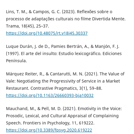
Lins, T. M., & Campos, G. C. (2023). Reflexões sobre o
processo de adaptações culturais no filme Divertida Mente.
Trama, 18(45), 25–37.
https://doi.org/10.48075/rt.v18i45.30337
Luque Durán, J. de D., Pamies Bertrán, A., & Manjón, F. J.
(1997). El arte del insulto: Estudio lexicográfico. Ediciones
Península.
Márquez Reiter, R., & Cantarutti, M. N. (2021). The Value of
Vale: Negotiating the Progressivity of Service in a Market
Restaurant. Contrastive Pragmatics, 3(1), 59–88.
https://doi.org/10.1163/26660393-bja10032
Mauchand, M., & Pell, M. D. (2021). Emotivity in the Voice:
Prosodic, Lexical, and Cultural Appraisal of Complaining
Speech. Frontiers in Psychology, 11, 619222.
https://doi.org/10.3389/fpsyg.2020.619222