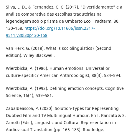
Silva, L. D., & Fernandez, C. C. (2017). “Divertidamente” e a
análise comparativa das escolhas tradutórias na
legendagem sob o prisma de Umberto Eco. Tradterm, 30,
130–158.
https://doi.org/10.11606/issn.2317-
9511.v30i30p130-158
Van Herk, G. (2018). What is sociolinguistics? (Second
edition). Wiley Blackwell.
Wierzbicka, A. (1986). Human emotions: Universal or
culture-specific? American Anthropologist, 88(3), 584–594.
Wierzbicka, A. (1992). Defining emotion concepts. Cognitive
Science, 16(4), 539–581.
Zabalbeascoa, P. (2020). Solution-Types for Representing
Dubbed Film and TV Multilingual Humour. En I. Ranzato & S.
Zanotti (Eds.), Linguistic and Cultural Representation in
Audiovisual Translation (pp. 165–183). Routledge.