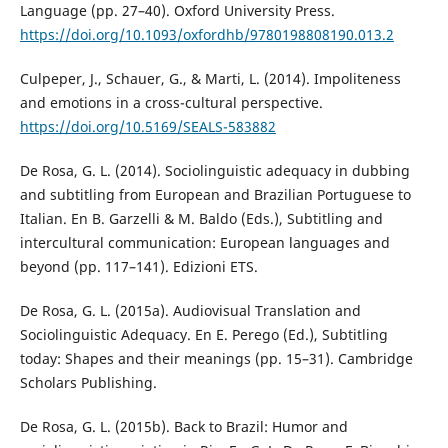
Language (pp. 27–40). Oxford University Press.
https://doi.org/10.1093/oxfordhb/9780198808190.013.2
Culpeper, J., Schauer, G., & Marti, L. (2014). Impoliteness
and emotions in a cross-cultural perspective.
https://doi.org/10.5169/SEALS-583882
De Rosa, G. L. (2014). Sociolinguistic adequacy in dubbing
and subtitling from European and Brazilian Portuguese to
Italian. En B. Garzelli & M. Baldo (Eds.), Subtitling and
intercultural communication: European languages and
beyond (pp. 117–141). Edizioni ETS.
De Rosa, G. L. (2015a). Audiovisual Translation and
Sociolinguistic Adequacy. En E. Perego (Ed.), Subtitling
today: Shapes and their meanings (pp. 15–31). Cambridge
Scholars Publishing.
De Rosa, G. L. (2015b). Back to Brazil: Humor and