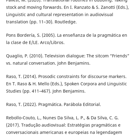
stock and moving forwards. En I. Ranzato & S. Zanotti (Eds.),
Linguistic and cultural representation in audiovisual
translation (pp. 11–30). Routledge.
Pons Bordería, S. (2005). La enseñanza de la pragmática en
la clase de E/LE. Arco/Libros.
Quaglio, P. (2010). Television dialogue: The sitcom “Friends”
vs. natural conversation. John Benjamins.
Raso, T. (2014). Prosodic constraints for discourse markers.
En T. Raso & H. Mello (Eds.), Spoken Corpora and Linguistic
Studies (pp. 411–467). John Benjamins.
Raso, T. (2022). Pragmática. Parábola Editorial.
Rebollo-Couto, L., Nunes Da Silva, L. P., & Da Silva, C. G.
(2017). Tradução audiovisual: Estratégias pragmáticas e
conversacionais americanas e europeias na legendagem