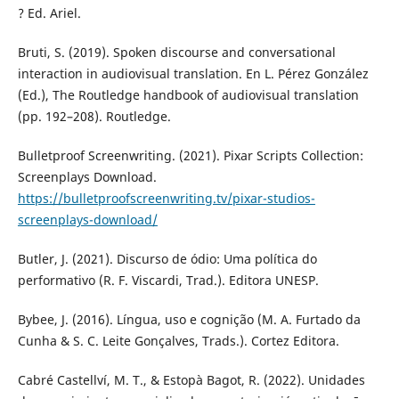
? Ed. Ariel.
Bruti, S. (2019). Spoken discourse and conversational
interaction in audiovisual translation. En L. Pérez González
(Ed.), The Routledge handbook of audiovisual translation
(pp. 192–208). Routledge.
Bulletproof Screenwriting. (2021). Pixar Scripts Collection:
Screenplays Download.
https://bulletproofscreenwriting.tv/pixar-studios-
screenplays-download/
Butler, J. (2021). Discurso de ódio: Uma política do
performativo (R. F. Viscardi, Trad.). Editora UNESP.
Bybee, J. (2016). Língua, uso e cognição (M. A. Furtado da
Cunha & S. C. Leite Gonçalves, Trads.). Cortez Editora.
Cabré Castellví, M. T., & Estopà Bagot, R. (2022). Unidades