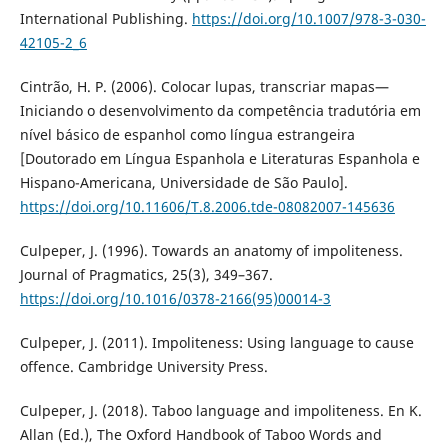
International Publishing.
https://doi.org/10.1007/978-3-030-
42105-2_6
Cintrão, H. P. (2006). Colocar lupas, transcriar mapas—
Iniciando o desenvolvimento da competência tradutória em
nível básico de espanhol como língua estrangeira
[Doutorado em Língua Espanhola e Literaturas Espanhola e
Hispano-Americana, Universidade de São Paulo].
https://doi.org/10.11606/T.8.2006.tde-08082007-145636
Culpeper, J. (1996). Towards an anatomy of impoliteness.
Journal of Pragmatics, 25(3), 349–367.
https://doi.org/10.1016/0378-2166(95)00014-3
Culpeper, J. (2011). Impoliteness: Using language to cause
offence. Cambridge University Press.
Culpeper, J. (2018). Taboo language and impoliteness. En K.
Allan (Ed.), The Oxford Handbook of Taboo Words and