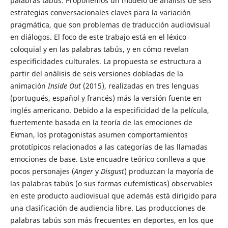
palabras tabús. Proponemos un modelo de análisis de seis
estrategias conversacionales claves para la variación
pragmática, que son problemas de traducción audiovisual
en diálogos. El foco de este trabajo está en el léxico
coloquial y en las palabras tabús, y en cómo revelan
especificidades culturales. La propuesta se estructura a
partir del análisis de seis versiones dobladas de la
animación
Inside Out
(2015), realizadas en tres lenguas
(portugués, español y francés) más la versión fuente en
inglés americano. Debido a la especificidad de la película,
fuertemente basada en la teoría de las emociones de
Ekman, los protagonistas asumen comportamientos
prototípicos relacionados a las categorías de las llamadas
emociones de base. Este encuadre teórico conlleva a que
pocos personajes (
Anger
y
Disgust
) produzcan la mayoría de
las palabras tabús (o sus formas eufemísticas) observables
en este producto audiovisual que además está dirigido para
una clasificación de audiencia libre. Las producciones de
palabras tabús son más frecuentes en deportes, en los que