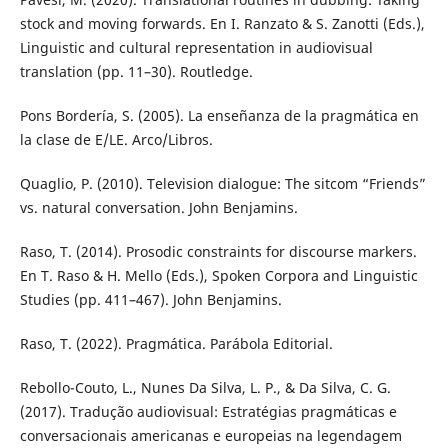
stock and moving forwards. En I. Ranzato & S. Zanotti (Eds.),
Linguistic and cultural representation in audiovisual
translation (pp. 11–30). Routledge.
Pons Bordería, S. (2005). La enseñanza de la pragmática en
la clase de E/LE. Arco/Libros.
Quaglio, P. (2010). Television dialogue: The sitcom “Friends”
vs. natural conversation. John Benjamins.
Raso, T. (2014). Prosodic constraints for discourse markers.
En T. Raso & H. Mello (Eds.), Spoken Corpora and Linguistic
Studies (pp. 411–467). John Benjamins.
Raso, T. (2022). Pragmática. Parábola Editorial.
Rebollo-Couto, L., Nunes Da Silva, L. P., & Da Silva, C. G.
(2017). Tradução audiovisual: Estratégias pragmáticas e
conversacionais americanas e europeias na legendagem