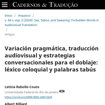
Início
/
Arquivos
/
v. 44 n. esp. 2 (2024): Sex, Taboo, and Swearing: Forbidden Words in
Audiovisual Translation
/
Artigos
Variación pragmática, traducción
audiovisual y estrategias
conversacionales para el doblaje:
léxico coloquial y palabras tabús
Leticia Rebollo-Couto
Universidade Federal do Rio de Janeiro
https://orcid.org/0000-0003-2469-5639
Albert Rilliard