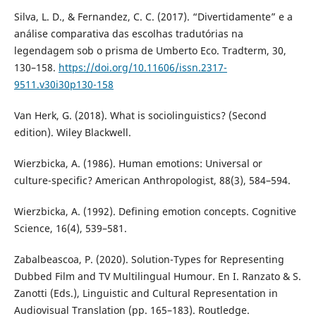
Silva, L. D., & Fernandez, C. C. (2017). “Divertidamente” e a
análise comparativa das escolhas tradutórias na
legendagem sob o prisma de Umberto Eco. Tradterm, 30,
130–158.
https://doi.org/10.11606/issn.2317-
9511.v30i30p130-158
Van Herk, G. (2018). What is sociolinguistics? (Second
edition). Wiley Blackwell.
Wierzbicka, A. (1986). Human emotions: Universal or
culture-specific? American Anthropologist, 88(3), 584–594.
Wierzbicka, A. (1992). Defining emotion concepts. Cognitive
Science, 16(4), 539–581.
Zabalbeascoa, P. (2020). Solution-Types for Representing
Dubbed Film and TV Multilingual Humour. En I. Ranzato & S.
Zanotti (Eds.), Linguistic and Cultural Representation in
Audiovisual Translation (pp. 165–183). Routledge.