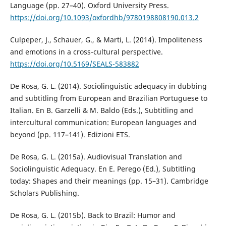
Language (pp. 27–40). Oxford University Press.
https://doi.org/10.1093/oxfordhb/9780198808190.013.2
Culpeper, J., Schauer, G., & Marti, L. (2014). Impoliteness
and emotions in a cross-cultural perspective.
https://doi.org/10.5169/SEALS-583882
De Rosa, G. L. (2014). Sociolinguistic adequacy in dubbing
and subtitling from European and Brazilian Portuguese to
Italian. En B. Garzelli & M. Baldo (Eds.), Subtitling and
intercultural communication: European languages and
beyond (pp. 117–141). Edizioni ETS.
De Rosa, G. L. (2015a). Audiovisual Translation and
Sociolinguistic Adequacy. En E. Perego (Ed.), Subtitling
today: Shapes and their meanings (pp. 15–31). Cambridge
Scholars Publishing.
De Rosa, G. L. (2015b). Back to Brazil: Humor and