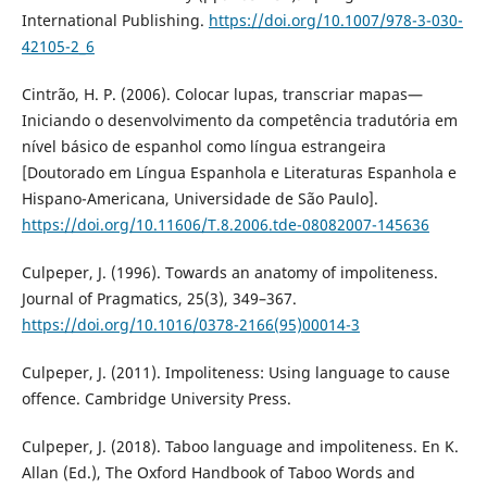
International Publishing.
https://doi.org/10.1007/978-3-030-
42105-2_6
Cintrão, H. P. (2006). Colocar lupas, transcriar mapas—
Iniciando o desenvolvimento da competência tradutória em
nível básico de espanhol como língua estrangeira
[Doutorado em Língua Espanhola e Literaturas Espanhola e
Hispano-Americana, Universidade de São Paulo].
https://doi.org/10.11606/T.8.2006.tde-08082007-145636
Culpeper, J. (1996). Towards an anatomy of impoliteness.
Journal of Pragmatics, 25(3), 349–367.
https://doi.org/10.1016/0378-2166(95)00014-3
Culpeper, J. (2011). Impoliteness: Using language to cause
offence. Cambridge University Press.
Culpeper, J. (2018). Taboo language and impoliteness. En K.
Allan (Ed.), The Oxford Handbook of Taboo Words and