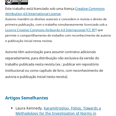
Este trabalho está licenciado sob uma licença
Creative Commons
Attribution 4.0 International License
.
Autores mantêm os direitos autorais e concedem à revista o direito de
primeira publicação, com o trabalho simultaneamente licenciado sob a
Licença Creative Commons Atribuição 4.0 Internacional (CC BY)
que
permite o compartilhamento do trabalho com reconhecimento da autoria
e publicação inicial nesta revista.
Autores têm autorização para assumir contratos adicionais
separadamente, para distribuição não exclusiva da versão do
trabalho publicada nesta revista (ex.: publicar em repositório
institucional ou como capítulo de livro, com reconhecimento de
autoria e publicação inicial nesta revista).
Artigos Semelhantes
Laura Kennedy,
Karamitroglou, Fotios. Towards a
Methodology for the Investigation of Norms in