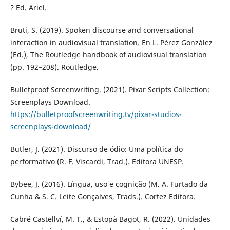
? Ed. Ariel.
Bruti, S. (2019). Spoken discourse and conversational
interaction in audiovisual translation. En L. Pérez González
(Ed.), The Routledge handbook of audiovisual translation
(pp. 192–208). Routledge.
Bulletproof Screenwriting. (2021). Pixar Scripts Collection:
Screenplays Download.
https://bulletproofscreenwriting.tv/pixar-studios-
screenplays-download/
Butler, J. (2021). Discurso de ódio: Uma política do
performativo (R. F. Viscardi, Trad.). Editora UNESP.
Bybee, J. (2016). Língua, uso e cognição (M. A. Furtado da
Cunha & S. C. Leite Gonçalves, Trads.). Cortez Editora.
Cabré Castellví, M. T., & Estopà Bagot, R. (2022). Unidades