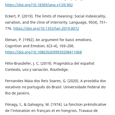
https://doi.org/10.18309/anp.v1i39.902
Eckert, P. (2019). The limits of meaning: Social indexicality,
variation, and the cline of interiority. Language, 95(4), 751–
776.
https://doi.org/10.1353/lan.2019.0072
Ekman, P. (1992). An argument for basic emotions.
Cognition and Emotion, 6(3–4), 169–200.
https://doi.org/10.1080/02699939208411068
Félix-Brasdefer, J. C. (2019). Pragmática del español:
Contexto, uso y variación. Routledge.
Fernandes Maia dos Reis Soares, G. (2020). A prosódia dos
vocativos no português do Brasil. Universidade Federal do
Rio de Janeiro.
Fónagy, I., & Galvagny, M. (1974). La fonction préindicative
de l’intonation en français et en hongrois. Travaux de