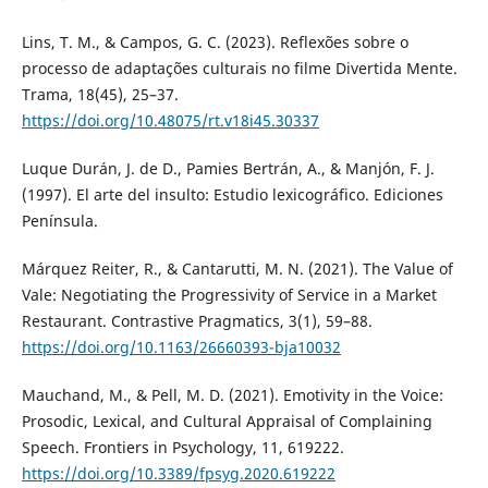
Lins, T. M., & Campos, G. C. (2023). Reflexões sobre o
processo de adaptações culturais no filme Divertida Mente.
Trama, 18(45), 25–37.
https://doi.org/10.48075/rt.v18i45.30337
Luque Durán, J. de D., Pamies Bertrán, A., & Manjón, F. J.
(1997). El arte del insulto: Estudio lexicográfico. Ediciones
Península.
Márquez Reiter, R., & Cantarutti, M. N. (2021). The Value of
Vale: Negotiating the Progressivity of Service in a Market
Restaurant. Contrastive Pragmatics, 3(1), 59–88.
https://doi.org/10.1163/26660393-bja10032
Mauchand, M., & Pell, M. D. (2021). Emotivity in the Voice:
Prosodic, Lexical, and Cultural Appraisal of Complaining
Speech. Frontiers in Psychology, 11, 619222.
https://doi.org/10.3389/fpsyg.2020.619222