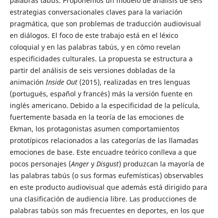
palabras tabús. Proponemos un modelo de análisis de seis
estrategias conversacionales claves para la variación
pragmática, que son problemas de traducción audiovisual
en diálogos. El foco de este trabajo está en el léxico
coloquial y en las palabras tabús, y en cómo revelan
especificidades culturales. La propuesta se estructura a
partir del análisis de seis versiones dobladas de la
animación
Inside Out
(2015), realizadas en tres lenguas
(portugués, español y francés) más la versión fuente en
inglés americano. Debido a la especificidad de la película,
fuertemente basada en la teoría de las emociones de
Ekman, los protagonistas asumen comportamientos
prototípicos relacionados a las categorías de las llamadas
emociones de base. Este encuadre teórico conlleva a que
pocos personajes (
Anger
y
Disgust
) produzcan la mayoría de
las palabras tabús (o sus formas eufemísticas) observables
en este producto audiovisual que además está dirigido para
una clasificación de audiencia libre. Las producciones de
palabras tabús son más frecuentes en deportes, en los que