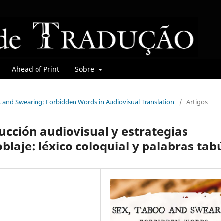
Ahead of Print
Sobre
oo, and Swearing: Forbidden Words in Audiovisual Translation
/
Artigos
ucción audiovisual y estrategias
blaje: léxico coloquial y palabras tab