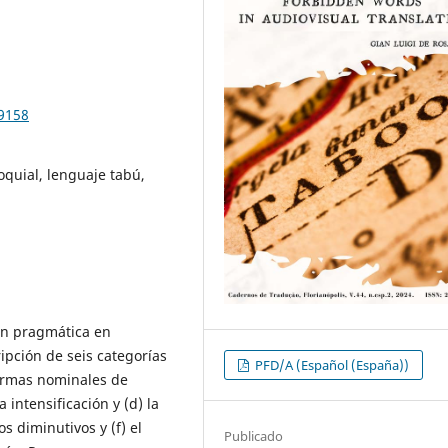
99158
oquial, lenguaje tabú,
ión pragmática en
ipción de seis categorías
PFD/A (Español (España))
formas nominales de
 intensificación y (d) la
os diminutivos y (f) el
Publicado