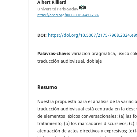
Albert Rilliard
Université Paris-Saclay
https://orcid.org/0000-0001-6490-2386
DOI:
https://doi.org/10.5007/2175-7968.2024.e
Palavras-chave:
variación pragmática, léxico col
traducción audiovisual, doblaje
Resumo
Nuestra propuesta para el análisis de la variac
traducción audiovisual está centrada en la descr
de elementos léxicos conversacionales: (a) las 
tratamiento; (b) los marcadores discursivos; (c) la
atenuación de actos directivos y expresivos; (e) l