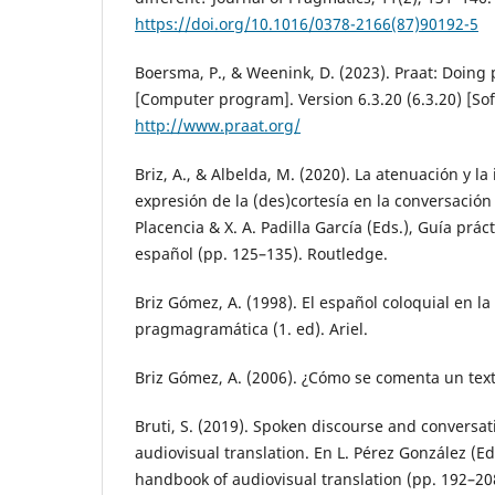
https://doi.org/10.1016/0378-2166(87)90192-5
Boersma, P., & Weenink, D. (2023). Praat: Doing
[Computer program]. Version 6.3.20 (6.3.20) [Sof
http://www.praat.org/
Briz, A., & Albelda, M. (2020). La atenuación y la 
expresión de la (des)cortesía en la conversación 
Placencia & X. A. Padilla García (Eds.), Guía prá
español (pp. 125–135). Routledge.
Briz Gómez, A. (1998). El español coloquial en l
pragmagramática (1. ed). Ariel.
Briz Gómez, A. (2006). ¿Cómo se comenta un texto
Bruti, S. (2019). Spoken discourse and conversati
audiovisual translation. En L. Pérez González (E
handbook of audiovisual translation (pp. 192–20