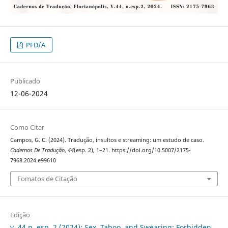
PFD/A
Publicado
12-06-2024
Como Citar
Campos, G. C. (2024). Tradução, insultos e streaming: um estudo de caso.
Cadernos De Tradução
,
44
(esp. 2), 1–21. https://doi.org/10.5007/2175-
7968.2024.e99610
Fomatos de Citação
Edição
v. 44 n. esp. 2 (2024): Sex, Taboo, and Swearing: Forbidden