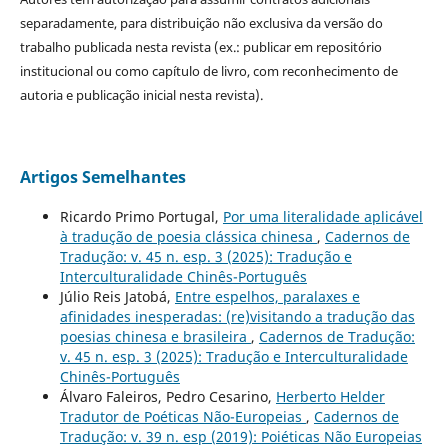
separadamente, para distribuição não exclusiva da versão do
trabalho publicada nesta revista (ex.: publicar em repositório
institucional ou como capítulo de livro, com reconhecimento de
autoria e publicação inicial nesta revista).
Artigos Semelhantes
Ricardo Primo Portugal,
Por uma literalidade aplicável
à tradução de poesia clássica chinesa
,
Cadernos de
Tradução: v. 45 n. esp. 3 (2025): Tradução e
Interculturalidade Chinês-Português
Júlio Reis Jatobá,
Entre espelhos, paralaxes e
afinidades inesperadas: (re)visitando a tradução das
poesias chinesa e brasileira
,
Cadernos de Tradução:
v. 45 n. esp. 3 (2025): Tradução e Interculturalidade
Chinês-Português
Álvaro Faleiros, Pedro Cesarino,
Herberto Helder
Tradutor de Poéticas Não-Europeias
,
Cadernos de
Tradução: v. 39 n. esp (2019): Poiéticas Não Europeias