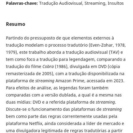
Palavras-chave:
Tradução Audiovisual, Streaming, Insultos
Resumo
Partindo do pressuposto de que elementos externos à
tradução modelam o processo tradutório (Even-Zohar, 1978,
1979), este trabalho aborda a tradução audiovisual (TAV) e
tem como foco a tradução para legendagem, comparando a
tradução do filme
Cobra
(1986), divulgada em DVD (cópia
remasterizada de 2005), com a tradução disponibilizada na
plataforma de
streaming
Amazon Prime, acessada em 2023.
Para efeitos de análise, as legendas foram também
comparadas com a versão dublada, a qual é a mesma nas
duas mídias: DVD e a referida plataforma de
streaming
.
Discute-se o funcionamento das plataformas de
streaming
bem como parte das regras correntemente usadas pela
plataforma Netflix, ainda considerada a líder de mercado e
uma divulgadora legitimada de regras tradutórias a partir