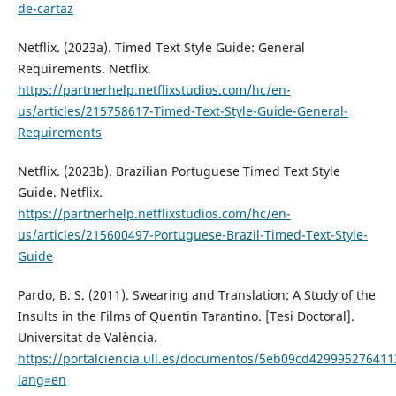
de-cartaz
Netflix. (2023a). Timed Text Style Guide: General
Requirements. Netflix.
https://partnerhelp.netflixstudios.com/hc/en-
us/articles/215758617-Timed-Text-Style-Guide-General-
Requirements
Netflix. (2023b). Brazilian Portuguese Timed Text Style
Guide. Netflix.
https://partnerhelp.netflixstudios.com/hc/en-
us/articles/215600497-Portuguese-Brazil-Timed-Text-Style-
Guide
Pardo, B. S. (2011). Swearing and Translation: A Study of the
Insults in the Films of Quentin Tarantino. [Tesi Doctoral].
Universitat de València.
https://portalciencia.ull.es/documentos/5eb09cd42999527641
lang=en