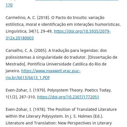
170
Carmelino, A. C. (2018). O Pacto do Insulto: variação
estilística, moral e identificação em interações humorísticas.
Linguística, 34(1), 29–49,
https://doi.org/10.5935/2079-
312x.20180003
Carvalho, C. A. (2005). A tradução para legendas: dos
polissistemas à singularidade do tradutor. [Dissertação de
Mestrado]. Pontifícia Universidade Católica do Rio de
Janeiro.
https://www.maxwell.vrac.puc-
rio.br/6613/6613_1.PDF
Even-Zohar, I. (1979). Polysystem Theory. Poetics Today,
1(1/2), 287–310.
https://doi.org/10.2307/1772051
Even-Zohar, I. (1978). The Position of Translated Literature
within the Literary Polysystem. In J. S. Holmes (Ed.).
Literature and Translation: New Perspectives in Literary