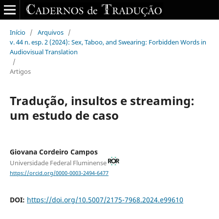
Início
/
Arquivos
/
v. 44 n. esp. 2 (2024): Sex, Taboo, and Swearing: Forbidden Words in
Audiovisual Translation
/
Artigos
Tradução, insultos e streaming:
um estudo de caso
Giovana Cordeiro Campos
Universidade Federal Fluminense
https://orcid.org/0000-0003-2494-6477
DOI:
https://doi.org/10.5007/2175-7968.2024.e99610