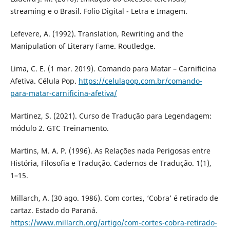
streaming e o Brasil. Folio Digital - Letra e Imagem.
Lefevere, A. (1992). Translation, Rewriting and the
Manipulation of Literary Fame. Routledge.
Lima, C. E. (1 mar. 2019). Comando para Matar – Carnificina
Afetiva. Célula Pop.
https://celulapop.com.br/comando-
para-matar-carnificina-afetiva/
Martinez, S. (2021). Curso de Tradução para Legendagem:
módulo 2. GTC Treinamento.
Martins, M. A. P. (1996). As Relações nada Perigosas entre
História, Filosofia e Tradução. Cadernos de Tradução. 1(1),
1–15.
Millarch, A. (30 ago. 1986). Com cortes, ‘Cobra’ é retirado de
cartaz. Estado do Paraná.
https://www.millarch.org/artigo/com-cortes-cobra-retirado-