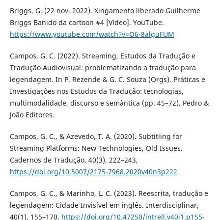
Briggs, G. (22 nov. 2022). Xingamento liberado Guilherme
Briggs Banido da cartoon #4 [Vídeo]. YouTube.
https://www.youtube.com/watch?v=O6-8alguFUM
Campos, G. C. (2022). Streaming, Estudos da Tradução e
Tradução Audiovisual: problematizando a tradução para
legendagem. In P. Rezende & G. C. Souza (Orgs). Práticas e
Investigações nos Estudos da Tradução: tecnologias,
multimodalidade, discurso e semântica (pp. 45–72). Pedro &
João Editores.
Campos, G. C., & Azevedo, T. A. (2020). Subtitling for
Streaming Platforms: New Technologies, Old Issues.
Cadernos de Tradução, 40(3), 222–243,
https://doi.org/10.5007/2175-7968.2020v40n3p222
Campos, G. C., & Marinho, L. C. (2023). Reescrita, tradução e
legendagem: Cidade Invisível em inglês. Interdisciplinar,
40(1), 155–170.
https://doi.org/10.47250/intrell.v40i1.p155-