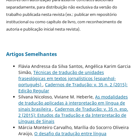
separadamente, para distribuição não exclusiva da versão do
trabalho publicada nesta revista (ex.: publicar em repositório
institucional ou como capítulo de livro, com reconhecimento de
autoria e publicação inicial nesta revista).
Artigos Semelhantes
Flávia Andressa da Silva Santos, Angélica Karim Garcia
Simão,
Técnicas de tradução de unidades
fraseológicas em textos jornalísticos (espanhol-
português)
,
Cadernos de Tradução: v. 35 n. 2 (2015):
Edição Regular
Silvana Nicoloso, Viviane M. Heberle,
As modalidades
de tradução aplicadas à interpretação em língua de
sinais brasileira
,
Cadernos de Tradução: v. 35 n. esp.
2 (2015): Estudos da Tradução e da Interpretação de
Línguas de Sinais
Márcia Monteiro Carvalho, Marília do Socorro Oliveira
Araújo,
O desafio da tradução entre língua