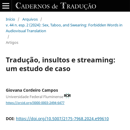
Início
/
Arquivos
/
v. 44 n. esp. 2 (2024): Sex, Taboo, and Swearing: Forbidden Words in
Audiovisual Translation
/
Artigos
Tradução, insultos e streaming:
um estudo de caso
Giovana Cordeiro Campos
Universidade Federal Fluminense
https://orcid.org/0000-0003-2494-6477
DOI:
https://doi.org/10.5007/2175-7968.2024.e99610