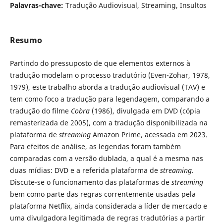
Palavras-chave:
Tradução Audiovisual, Streaming, Insultos
Resumo
Partindo do pressuposto de que elementos externos à
tradução modelam o processo tradutório (Even-Zohar, 1978,
1979), este trabalho aborda a tradução audiovisual (TAV) e
tem como foco a tradução para legendagem, comparando a
tradução do filme
Cobra
(1986), divulgada em DVD (cópia
remasterizada de 2005), com a tradução disponibilizada na
plataforma de
streaming
Amazon Prime, acessada em 2023.
Para efeitos de análise, as legendas foram também
comparadas com a versão dublada, a qual é a mesma nas
duas mídias: DVD e a referida plataforma de
streaming
.
Discute-se o funcionamento das plataformas de
streaming
bem como parte das regras correntemente usadas pela
plataforma Netflix, ainda considerada a líder de mercado e
uma divulgadora legitimada de regras tradutórias a partir