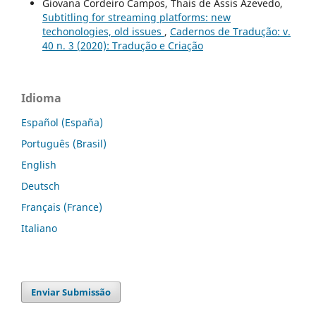
Giovana Cordeiro Campos, Thais de Assis Azevedo,
Subtitling for streaming platforms: new
techonologies, old issues
,
Cadernos de Tradução: v.
40 n. 3 (2020): Tradução e Criação
Idioma
Español (España)
Português (Brasil)
English
Deutsch
Français (France)
Italiano
Enviar Submissão