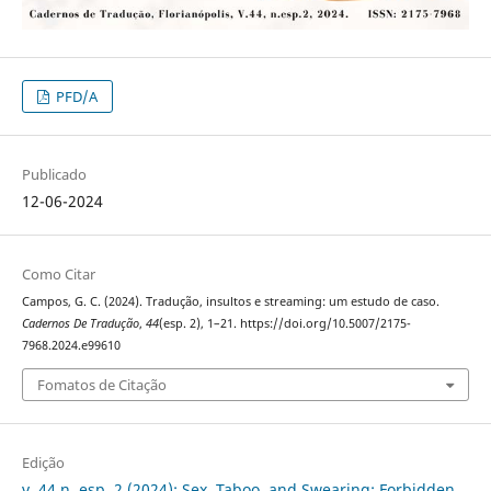
PFD/A
Publicado
12-06-2024
Como Citar
Campos, G. C. (2024). Tradução, insultos e streaming: um estudo de caso.
Cadernos De Tradução
,
44
(esp. 2), 1–21. https://doi.org/10.5007/2175-
7968.2024.e99610
Fomatos de Citação
Edição
v. 44 n. esp. 2 (2024): Sex, Taboo, and Swearing: Forbidden