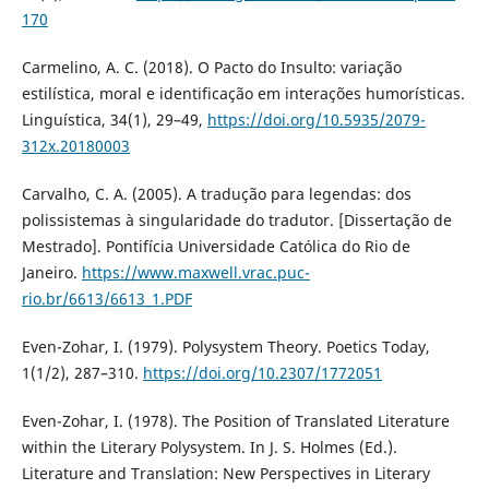
170
Carmelino, A. C. (2018). O Pacto do Insulto: variação
estilística, moral e identificação em interações humorísticas.
Linguística, 34(1), 29–49,
https://doi.org/10.5935/2079-
312x.20180003
Carvalho, C. A. (2005). A tradução para legendas: dos
polissistemas à singularidade do tradutor. [Dissertação de
Mestrado]. Pontifícia Universidade Católica do Rio de
Janeiro.
https://www.maxwell.vrac.puc-
rio.br/6613/6613_1.PDF
Even-Zohar, I. (1979). Polysystem Theory. Poetics Today,
1(1/2), 287–310.
https://doi.org/10.2307/1772051
Even-Zohar, I. (1978). The Position of Translated Literature
within the Literary Polysystem. In J. S. Holmes (Ed.).
Literature and Translation: New Perspectives in Literary