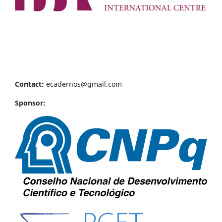
Contact:
ecadernos@gmail.com
Sponsor: