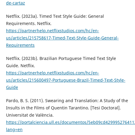
de-cartaz
Netflix. (2023a). Timed Text Style Guide: General
Requirements. Netflix.
https://partnerhelp.netflixstudios.com/hc/en-
us/articles/215758617-Timed-Text-Style-Guide-General-
Requirements
Netflix. (2023b). Brazilian Portuguese Timed Text Style
Guide. Netflix.
https://partnerhelp.netflixstudios.com/hc/en-
us/articles/215600497-Portuguese-Brazil-Timed-Text-Style-
Guide
Pardo, B. S. (2011). Swearing and Translation: A Study of the
Insults in the Films of Quentin Tarantino. [Tesi Doctoral].
Universitat de València.
https://portalciencia.ull.es/documentos/5eb09cd42999527641
lang=en