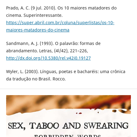
Prado, A. C. (9 jul. 2010). Os 10 maiores matadores do
cinema. Superinteressante.
https://super.abril.com.br/coluna/superlistas/os-10-
maiores-matadores-do-cinema
Sandmann, A. J. (1993). O palavrão: formas de
abrandamento. Letras, (4l/42), 221–226,
http://dx.doi.org/10.5380/rel.v42i0.19127
Wyler, L. (2003). Línguas, poetas e bacharéis: uma crônica
da tradução no Brasil. Rocco.