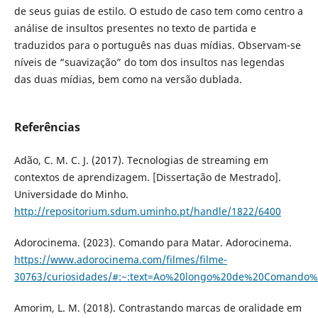
de seus guias de estilo. O estudo de caso tem como centro a
análise de insultos presentes no texto de partida e
traduzidos para o português nas duas mídias. Observam-se
níveis de “suavização” do tom dos insultos nas legendas
das duas mídias, bem como na versão dublada.
Referências
Adão, C. M. C. J. (2017). Tecnologias de streaming em
contextos de aprendizagem. [Dissertação de Mestrado].
Universidade do Minho.
http://repositorium.sdum.uminho.pt/handle/1822/6400
Adorocinema. (2023). Comando para Matar. Adorocinema.
https://www.adorocinema.com/filmes/filme-
30763/curiosidades/#:~:text=Ao%20longo%20de%20Comand
Amorim, L. M. (2018). Contrastando marcas de oralidade em