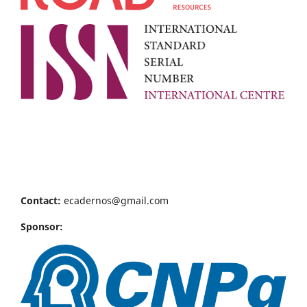
Contact:
ecadernos@gmail.com
Sponsor: