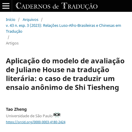
Início
/
Arquivos
/
v. 43 n. esp. 3 (2023): Relações Luso-Afro-Brasileiras e Chinesas em
Tradução
/
Artigos
Aplicação do modelo de avaliação
de Juliane House na tradução
literária: o caso de traduzir um
ensaio anônimo de Shi Tiesheng
Tao Zheng
Universidade de São Paulo
https://orcid.org/0000-0003-4180-2424