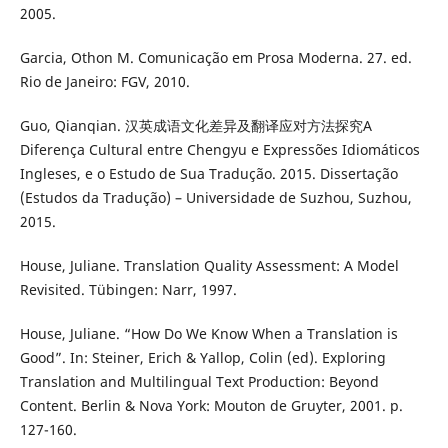
2005.
Garcia, Othon M. Comunicação em Prosa Moderna. 27. ed.
Rio de Janeiro: FGV, 2010.
Guo, Qianqian. 汉英成语文化差异及翻译应对方法探究A
Diferença Cultural entre Chengyu e Expressões Idiomáticos
Ingleses, e o Estudo de Sua Tradução. 2015. Dissertação
(Estudos da Tradução) – Universidade de Suzhou, Suzhou,
2015.
House, Juliane. Translation Quality Assessment: A Model
Revisited. Tübingen: Narr, 1997.
House, Juliane. “How Do We Know When a Translation is
Good”. In: Steiner, Erich & Yallop, Colin (ed). Exploring
Translation and Multilingual Text Production: Beyond
Content. Berlin & Nova York: Mouton de Gruyter, 2001. p.
127-160.