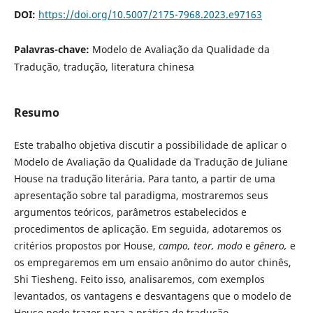
DOI:
https://doi.org/10.5007/2175-7968.2023.e97163
Palavras-chave:
Modelo de Avaliação da Qualidade da
Tradução, tradução, literatura chinesa
Resumo
Este trabalho objetiva discutir a possibilidade de aplicar o
Modelo de Avaliação da Qualidade da Tradução de Juliane
House na tradução literária. Para tanto, a partir de uma
apresentação sobre tal paradigma, mostraremos seus
argumentos teóricos, parâmetros estabelecidos e
procedimentos de aplicação. Em seguida, adotaremos os
critérios propostos por House,
campo, teor, modo
e
gênero,
e
os empregaremos em um ensaio anônimo do autor chinês,
Shi Tiesheng. Feito isso, analisaremos, com exemplos
levantados, os vantagens e desvantagens que o modelo de
House pode trazer para a prática de tradução.