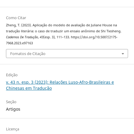
Como Citar
Zheng, T. (2023). Aplicação do modelo de avaliação de Juliane House na
tradução literária: o caso de traduzir um ensaio anônimo de Shi Tiesheng.
Cadernos De Tradução
,
43
(esp. 3), 111–133. https://doi.org/10.5007/2175-
7968.2023.e97163
Fomatos de Citação
Edição
v. 43 n. esp. 3 (2023): Relações Luso-Afro-Brasileiras e
Chinesas em Tradução
Seção
Artigos
Licença