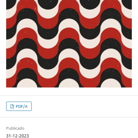
PDF/A
Publicado
31-12-2023