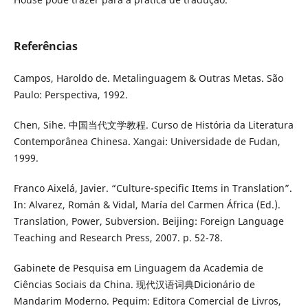
Referências
Campos, Haroldo de. Metalinguagem & Outras Metas. São
Paulo: Perspectiva, 1992.
Chen, Sihe. 中国当代文学教程. Curso de História da Literatura
Contemporânea Chinesa. Xangai: Universidade de Fudan,
1999.
Franco Aixelá, Javier. “Culture-specific Items in Translation”.
In: Alvarez, Román & Vidal, María del Carmen África (Ed.).
Translation, Power, Subversion. Beijing: Foreign Language
Teaching and Research Press, 2007. p. 52-78.
Gabinete de Pesquisa em Linguagem da Academia de
Ciências Sociais da China. 现代汉语词典Dicionário de
Mandarim Moderno. Pequim: Editora Comercial de Livros,