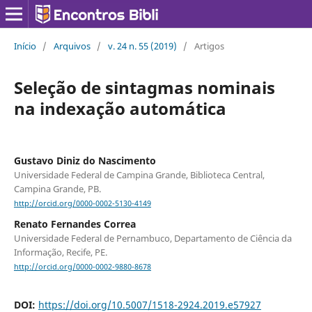
Início
/
Arquivos
/
v. 24 n. 55 (2019)
/
Artigos
Seleção de sintagmas nominais
na indexação automática
Gustavo Diniz do Nascimento
Universidade Federal de Campina Grande, Biblioteca Central,
Campina Grande, PB.
http://orcid.org/0000-0002-5130-4149
Renato Fernandes Correa
Universidade Federal de Pernambuco, Departamento de Ciência da
Informação, Recife, PE.
http://orcid.org/0000-0002-9880-8678
DOI:
https://doi.org/10.5007/1518-2924.2019.e57927