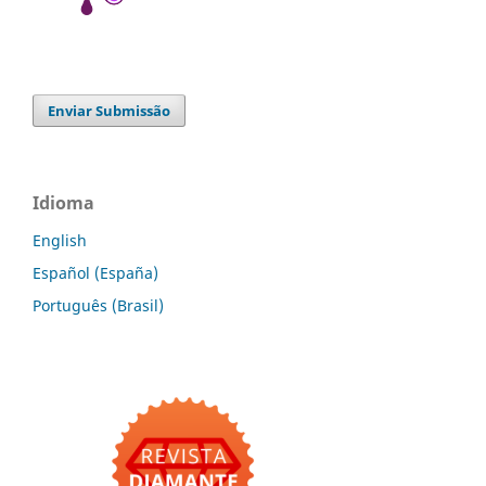
Enviar Submissão
Idioma
English
Español (España)
Português (Brasil)