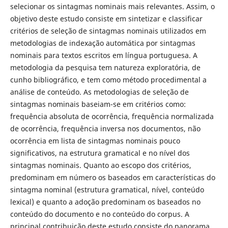
selecionar os sintagmas nominais mais relevantes. Assim, o
objetivo deste estudo consiste em sintetizar e classificar
critérios de seleção de sintagmas nominais utilizados em
metodologias de indexação automática por sintagmas
nominais para textos escritos em língua portuguesa. A
metodologia da pesquisa tem natureza exploratória, de
cunho bibliográfico, e tem como método procedimental a
análise de conteúdo. As metodologias de seleção de
sintagmas nominais baseiam-se em critérios como:
frequência absoluta de ocorrência, frequência normalizada
de ocorrência, frequência inversa nos documentos, não
ocorrência em lista de sintagmas nominais pouco
significativos, na estrutura gramatical e no nível dos
sintagmas nominais. Quanto ao escopo dos critérios,
predominam em número os baseados em características do
sintagma nominal (estrutura gramatical, nível, conteúdo
lexical) e quanto a adoção predominam os baseados no
conteúdo do documento e no conteúdo do corpus. A
principal contribuição deste estudo consiste do panorama