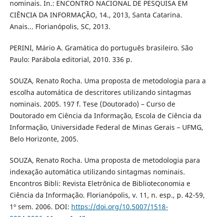
nominais. In.: ENCONTRO NACIONAL DE PESQUISA EM
CIÊNCIA DA INFORMAÇÃO, 14., 2013, Santa Catarina.
Anais... Florianópolis, SC, 2013.
PERINI, Mário A. Gramática do português brasileiro. São
Paulo: Parábola editorial, 2010. 336 p.
SOUZA, Renato Rocha. Uma proposta de metodologia para a
escolha automática de descritores utilizando sintagmas
nominais. 2005. 197 f. Tese (Doutorado) – Curso de
Doutorado em Ciência da Informação, Escola de Ciência da
Informação, Universidade Federal de Minas Gerais – UFMG,
Belo Horizonte, 2005.
SOUZA, Renato Rocha. Uma proposta de metodologia para
indexação automática utilizando sintagmas nominais.
Encontros Bibli: Revista Eletrônica de Biblioteconomia e
Ciência da Informação. Florianópolis, v. 11, n. esp., p. 42-59,
1º sem. 2006. DOI:
https://doi.org/10.5007/1518-