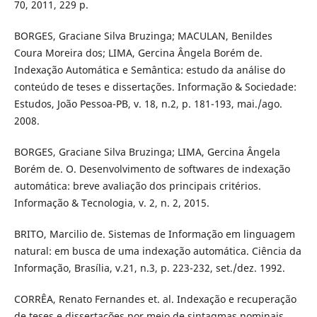
70, 2011, 229 p.
BORGES, Graciane Silva Bruzinga; MACULAN, Benildes
Coura Moreira dos; LIMA, Gercina Ângela Borém de.
Indexação Automática e Semântica: estudo da análise do
conteúdo de teses e dissertações. Informação & Sociedade:
Estudos, João Pessoa-PB, v. 18, n.2, p. 181-193, mai./ago.
2008.
BORGES, Graciane Silva Bruzinga; LIMA, Gercina Ângela
Borém de. O. Desenvolvimento de softwares de indexação
automática: breve avaliação dos principais critérios.
Informação & Tecnologia, v. 2, n. 2, 2015.
BRITO, Marcilio de. Sistemas de Informação em linguagem
natural: em busca de uma indexação automática. Ciência da
Informação, Brasília, v.21, n.3, p. 223-232, set./dez. 1992.
CORRÊA, Renato Fernandes et. al. Indexação e recuperação
de teses e dissertações por meio de sintagmas nominais.