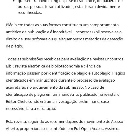
que seu trabalho é original, e se o trabalho e/ou palavras de
outras pessoas foram utilizados, estas foram devidamente
reconhecidas.
Plágio em todas as suas formas constituem um comportamento
antiético de publicação e é inaceitável. Encontros Bibli reserva-se o
direito de usar software ou quaisquer outros métodos de detecção
de plágio.
Todas as submissões recebidas para avaliação na revista Encontros
Bibli
:
revista eletrônica de biblioteconomia e ciência da
informação
passam por identificação de plágio e autoplágio. Plágios
identificados em manuscritos durante o processo de avaliação
acarretarão no arquivamento da submissão. No caso de
identificação de plágio em um manuscrito publicado na revista, o
Editor Chefe conduzirá uma investigação preliminar e, caso
necessário, fará a retratação.
Esta revista, seguindo as recomendações do movimento de Acesso
Aberto, proporciona seu conteúdo em Full Open Access. Assim os