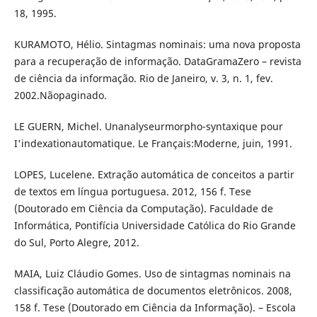
18, 1995.
KURAMOTO, Hélio. Sintagmas nominais: uma nova proposta
para a recuperação de informação. DataGramaZero – revista
de ciência da informação. Rio de Janeiro, v. 3, n. 1, fev.
2002.Nãopaginado.
LE GUERN, Michel. Unanalyseurmorpho-syntaxique pour
I'indexationautomatique. Le Français:Moderne, juin, 1991.
LOPES, Lucelene. Extração automática de conceitos a partir
de textos em língua portuguesa. 2012, 156 f. Tese
(Doutorado em Ciência da Computação). Faculdade de
Informática, Pontifícia Universidade Católica do Rio Grande
do Sul, Porto Alegre, 2012.
MAIA, Luiz Cláudio Gomes. Uso de sintagmas nominais na
classificação automática de documentos eletrônicos. 2008,
158 f. Tese (Doutorado em Ciência da Informação). – Escola