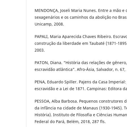
MENDONÇA, Joseli Maria Nunes. Entre a mão e os
sexagenários e os caminhos da abolição no Brasi
Unicamp, 2008.
PAPALI, Maria Aparecida Chaves Ribeiro. Escravos
construção da liberdade em Taubaté (1871-1895
2003.
PATON, Diana. “História das relações de gênero, 
escravidão atlântica”. Afro-Ásia, Salvador, n. 67,
PENA, Eduardo Spiller. Pajens da Casa Imperial: 
escravidão e a Lei de 1871. Campinas: Editora d
PESSOA, Alba Barbosa. Pequenos construtores da
da infância na cidade de Manaus (1930-1945). 
História). Instituto de Filosofia e Ciências Hum
Federal do Pará, Belém, 2018, 287 fls.