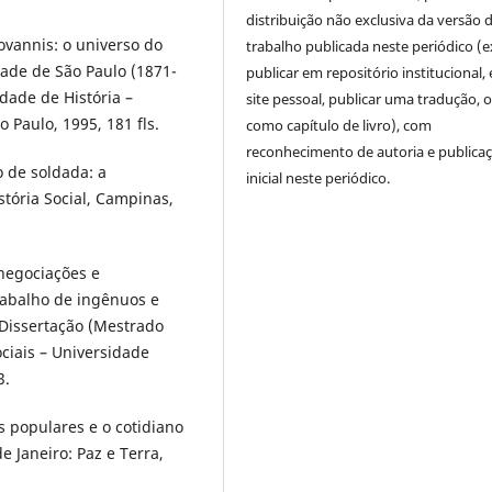
distribuição não exclusiva da versão 
vannis: o universo do
trabalho publicada neste periódico (e
dade de São Paulo (1871-
publicar em repositório institucional,
dade de História –
site pessoal, publicar uma tradução, 
o Paulo, 1995, 181 fls.
como capítulo de livro), com
reconhecimento de autoria e publica
 de soldada: a
inicial neste periódico.
stória Social, Campinas,
negociações e
trabalho de ingênuos e
. Dissertação (Mestrado
ociais – Universidade
3.
 populares e o cotidiano
e Janeiro: Paz e Terra,