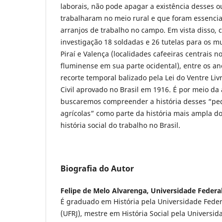
laborais, não pode apagar a existência desses 
trabalharam no meio rural e que foram essenciai
arranjos de trabalho no campo. Em vista disso, 
investigação 18 soldadas e 26 tutelas para os m
Piraí e Valença (localidades cafeeiras centrais n
fluminense em sua parte ocidental), entre os an
recorte temporal balizado pela Lei do Ventre Livre
Civil aprovado no Brasil em 1916. É por meio da 
buscaremos compreender a história desses “p
agrícolas” como parte da história mais ampla 
história social do trabalho no Brasil.
Biografia do Autor
Felipe de Melo Alvarenga,
Universidade Federal
É graduado em História pela Universidade Federa
(UFRJ), mestre em História Social pela Universi