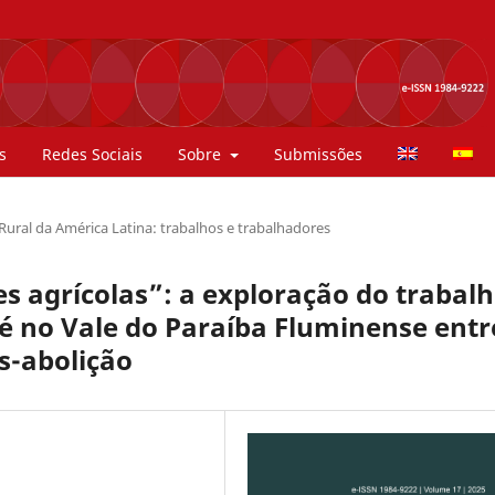
s
Redes Sociais
Sobre
Submissões
 Rural da América Latina: trabalhos e trabalhadores
 agrícolas”: a exploração do trabal
fé no Vale do Paraíba Fluminense entr
ós-abolição