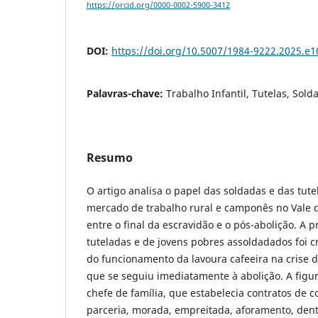
https://orcid.org/0000-0002-5900-3412
DOI:
https://doi.org/10.5007/1984-9222.2025.e
Palavras-chave:
Trabalho Infantil, Tutelas, Sold
Resumo
O artigo analisa o papel das soldadas e das tute
mercado de trabalho rural e camponês no Vale 
entre o final da escravidão e o pós-abolição. A 
tuteladas e de jovens pobres assoldadados foi cr
do funcionamento da lavoura cafeeira na crise da
que se seguiu imediatamente à abolição. A figu
chefe de família, que estabelecia contratos de 
parceria, morada, empreitada, aforamento, dent