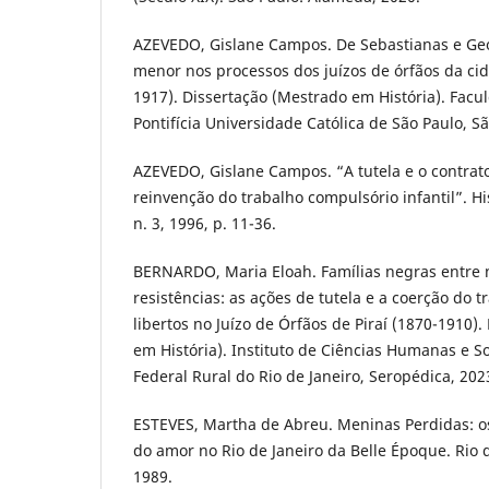
AZEVEDO, Gislane Campos. De Sebastianas e Geo
menor nos processos dos juízos de órfãos da ci
1917). Dissertação (Mestrado em História). Facul
Pontifícia Universidade Católica de São Paulo, Sã
AZEVEDO, Gislane Campos. “A tutela e o contrato
reinvenção do trabalho compulsório infantil”. Hi
n. 3, 1996, p. 11-36.
BERNARDO, Maria Eloah. Famílias negras entre 
resistências: as ações de tutela e a coerção do 
libertos no Juízo de Órfãos de Piraí (1870-1910)
em História). Instituto de Ciências Humanas e S
Federal Rural do Rio de Janeiro, Seropédica, 202
ESTEVES, Martha de Abreu. Meninas Perdidas: os
do amor no Rio de Janeiro da Belle Époque. Rio d
1989.