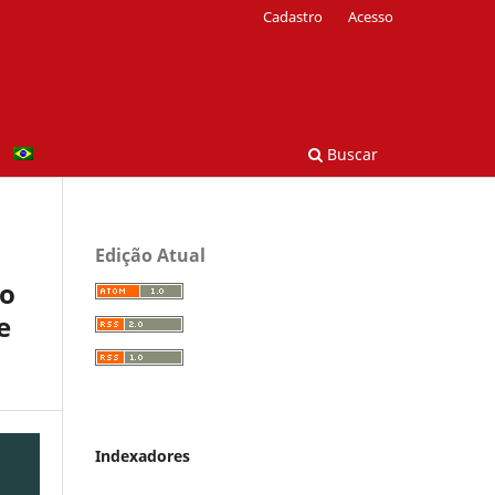
Cadastro
Acesso
Buscar
Edição Atual
ho
e
Indexadores