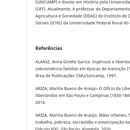
(UNICAMP) e doutor em História pela Universid
(UFF). Atualmente, é professor do Departament
Agricultura e Sociedade (DDAS) do Instituto de
Sociais (ICHS) da Universidade Federal Rural do 
Referências
ALANIZ, Anna Gicelle Garcia. Ingênuos e libertos
sobrevivência familiar em épocas de transição 
Área de Publicações CMU/Unicamp, 1997.
ARIZA, Marília Bueno de Araújo. O Ofício da Lib
libertandos em São Paulo e Campinas (1830-1888
2014.
ARIZA, Marília Bueno de Araújo. Mães infames, f
trabalho, pobreza, escravidão e emancipação no
(Século XIX). São Paulo: Alameda, 2020.