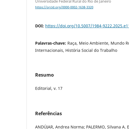
Universidade Federal Rural do Rio de Janeiro
https://orcid.org/0000-0002-1638-3320
DOI:
https://doi.org/10.5007/1984-9222.2025.e
Palavras-chave:
Raça, Meio Ambiente, Mundo Ru
Internacionais, História Social do Trabalho
Resumo
Editorial, v. 17
Referências
ANDÚJAR, Andrea Norma; PALERMO, Silvana A. En