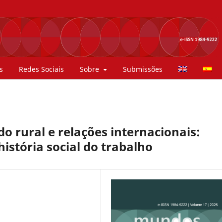
s
Redes Sociais
Sobre
Submissões
 rural e relações internacionais:
história social do trabalho