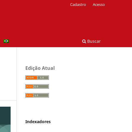
Cadastro
Acesso
Buscar
Edição Atual
Indexadores