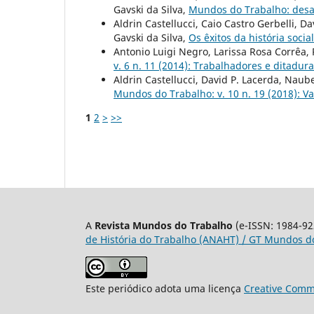
Gavski da Silva,
Mundos do Trabalho: desa
Aldrin Castellucci, Caio Castro Gerbelli, 
Gavski da Silva,
Os êxitos da história socia
Antonio Luigi Negro, Larissa Rosa Corrêa,
v. 6 n. 11 (2014): Trabalhadores e ditadura
Aldrin Castellucci, David P. Lacerda, Naub
Mundos do Trabalho: v. 10 n. 19 (2018): V
1
2
>
>>
A
Revista Mundos do Trabalho
(e-ISSN: 1984-92
de História do Trabalho (ANAHT) / GT Mundos do
Este periódico adota uma licença
Creative Commo