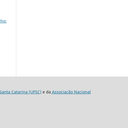
lho:
Santa Catarina (UFSC)
e da
Associação Nacional