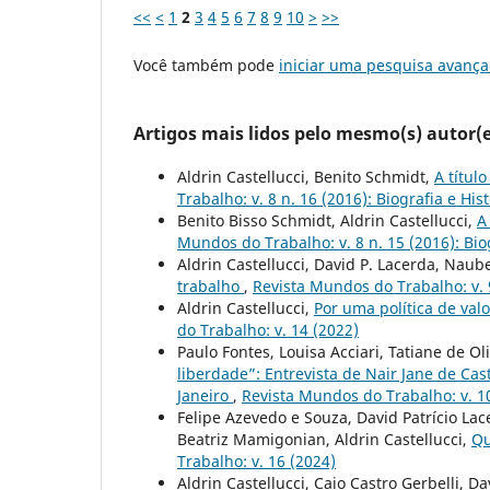
<<
<
1
2
3
4
5
6
7
8
9
10
>
>>
Você também pode
iniciar uma pesquisa avança
Artigos mais lidos pelo mesmo(s) autor(e
Aldrin Castellucci, Benito Schmidt,
A títul
Trabalho: v. 8 n. 16 (2016): Biografia e His
Benito Bisso Schmidt, Aldrin Castellucci,
A
Mundos do Trabalho: v. 8 n. 15 (2016): Biog
Aldrin Castellucci, David P. Lacerda, Naub
trabalho
,
Revista Mundos do Trabalho: v. 9
Aldrin Castellucci,
Por uma política de val
do Trabalho: v. 14 (2022)
Paulo Fontes, Louisa Acciari, Tatiane de O
liberdade”: Entrevista de Nair Jane de Cas
Janeiro
,
Revista Mundos do Trabalho: v. 10
Felipe Azevedo e Souza, David Patrício Lac
Beatriz Mamigonian, Aldrin Castellucci,
Qu
Trabalho: v. 16 (2024)
Aldrin Castellucci, Caio Castro Gerbelli, 