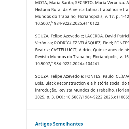
MOTA, Maria Sarita; SECRETO, María Verónica. 
História Rural da América Latina: trabalhos e tr
Mundos do Trabalho, Florianópolis, v. 17, p. 1-12
10.5007/1984-9222.2025.e110122.
SOUZA, Felipe Azevedo e; LACERDA, David Patríc
Verónica; RODRÍGUEZ VELÁSQUEZ, Fidel; FONTE
Beatriz; CASTELLUCCI, Aldrin. Quinze anos de his
Revista Mundos do Trabalho, Florianópolis, v. 16,
10.5007/1984-9222.2024.e104241.
SOUZA, Felipe Azevedo e; FONTES, Paulo; CLÍ
Bois, Black Reconstruction e a história social do
introdução. Revista Mundos do Trabalho, Florianóp
2025, p. 3. DOI: 10.5007/1984-9222.2025.e11006
Artigos Semelhantes