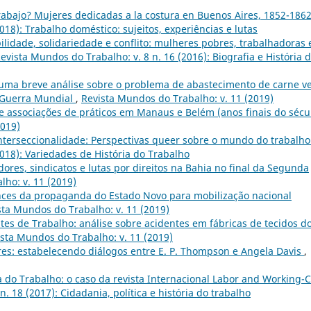
rabajo? Mujeres dedicadas a la costura en Buenos Aires, 1852-186
018): Trabalho doméstico: sujeitos, experiências e lutas
ilidade, solidariedade e conflito: mulheres pobres, trabalhadoras 
evista Mundos do Trabalho: v. 8 n. 16 (2016): Biografia e História 
 uma breve análise sobre o problema de abastecimento de carne v
 Guerra Mundial
,
Revista Mundos do Trabalho: v. 11 (2019)
 e associações de práticos em Manaus e Belém (anos finais do sécu
2019)
nterseccionalidade: Perspectivas queer sobre o mundo do trabalh
2018): Variedades de História do Trabalho
ores, sindicatos e lutas por direitos na Bahia no final da Segunda
ho: v. 11 (2019)
ances da propaganda do Estado Novo para mobilização nacional
sta Mundos do Trabalho: v. 11 (2019)
tes de Trabalho: análise sobre acidentes em fábricas de tecidos d
sta Mundos do Trabalho: v. 11 (2019)
es: estabelecendo diálogos entre E. P. Thompson e Angela Davis
,
a do Trabalho: o caso da revista Internacional Labor and Working-C
. 18 (2017): Cidadania, política e história do trabalho