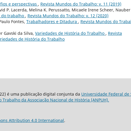
fios e perspectivas
,
Revista Mundos do Trabalho: v. 11 (2019)
David P. Lacerda, Melina K. Perussatto, Micaele Irene Scheer, Nauber
l do trabalho
,
Revista Mundos do Trabalho: v. 12 (2020)
 Paulo Fontes,
Trabalhadores e Ditadura
,
Revista Mundos do Traba
er Gavski da Silva,
Variedades de História do Trabalho
,
Revista
ariedades de História do Trabalho
22) é uma publicação digital conjunta da
Universidade Federal de 
 Trabalho da Associação Nacional de História (ANPUH).
ns Attribution 4.0 International
.