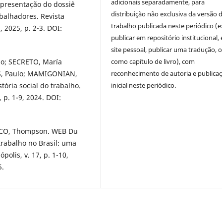
adicionais separadamente, para
Apresentação do dossiê
distribuição não exclusiva da versão 
abalhadores. Revista
trabalho publicada neste periódico (e
, 2025, p. 2-3. DOI:
publicar em repositório institucional,
site pessoal, publicar uma tradução, 
como capítulo de livro), com
io; SECRETO, María
reconhecimento de autoria e publica
S, Paulo; MAMIGONIAN,
inicial neste periódico.
tória social do trabalho.
 p. 1-9, 2024. DOI:
MACO, Thompson. WEB Du
 trabalho no Brasil: uma
olis, v. 17, p. 1-10,
5.