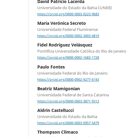
David Patrício Lacerda
Universidade do Estado da Bahia (UNEB)
https://orcid.org/0000-0003-0223-9683
María Verónica Secreto
Universidade Federal Fluminense
https://orcid.org/0000-0002-3403-4810
Fidel Rodríguez Velásquez
Pontifícia Universidade Católica do Rio de Janeiro
https://orcid.org/0000-0002-1683-1728
Paulo Fontes
Universidade Federal do Rio de Janeiro
https://orcid.org/0000-0002-9277-6193
Beatriz Mamigonian
Universidade Federal de Santa Catarina
https://orcid.org/0000-0003-3871-9312
Aldrin Castellucci
Universidade do Estado da Bahia
https://orcid.org/0000-0003-0957-5479
Thompson Clímaco