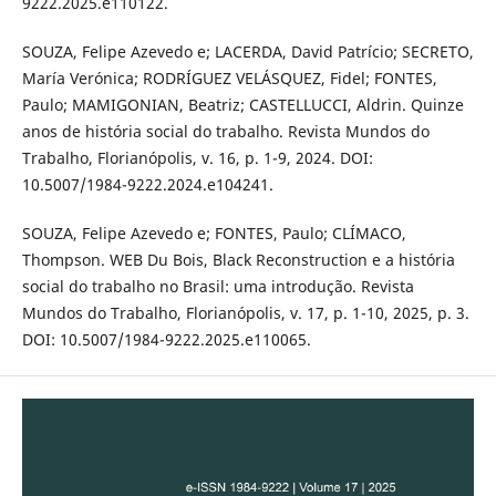
9222.2025.e110122.
SOUZA, Felipe Azevedo e; LACERDA, David Patrício; SECRETO,
María Verónica; RODRÍGUEZ VELÁSQUEZ, Fidel; FONTES,
Paulo; MAMIGONIAN, Beatriz; CASTELLUCCI, Aldrin. Quinze
anos de história social do trabalho. Revista Mundos do
Trabalho, Florianópolis, v. 16, p. 1-9, 2024. DOI:
10.5007/1984-9222.2024.e104241.
SOUZA, Felipe Azevedo e; FONTES, Paulo; CLÍMACO,
Thompson. WEB Du Bois, Black Reconstruction e a história
social do trabalho no Brasil: uma introdução. Revista
Mundos do Trabalho, Florianópolis, v. 17, p. 1-10, 2025, p. 3.
DOI: 10.5007/1984-9222.2025.e110065.