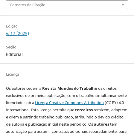
Fomatos de Citação
Edição
v. 17 (2025)
Seção
Editorial
Licença
Os autores cedem à
Revista Mundos do Trabalho
os direitos
exclusivos de primeira publicação, com o trabalho simultaneamente
licenciado sob a
Licença Creative Commons Attribution
(CC BY) 4.0
International. Esta licença permite que
terceiros
remixem, adaptem
e criem a partir do trabalho publicado, atribuindo o devido crédito
de autoria e publicação inicial neste periódico. Os
autores
têm
autorização para assumir contratos adicionais separadamente, para