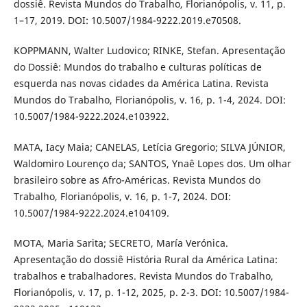
dossiê. Revista Mundos do Trabalho, Florianópolis, v. 11, p.
1–17, 2019. DOI: 10.5007/1984-9222.2019.e70508.
KOPPMANN, Walter Ludovico; RINKE, Stefan. Apresentação
do Dossiê: Mundos do trabalho e culturas políticas de
esquerda nas novas cidades da América Latina. Revista
Mundos do Trabalho, Florianópolis, v. 16, p. 1-4, 2024. DOI:
10.5007/1984-9222.2024.e103922.
MATA, Iacy Maia; CANELAS, Letícia Gregorio; SILVA JÚNIOR,
Waldomiro Lourenço da; SANTOS, Ynaê Lopes dos. Um olhar
brasileiro sobre as Afro-Américas. Revista Mundos do
Trabalho, Florianópolis, v. 16, p. 1-7, 2024. DOI:
10.5007/1984-9222.2024.e104109.
MOTA, Maria Sarita; SECRETO, María Verónica.
Apresentação do dossiê História Rural da América Latina:
trabalhos e trabalhadores. Revista Mundos do Trabalho,
Florianópolis, v. 17, p. 1-12, 2025, p. 2-3. DOI: 10.5007/1984-