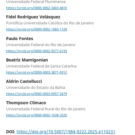
Universidade Federal Fluminense
https://orcid.org/0000-0002-3403-4810
Fidel Rodríguez Velásquez
Pontifícia Universidade Católica do Rio de Janeiro
https://orcid.org/0000-0002-1683-1728
Paulo Fontes
Universidade Federal do Rio de Janeiro
https://orcid.org/0000-0002-9277-6193
Beatriz Mamigonian
Universidade Federal de Santa Catarina
https://orcid.org/0000-0003-3871-9312
Aldrin Castellucci
Universidade do Estado da Bahia
https://orcid.org/0000-0003-0957-5479
Thompson Clímaco
Universidade Federal Rural do Rio de Janeiro
https://orcid.org/0000-0002-1638-3320
DOI:
https://doi.org/10.5007/1984-9222.2025.e110231