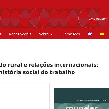
s
Redes Sociais
Sobre
Submissões
 rural e relações internacionais:
história social do trabalho