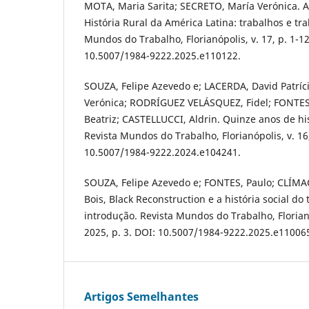
MOTA, Maria Sarita; SECRETO, María Verónica. 
História Rural da América Latina: trabalhos e tr
Mundos do Trabalho, Florianópolis, v. 17, p. 1-12
10.5007/1984-9222.2025.e110122.
SOUZA, Felipe Azevedo e; LACERDA, David Patríc
Verónica; RODRÍGUEZ VELÁSQUEZ, Fidel; FONTE
Beatriz; CASTELLUCCI, Aldrin. Quinze anos de his
Revista Mundos do Trabalho, Florianópolis, v. 16,
10.5007/1984-9222.2024.e104241.
SOUZA, Felipe Azevedo e; FONTES, Paulo; CLÍ
Bois, Black Reconstruction e a história social do
introdução. Revista Mundos do Trabalho, Florianóp
2025, p. 3. DOI: 10.5007/1984-9222.2025.e11006
Artigos Semelhantes