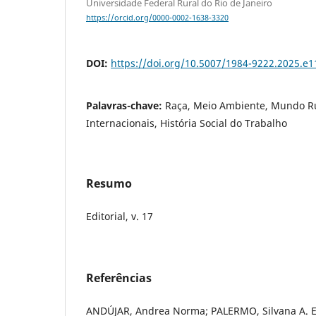
Universidade Federal Rural do Rio de Janeiro
https://orcid.org/0000-0002-1638-3320
DOI:
https://doi.org/10.5007/1984-9222.2025.e
Palavras-chave:
Raça, Meio Ambiente, Mundo Ru
Internacionais, História Social do Trabalho
Resumo
Editorial, v. 17
Referências
ANDÚJAR, Andrea Norma; PALERMO, Silvana A. En