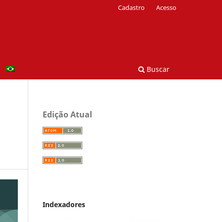
Cadastro
Acesso
Buscar
Edição Atual
Indexadores