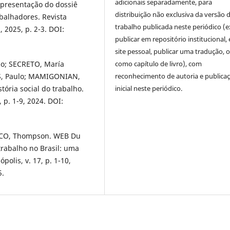
adicionais separadamente, para
Apresentação do dossiê
distribuição não exclusiva da versão 
abalhadores. Revista
trabalho publicada neste periódico (e
, 2025, p. 2-3. DOI:
publicar em repositório institucional,
site pessoal, publicar uma tradução, 
como capítulo de livro), com
io; SECRETO, María
reconhecimento de autoria e publica
S, Paulo; MAMIGONIAN,
inicial neste periódico.
tória social do trabalho.
 p. 1-9, 2024. DOI:
MACO, Thompson. WEB Du
 trabalho no Brasil: uma
olis, v. 17, p. 1-10,
5.