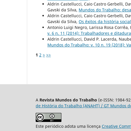
Aldrin Castellucci, Caio Castro Gerbelli, 
Gavski da Silva,
Mundos do Trabalho: desa
Aldrin Castellucci, Caio Castro Gerbelli, 
Gavski da Silva,
Os êxitos da história socia
Antonio Luigi Negro, Larissa Rosa Corrêa,
v. 6 n. 11 (2014): Trabalhadores e ditadura
Aldrin Castellucci, David P. Lacerda, Naub
Mundos do Trabalho: v. 10 n. 19 (2018): V
1
2
>
>>
A
Revista Mundos do Trabalho
(e-ISSN: 1984-92
de História do Trabalho (ANAHT) / GT Mundos do
Este periódico adota uma licença
Creative Commo