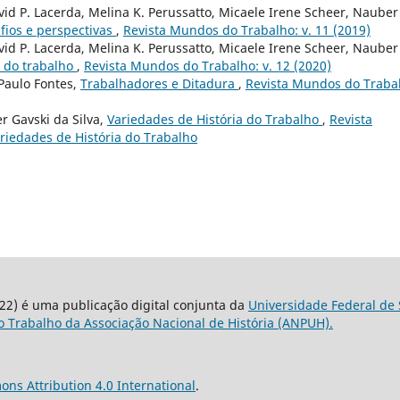
David P. Lacerda, Melina K. Perussatto, Micaele Irene Scheer, Nauber
fios e perspectivas
,
Revista Mundos do Trabalho: v. 11 (2019)
David P. Lacerda, Melina K. Perussatto, Micaele Irene Scheer, Nauber
l do trabalho
,
Revista Mundos do Trabalho: v. 12 (2020)
 Paulo Fontes,
Trabalhadores e Ditadura
,
Revista Mundos do Traba
er Gavski da Silva,
Variedades de História do Trabalho
,
Revista
ariedades de História do Trabalho
22) é uma publicação digital conjunta da
Universidade Federal de 
 Trabalho da Associação Nacional de História (ANPUH).
ns Attribution 4.0 International
.