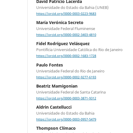
David Patrício Lacerda
Universidade do Estado da Bahia (UNEB)
https://orcid.org/0000-0003-0223-9683
María Verónica Secreto
Universidade Federal Fluminense
https://orcid.org/0000-0002-3403-4810
Fidel Rodríguez Velásquez
Pontifícia Universidade Católica do Rio de Janeiro
https://orcid.org/0000-0002-1683-1728
Paulo Fontes
Universidade Federal do Rio de Janeiro
https://orcid.org/0000-0002-9277-6193
Beatriz Mamigonian
Universidade Federal de Santa Catarina
https://orcid.org/0000-0003-3871-9312
Aldrin Castellucci
Universidade do Estado da Bahia
https://orcid.org/0000-0003-0957-5479
Thompson Clímaco