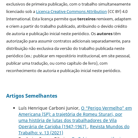
exclusivos de primeira publicação, com o trabalho simultaneamente
licenciado sob a
Licença Creative Commons Attribution
(CC BY) 4.0
International. Esta licença permite que
terceiros
remixem, adaptem
e criem a partir do trabalho publicado, atribuindo o devido crédito
de autoria e publicação inicial neste periódico. Os
autores
têm
autorização para assumir contratos adicionais separadamente, para
distribuição não exclusiva da versão do trabalho publicada neste
periódico (ex.: publicar em repositório institucional, em site pessoal,
publicar uma tradução, ou como capítulo de livro), com
reconhecimento de autoria e publicação inicial neste periódico.
Artigos Semelhantes
Luís Henrique Carboni Junior,
O “Perigo Vermelho” em
Americana (SP): a trajetória de Romeu Sturari, por
uma história de lutas dos trabalhadores de Vila
Operária de Carioba (1947-1967)
,
Revista Mundos do
Trabalho: v. 13 (2021)