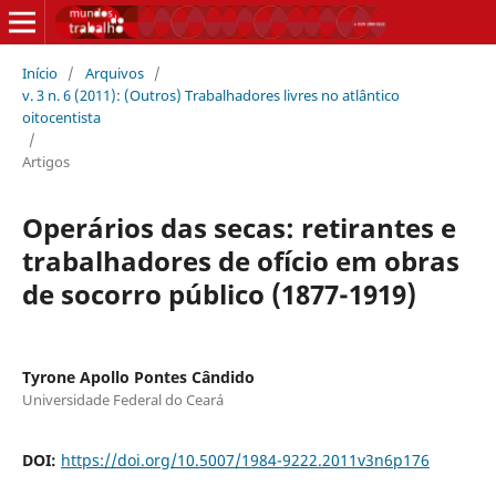
Início
/
Arquivos
/
v. 3 n. 6 (2011): (Outros) Trabalhadores livres no atlântico
oitocentista
/
Artigos
Operários das secas: retirantes e
trabalhadores de ofício em obras
de socorro público (1877-1919)
Tyrone Apollo Pontes Cândido
Universidade Federal do Ceará
DOI:
https://doi.org/10.5007/1984-9222.2011v3n6p176