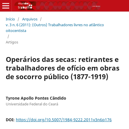
Início
/
Arquivos
/
v. 3 n. 6 (2011): (Outros) Trabalhadores livres no atlântico
oitocentista
/
Artigos
Operários das secas: retirantes e
trabalhadores de ofício em obras
de socorro público (1877-1919)
Tyrone Apollo Pontes Cândido
Universidade Federal do Ceará
DOI:
https://doi.org/10.5007/1984-9222.2011v3n6p176