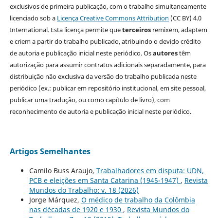
exclusivos de primeira publicação, com o trabalho simultaneamente
licenciado sob a
Licença Creative Commons Attribution
(CC BY) 4.0
International. Esta licença permite que
terceiros
remixem, adaptem
e criem a partir do trabalho publicado, atribuindo o devido crédito
de autoria e publicação inicial neste periódico. Os
autores
têm
autorização para assumir contratos adicionais separadamente, para
distribuição não exclusiva da versão do trabalho publicada neste
periódico (ex.: publicar em repositório institucional, em site pessoal,
publicar uma tradução, ou como capítulo de livro), com
reconhecimento de autoria e publicação inicial neste periódico.
Artigos Semelhantes
Camilo Buss Araujo,
Trabalhadores em disputa: UDN,
PCB e eleições em Santa Catarina (1945-1947)
,
Revista
Mundos do Trabalho: v. 18 (2026)
Jorge Márquez,
O médico de trabalho da Colômbia
nas décadas de 1920 e 1930
,
Revista Mundos do