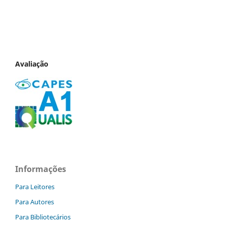
Avaliação
Informações
Para Leitores
Para Autores
Para Bibliotecários