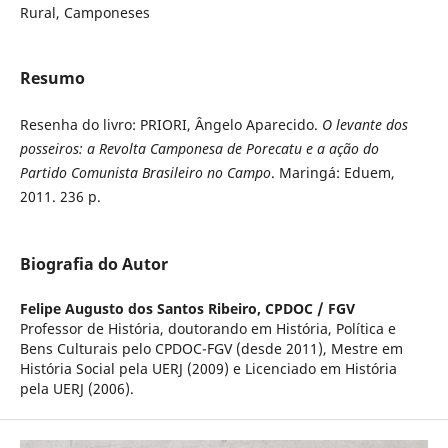
Rural, Camponeses
Resumo
Resenha do livro: PRIORI, Ângelo Aparecido.
O levante dos
posseiros: a Revolta Camponesa de Porecatu e a ação do
Partido Comunista Brasileiro no Campo
. Maringá: Eduem,
2011. 236 p.
Biografia do Autor
Felipe Augusto dos Santos Ribeiro,
CPDOC / FGV
Professor de História, doutorando em História, Política e
Bens Culturais pelo CPDOC-FGV (desde 2011), Mestre em
História Social pela UERJ (2009) e Licenciado em História
pela UERJ (2006).