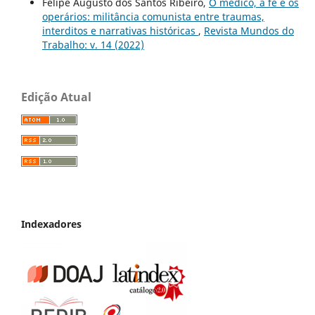
Felipe Augusto dos Santos Ribeiro,
O médico, a fé e os
operários: militância comunista entre traumas,
interditos e narrativas históricas
,
Revista Mundos do
Trabalho: v. 14 (2022)
Edição Atual
Indexadores