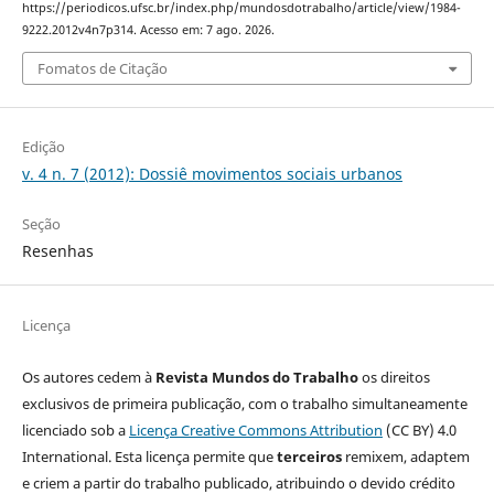
https://periodicos.ufsc.br/index.php/mundosdotrabalho/article/view/1984-
9222.2012v4n7p314. Acesso em: 7 ago. 2026.
Fomatos de Citação
Edição
v. 4 n. 7 (2012): Dossiê movimentos sociais urbanos
Seção
Resenhas
Licença
Os autores cedem à
Revista Mundos do Trabalho
os direitos
exclusivos de primeira publicação, com o trabalho simultaneamente
licenciado sob a
Licença Creative Commons Attribution
(CC BY) 4.0
International. Esta licença permite que
terceiros
remixem, adaptem
e criem a partir do trabalho publicado, atribuindo o devido crédito