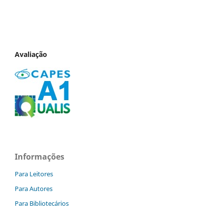
Avaliação
Informações
Para Leitores
Para Autores
Para Bibliotecários