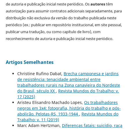
de autoria e publicação inicial neste periódico. Os
autores
têm
autorização para assumir contratos adicionais separadamente, para
distribuição não exclusiva da versão do trabalho publicada neste
periódico (ex.: publicar em repositório institucional, em site pessoal,
publicar uma tradução, ou como capítulo de livro), com
reconhecimento de autoria e publicação inicial neste periódico.
Artigos Semelhantes
Christine Rufino Dabat,
Brecha camponesa e jardins
de resistência: tenacidade ambiental entre
trabalhadores rurais na Zona canavieira do Nordeste
do Brasil, século XX
,
Revista Mundos do Trabalho: v.
17 (2025)
Aristeu Elisandro Machado Lopes,
Os trabalhadores
negros em 3x4: fotografia, história do trabalho e pós-
abolição. Pelotas-RS, 1933-1944
,
Revista Mundos do
Trabalho: v. 11 (2019)
Marc Adam Hertzman,
Diferenças fatais: suicídio, raça