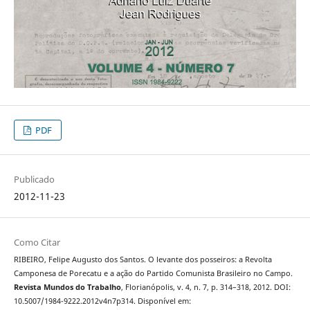
PDF
Publicado
2012-11-23
Como Citar
RIBEIRO, Felipe Augusto dos Santos. O levante dos posseiros: a Revolta
Camponesa de Porecatu e a ação do Partido Comunista Brasileiro no Campo.
Revista Mundos do Trabalho
, Florianópolis, v. 4, n. 7, p. 314–318, 2012. DOI:
10.5007/1984-9222.2012v4n7p314. Disponível em: