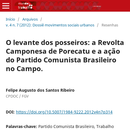
Início
/
Arquivos
/
v. 4 n. 7 (2012): Dossiê movimentos sociais urbanos
/
Resenhas
O levante dos posseiros: a Revolta
Camponesa de Porecatu e a ação
do Partido Comunista Brasileiro
no Campo.
Felipe Augusto dos Santos Ribeiro
CPDOC / FGV
DOI:
https://doi.org/10.5007/1984-9222.2012v4n7p314
Palavras-chave:
Partido Comunista Brasileiro, Trabalho