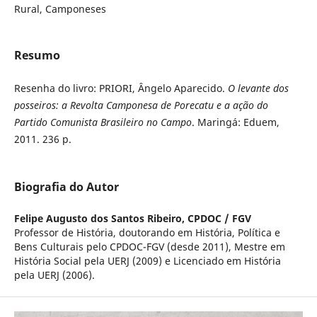
Rural, Camponeses
Resumo
Resenha do livro: PRIORI, Ângelo Aparecido.
O levante dos
posseiros: a Revolta Camponesa de Porecatu e a ação do
Partido Comunista Brasileiro no Campo
. Maringá: Eduem,
2011. 236 p.
Biografia do Autor
Felipe Augusto dos Santos Ribeiro,
CPDOC / FGV
Professor de História, doutorando em História, Política e
Bens Culturais pelo CPDOC-FGV (desde 2011), Mestre em
História Social pela UERJ (2009) e Licenciado em História
pela UERJ (2006).