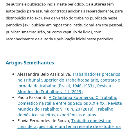
de autoria e publicação inicial neste periódico. Os
autores
têm
autorização para assumir contratos adicionais separadamente, para
distribuição não exclusiva da versão do trabalho publicada neste
periódico (ex.: publicar em repositório institucional, em site pessoal,
publicar uma tradução, ou como capítulo de livro), com
reconhecimento de autoria e publicação inicial neste periódico.
Artigos Semelhantes
Alessandra Belo Assis Silva,
Trabalhadores precários
no Tribunal Superior do Trabalho: salário, contrato e
jornada de trabalho (Brasil, 1946-1953)
,
Revista
Mundos do Trabalho: v. 11 (2019)
Paolo Passaniti,
A Cidadania Submersa. O Trabalho
Doméstico na Itália entre os Séculos XIX e XX
,
Revista
Mundos do Trabalho: v. 10 n. 20 (2018): Trabalho
doméstico: sujeitos, experiências e lutas
Flavia Fernandes de Souza,
Trabalho doméstico:
considerações sobre um tema recente de estudos na