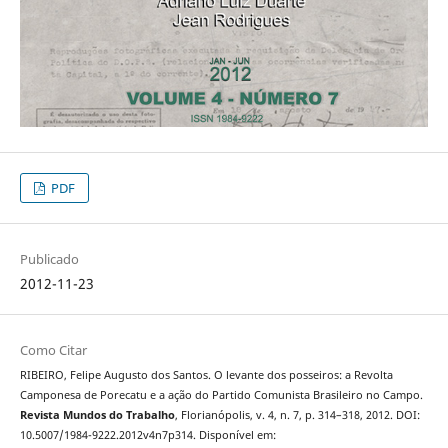
PDF
Publicado
2012-11-23
Como Citar
RIBEIRO, Felipe Augusto dos Santos. O levante dos posseiros: a Revolta
Camponesa de Porecatu e a ação do Partido Comunista Brasileiro no Campo.
Revista Mundos do Trabalho
, Florianópolis, v. 4, n. 7, p. 314–318, 2012. DOI:
10.5007/1984-9222.2012v4n7p314. Disponível em: