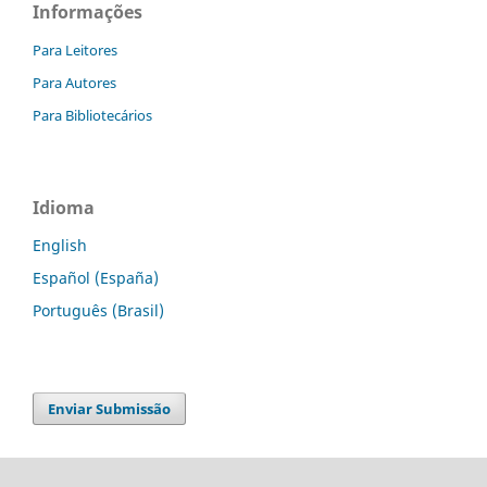
Informações
Para Leitores
Para Autores
Para Bibliotecários
Idioma
English
Español (España)
Português (Brasil)
Enviar Submissão