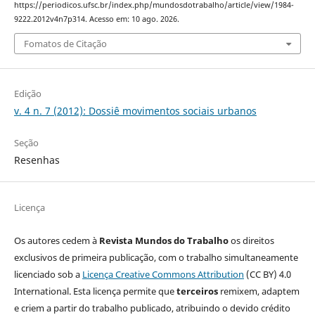
https://periodicos.ufsc.br/index.php/mundosdotrabalho/article/view/1984-
9222.2012v4n7p314. Acesso em: 10 ago. 2026.
Fomatos de Citação
Edição
v. 4 n. 7 (2012): Dossiê movimentos sociais urbanos
Seção
Resenhas
Licença
Os autores cedem à
Revista Mundos do Trabalho
os direitos
exclusivos de primeira publicação, com o trabalho simultaneamente
licenciado sob a
Licença Creative Commons Attribution
(CC BY) 4.0
International. Esta licença permite que
terceiros
remixem, adaptem
e criem a partir do trabalho publicado, atribuindo o devido crédito