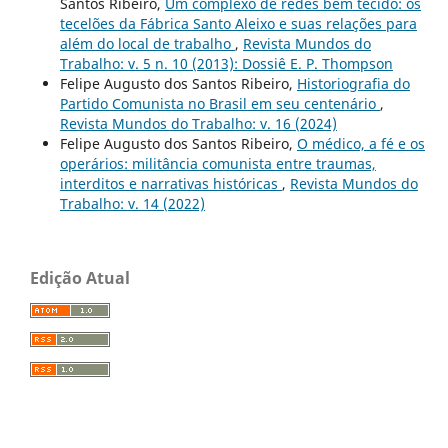
Santos Ribeiro,
Um complexo de redes bem tecido: os
tecelões da Fábrica Santo Aleixo e suas relações para
além do local de trabalho
,
Revista Mundos do
Trabalho: v. 5 n. 10 (2013): Dossiê E. P. Thompson
Felipe Augusto dos Santos Ribeiro,
Historiografia do
Partido Comunista no Brasil em seu centenário
,
Revista Mundos do Trabalho: v. 16 (2024)
Felipe Augusto dos Santos Ribeiro,
O médico, a fé e os
operários: militância comunista entre traumas,
interditos e narrativas históricas
,
Revista Mundos do
Trabalho: v. 14 (2022)
Edição Atual