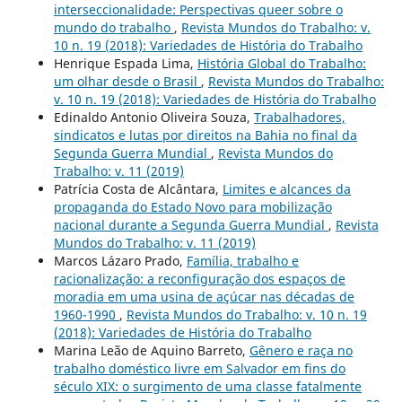
interseccionalidade: Perspectivas queer sobre o
mundo do trabalho
,
Revista Mundos do Trabalho: v.
10 n. 19 (2018): Variedades de História do Trabalho
Henrique Espada Lima,
História Global do Trabalho:
um olhar desde o Brasil
,
Revista Mundos do Trabalho:
v. 10 n. 19 (2018): Variedades de História do Trabalho
Edinaldo Antonio Oliveira Souza,
Trabalhadores,
sindicatos e lutas por direitos na Bahia no final da
Segunda Guerra Mundial
,
Revista Mundos do
Trabalho: v. 11 (2019)
Patrícia Costa de Alcântara,
Limites e alcances da
propaganda do Estado Novo para mobilização
nacional durante a Segunda Guerra Mundial
,
Revista
Mundos do Trabalho: v. 11 (2019)
Marcos Lázaro Prado,
Família, trabalho e
racionalização: a reconfiguração dos espaços de
moradia em uma usina de açúcar nas décadas de
1960-1990
,
Revista Mundos do Trabalho: v. 10 n. 19
(2018): Variedades de História do Trabalho
Marina Leão de Aquino Barreto,
Gênero e raça no
trabalho doméstico livre em Salvador em fins do
século XIX: o surgimento de uma classe fatalmente