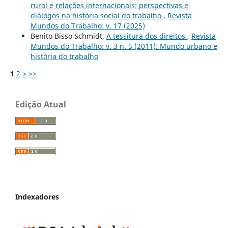
rural e relações internacionais: perspectivas e
diálogos na história social do trabalho
,
Revista
Mundos do Trabalho: v. 17 (2025)
Benito Bisso Schmidt,
A tessitura dos direitos
,
Revista
Mundos do Trabalho: v. 3 n. 5 (2011): Mundo urbano e
história do trabalho
1
2
>
>>
Edição Atual
Indexadores