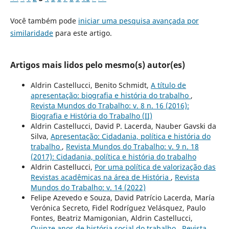
Você também pode
iniciar uma pesquisa avançada por
similaridade
para este artigo.
Artigos mais lidos pelo mesmo(s) autor(es)
Aldrin Castellucci, Benito Schmidt,
A título de
apresentação: biografia e história do trabalho
,
Revista Mundos do Trabalho: v. 8 n. 16 (2016):
Biografia e História do Trabalho (II)
Aldrin Castellucci, David P. Lacerda, Nauber Gavski da
Silva,
Apresentação: Cidadania, política e história do
trabalho
,
Revista Mundos do Trabalho: v. 9 n. 18
(2017): Cidadania, política e história do trabalho
Aldrin Castellucci,
Por uma política de valorização das
Revistas acadêmicas na área de História
,
Revista
Mundos do Trabalho: v. 14 (2022)
Felipe Azevedo e Souza, David Patrício Lacerda, María
Verónica Secreto, Fidel Rodríguez Velásquez, Paulo
Fontes, Beatriz Mamigonian, Aldrin Castellucci,
Quinze anos de história social do trabalho
,
Revista