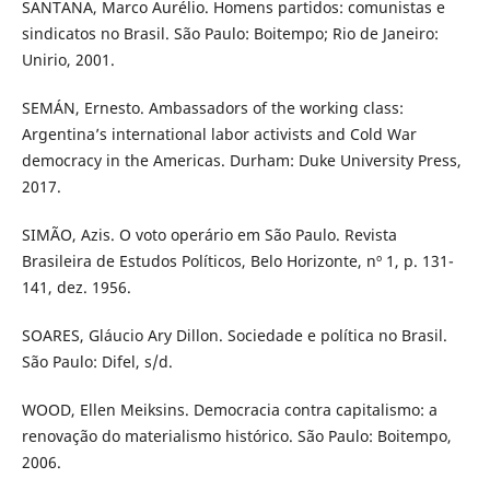
SANTANA, Marco Aurélio. Homens partidos: comunistas e
sindicatos no Brasil. São Paulo: Boitempo; Rio de Janeiro:
Unirio, 2001.
SEMÁN, Ernesto. Ambassadors of the working class:
Argentina’s international labor activists and Cold War
democracy in the Americas. Durham: Duke University Press,
2017.
SIMÃO, Azis. O voto operário em São Paulo. Revista
Brasileira de Estudos Políticos, Belo Horizonte, nº 1, p. 131-
141, dez. 1956.
SOARES, Gláucio Ary Dillon. Sociedade e política no Brasil.
São Paulo: Difel, s/d.
WOOD, Ellen Meiksins. Democracia contra capitalismo: a
renovação do materialismo histórico. São Paulo: Boitempo,
2006.