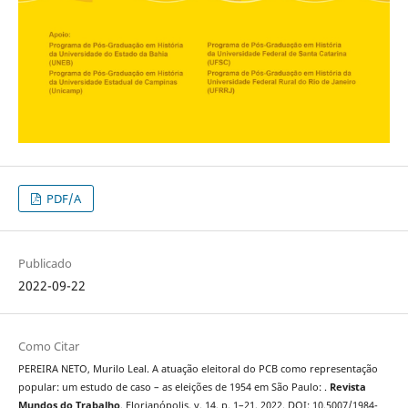
PDF/A
Publicado
2022-09-22
Como Citar
PEREIRA NETO, Murilo Leal. A atuação eleitoral do PCB como representação
popular: um estudo de caso – as eleições de 1954 em São Paulo: .
Revista
Mundos do Trabalho
, Florianópolis, v. 14, p. 1–21, 2022. DOI: 10.5007/1984-