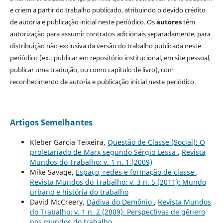
e criem a partir do trabalho publicado, atribuindo o devido crédito
de autoria e publicação inicial neste periódico. Os
autores
têm
autorização para assumir contratos adicionais separadamente, para
distribuição não exclusiva da versão do trabalho publicada neste
periódico (ex.: publicar em repositório institucional, em site pessoal,
publicar uma tradução, ou como capítulo de livro), com
reconhecimento de autoria e publicação inicial neste periódico.
Artigos Semelhantes
Kleber Garcia Teixeira,
Questão de Classe (Social): O
proletariado de Marx segundo Sérgio Lessa
,
Revista
Mundos do Trabalho: v. 1 n. 1 (2009)
Mike Savage,
Espaço, redes e formação de classe
,
Revista Mundos do Trabalho: v. 3 n. 5 (2011): Mundo
urbano e história do trabalho
David McCreery,
Dádiva do Demônio
,
Revista Mundos
do Trabalho: v. 1 n. 2 (2009): Perspectivas de gênero
nos mundos do trabalho