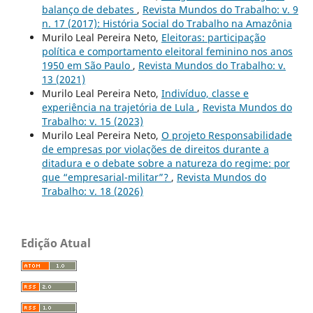
balanço de debates
,
Revista Mundos do Trabalho: v. 9
n. 17 (2017): História Social do Trabalho na Amazônia
Murilo Leal Pereira Neto,
Eleitoras: participação
política e comportamento eleitoral feminino nos anos
1950 em São Paulo
,
Revista Mundos do Trabalho: v.
13 (2021)
Murilo Leal Pereira Neto,
Indivíduo, classe e
experiência na trajetória de Lula
,
Revista Mundos do
Trabalho: v. 15 (2023)
Murilo Leal Pereira Neto,
O projeto Responsabilidade
de empresas por violações de direitos durante a
ditadura e o debate sobre a natureza do regime: por
que “empresarial-militar”?
,
Revista Mundos do
Trabalho: v. 18 (2026)
Edição Atual