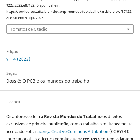
9222.2022.e87122. Disponível em:
https://periodicos.ufsc.br/index.php/mundosdotrabalho/article/view/87122.
Acesso em: 9 ago. 2026.
Fomatos de Citação
Edição
v. 14 (2022)
Seção
Dossiê: O PCB e os mundos do trabalho
Licença
Os autores cedem à
Revista Mundos do Trabalho
os direitos
exclusivos de primeira publicação, com o trabalho simultaneamente
licenciado sob a
Licença Creative Commons Attribution
(CC BY) 4.0
International. Esta licença permite que
terceiros
remixem, adaptem