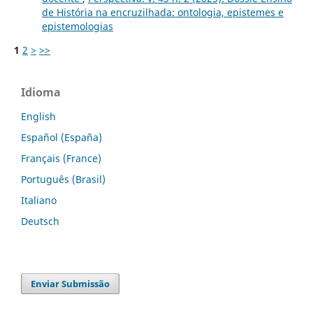
de História na encruzilhada: ontologia, epistemes e
epistemologias
1
2
>
>>
Idioma
English
Español (España)
Français (France)
Português (Brasil)
Italiano
Deutsch
Enviar Submissão