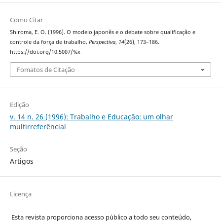
Como Citar
Shiroma, E. O. (1996). O modelo japonês e o debate sobre qualificação e
controle da força de trabalho.
Perspectiva
,
14
(26), 173–186.
https://doi.org/10.5007/%x
Fomatos de Citação
Edição
v. 14 n. 26 (1996): Trabalho e Educação: um olhar
multirreferêncial
Seção
Artigos
Licença
Esta revista proporciona acesso público a todo seu conteúdo,