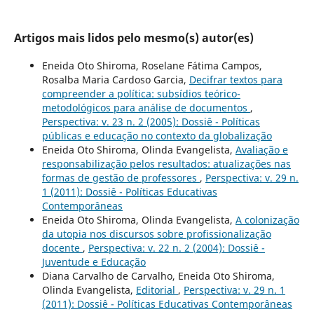
Artigos mais lidos pelo mesmo(s) autor(es)
Eneida Oto Shiroma, Roselane Fátima Campos,
Rosalba Maria Cardoso Garcia,
Decifrar textos para
compreender a política: subsídios teórico-
metodológicos para análise de documentos
,
Perspectiva: v. 23 n. 2 (2005): Dossiê - Políticas
públicas e educação no contexto da globalização
Eneida Oto Shiroma, Olinda Evangelista,
Avaliação e
responsabilização pelos resultados: atualizações nas
formas de gestão de professores
,
Perspectiva: v. 29 n.
1 (2011): Dossiê - Políticas Educativas
Contemporâneas
Eneida Oto Shiroma, Olinda Evangelista,
A colonização
da utopia nos discursos sobre profissionalização
docente
,
Perspectiva: v. 22 n. 2 (2004): Dossiê -
Juventude e Educação
Diana Carvalho de Carvalho, Eneida Oto Shiroma,
Olinda Evangelista,
Editorial
,
Perspectiva: v. 29 n. 1
(2011): Dossiê - Políticas Educativas Contemporâneas