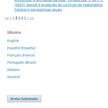
(2022): Dossiê A produção do currículo de matemática:
história e perspectivas atuais
<<
<
1
2
3
4
5
>
>>
Idioma
English
Español (España)
Français (France)
Português (Brasil)
Italiano
Deutsch
Enviar Submissão