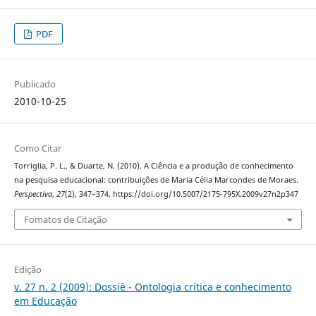
PDF
Publicado
2010-10-25
Como Citar
Torriglia, P. L., & Duarte, N. (2010). A Ciência e a produção de conhecimento
na pesquisa educacional: contribuições de Maria Célia Marcondes de Moraes.
Perspectiva
,
27
(2), 347–374. https://doi.org/10.5007/2175-795X.2009v27n2p347
Fomatos de Citação
Edição
v. 27 n. 2 (2009): Dossiê - Ontologia crítica e conhecimento
em Educação