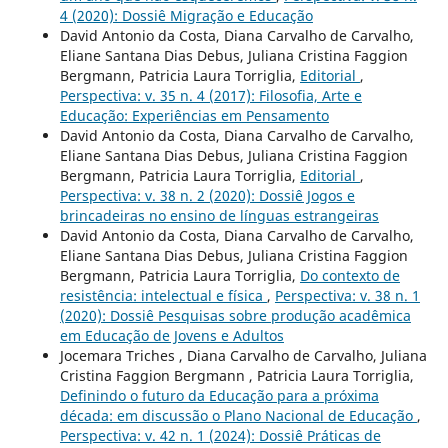
4 (2020): Dossiê Migração e Educação
David Antonio da Costa, Diana Carvalho de Carvalho,
Eliane Santana Dias Debus, Juliana Cristina Faggion
Bergmann, Patricia Laura Torriglia,
Editorial
,
Perspectiva: v. 35 n. 4 (2017): Filosofia, Arte e
Educação: Experiências em Pensamento
David Antonio da Costa, Diana Carvalho de Carvalho,
Eliane Santana Dias Debus, Juliana Cristina Faggion
Bergmann, Patricia Laura Torriglia,
Editorial
,
Perspectiva: v. 38 n. 2 (2020): Dossiê Jogos e
brincadeiras no ensino de línguas estrangeiras
David Antonio da Costa, Diana Carvalho de Carvalho,
Eliane Santana Dias Debus, Juliana Cristina Faggion
Bergmann, Patricia Laura Torriglia,
Do contexto de
resistência: intelectual e física
,
Perspectiva: v. 38 n. 1
(2020): Dossiê Pesquisas sobre produção acadêmica
em Educação de Jovens e Adultos
Jocemara Triches , Diana Carvalho de Carvalho, Juliana
Cristina Faggion Bergmann , Patricia Laura Torriglia,
Definindo o futuro da Educação para a próxima
década: em discussão o Plano Nacional de Educação
,
Perspectiva: v. 42 n. 1 (2024): Dossiê Práticas de