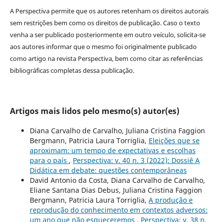
A Perspectiva permite que os autores retenham os direitos autorais
sem restrições bem como os direitos de publicação. Caso o texto
venha a ser publicado posteriormente em outro veículo, solicita-se
aos autores informar que o mesmo foi originalmente publicado
como artigo na revista Perspectiva, bem como citar as referências
bibliográficas completas dessa publicação.
Artigos mais lidos pelo mesmo(s) autor(es)
Diana Carvalho de Carvalho, Juliana Cristina Faggion
Bergmann, Patricia Laura Torriglia,
Eleições que se
aproximam: um tempo de expectativas e escolhas
para o país
,
Perspectiva: v. 40 n. 3 (2022): Dossiê A
Didática em debate: questões contemporâneas
David Antonio da Costa, Diana Carvalho de Carvalho,
Eliane Santana Dias Debus, Juliana Cristina Faggion
Bergmann, Patricia Laura Torriglia,
A produção e
reprodução do conhecimento em contextos adversos:
um ano que não esqueceremos
,
Perspectiva: v. 38 n.