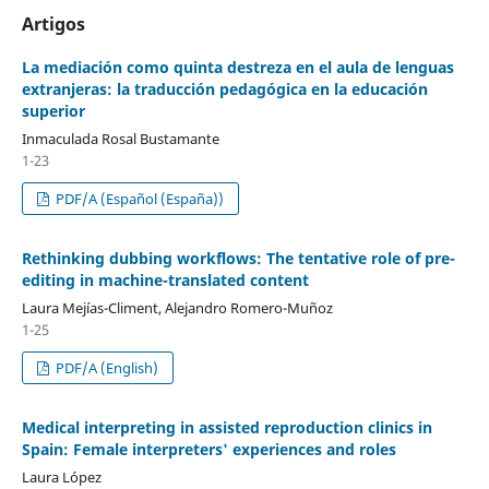
Artigos
La mediación como quinta destreza en el aula de lenguas
extranjeras: la traducción pedagógica en la educación
superior
Inmaculada Rosal Bustamante
1-23
PDF/A (Español (España))
Rethinking dubbing workflows: The tentative role of pre-
editing in machine-translated content
Laura Mejías-Climent, Alejandro Romero-Muñoz
1-25
PDF/A (English)
Medical interpreting in assisted reproduction clinics in
Spain: Female interpreters' experiences and roles
Laura López