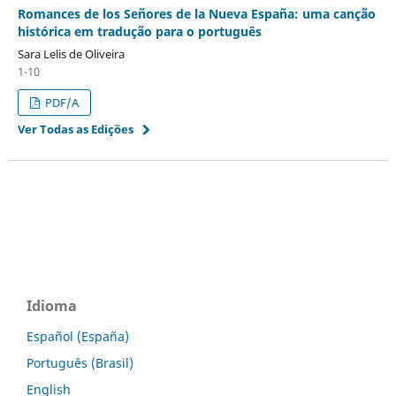
Romances de los Señores de la Nueva España: uma canção
histórica em tradução para o português
Sara Lelis de Oliveira
1-10
PDF/A
Ver Todas as Edições
Idioma
Español (España)
Português (Brasil)
English