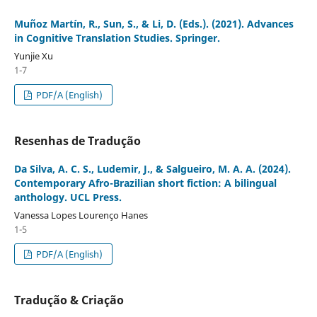
Muñoz Martín, R., Sun, S., & Li, D. (Eds.). (2021). Advances
in Cognitive Translation Studies. Springer.
Yunjie Xu
1-7
PDF/A (English)
Resenhas de Tradução
Da Silva, A. C. S., Ludemir, J., & Salgueiro, M. A. A. (2024).
Contemporary Afro-Brazilian short fiction: A bilingual
anthology. UCL Press.
Vanessa Lopes Lourenço Hanes
1-5
PDF/A (English)
Tradução & Criação