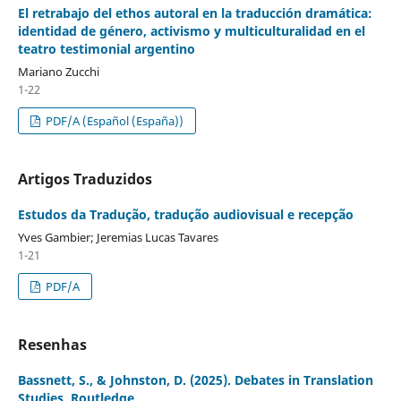
El retrabajo del ethos autoral en la traducción dramática:
identidad de género, activismo y multiculturalidad en el
teatro testimonial argentino
Mariano Zucchi
1-22
PDF/A (Español (España))
Artigos Traduzidos
Estudos da Tradução, tradução audiovisual e recepção
Yves Gambier; Jeremias Lucas Tavares
1-21
PDF/A
Resenhas
Bassnett, S., & Johnston, D. (2025). Debates in Translation
Studies. Routledge.