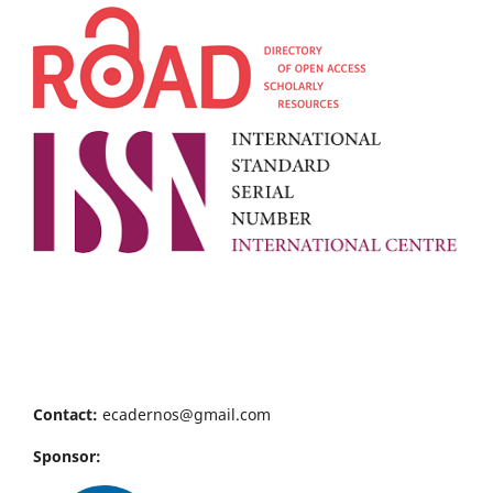
Contact:
ecadernos@gmail.com
Sponsor: