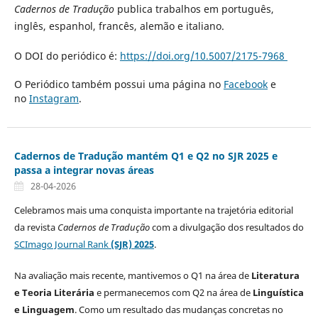
Cadernos de Tradução
publica trabalhos em português,
inglês, espanhol, francês, alemão e italiano.
O DOI do periódico é:
https://doi.org/10.5007/2175-7968
O Periódico também possui uma página no
Facebook
e
no
Instagram
.
Cadernos de Tradução mantém Q1 e Q2 no SJR 2025 e
passa a integrar novas áreas
28-04-2026
Celebramos mais uma conquista importante na trajetória editorial
da revista
Cadernos de Tradução
com a divulgação dos resultados do
SCImago Journal Rank
(SJR) 2025
.
Na avaliação mais recente, mantivemos o Q1 na área de
Literatura
e Teoria Literária
e permanecemos com Q2 na área de
Linguística
e Linguagem
. Como um resultado das mudanças concretas no