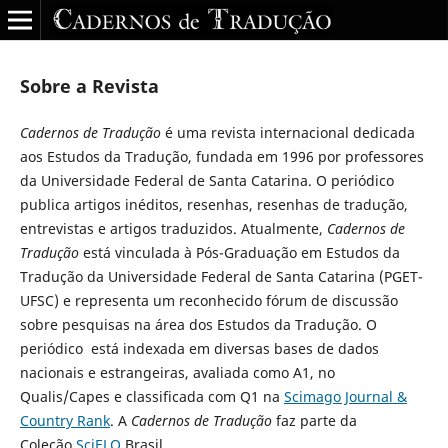
Sobre a Revista
Cadernos de Tradução
é uma revista internacional dedicada
aos Estudos da Tradução, fundada em 1996 por professores
da Universidade Federal de Santa Catarina. O periódico
publica artigos inéditos, resenhas, resenhas de tradução,
entrevistas e artigos traduzidos. Atualmente,
Cadernos de
Tradução
está vinculada à Pós-Graduação em Estudos da
Tradução da Universidade Federal de Santa Catarina (PGET-
UFSC) e representa um reconhecido fórum de discussão
sobre pesquisas na área dos Estudos da Tradução. O
periódico está indexada em diversas bases de dados
nacionais e estrangeiras, avaliada como A1, no
Qualis/Capes e classificada com Q1 na
Scimago Journal &
Country Rank
. A
Cadernos de Tradução
faz parte da
Coleção
SciELO
Brasil.