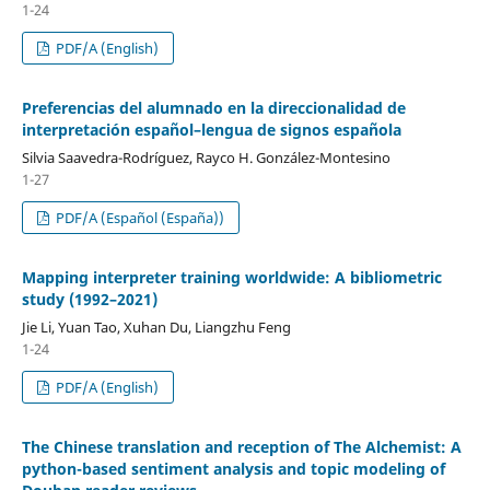
1-24
PDF/A (English)
Preferencias del alumnado en la direccionalidad de
interpretación español–lengua de signos española
Silvia Saavedra-Rodríguez, Rayco H. González-Montesino
1-27
PDF/A (Español (España))
Mapping interpreter training worldwide: A bibliometric
study (1992–2021)
Jie Li, Yuan Tao, Xuhan Du, Liangzhu Feng
1-24
PDF/A (English)
The Chinese translation and reception of The Alchemist: A
python-based sentiment analysis and topic modeling of