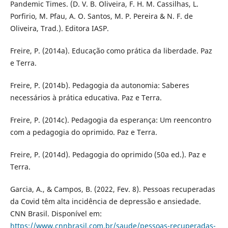
Pandemic Times. (D. V. B. Oliveira, F. H. M. Cassilhas, L.
Porfirio, M. Pfau, A. O. Santos, M. P. Pereira & N. F. de
Oliveira, Trad.). Editora IASP.
Freire, P. (2014a). Educação como prática da liberdade. Paz
e Terra.
Freire, P. (2014b). Pedagogia da autonomia: Saberes
necessários à prática educativa. Paz e Terra.
Freire, P. (2014c). Pedagogia da esperança: Um reencontro
com a pedagogia do oprimido. Paz e Terra.
Freire, P. (2014d). Pedagogia do oprimido (50a ed.). Paz e
Terra.
Garcia, A., & Campos, B. (2022, Fev. 8). Pessoas recuperadas
da Covid têm alta incidência de depressão e ansiedade.
CNN Brasil. Disponível em:
https://www.cnnbrasil.com.br/saude/pessoas-recuperadas-