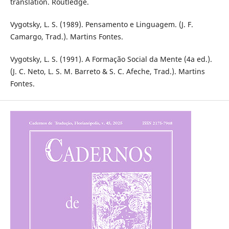
translation. Routledge.
Vygotsky, L. S. (1989). Pensamento e Linguagem. (J. F.
Camargo, Trad.). Martins Fontes.
Vygotsky, L. S. (1991). A Formação Social da Mente (4a ed.).
(J. C. Neto, L. S. M. Barreto & S. C. Afeche, Trad.). Martins
Fontes.