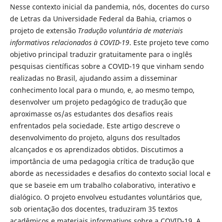
Nesse contexto inicial da pandemia, nós, docentes do curso
de Letras da Universidade Federal da Bahia, criamos o
projeto de extensão
Tradução voluntária de materiais
informativos relacionados à COVID-19
. Este projeto teve como
objetivo principal traduzir gratuitamente para o inglês
pesquisas científicas sobre a COVID-19 que vinham sendo
realizadas no Brasil, ajudando assim a disseminar
conhecimento local para o mundo, e, ao mesmo tempo,
desenvolver um projeto pedagógico de tradução que
aproximasse os/as estudantes dos desafios reais
enfrentados pela sociedade. Este artigo descreve o
desenvolvimento do projeto, alguns dos resultados
alcançados e os aprendizados obtidos. Discutimos a
importância de uma pedagogia crítica de tradução que
aborde as necessidades e desafios do contexto social local e
que se baseie em um trabalho colaborativo, interativo e
dialógico. O projeto envolveu estudantes voluntários que,
sob orientação dos docentes, traduziram 35 textos
acadêmicos e materiais informativos sobre a COVID-19. A