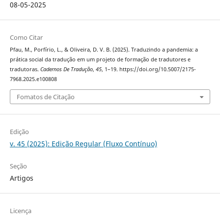
08-05-2025
Como Citar
Pfau, M., Porfírio, L., & Oliveira, D. V. B. (2025). Traduzindo a pandemia: a
prática social da tradução em um projeto de formação de tradutores e
tradutoras.
Cadernos De Tradução
,
45
, 1–19. https://doi.org/10.5007/2175-
7968.2025.e100808
Fomatos de Citação
Edição
v. 45 (2025): Edição Regular (Fluxo Contínuo)
Seção
Artigos
Licença