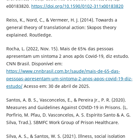
e00183820.
https://doi.org/10.1590/0102-311x00183820
Reiss, K., Nord, C., & Vermeer, H. J. (2014). Towards a
general theory of translational action: Skopos theory
explained. Routledge.
Rocha, L. (2022, Nov. 15). Mais de 65% das pessoas
apresentam um sintoma 2 anos após Covid-19, diz estudo.
CNN Brasil. Disponível em:
https://www.cnnbrasil.com.br/saude/mais-de-65-das-
pessoas-apresentam-um-sintoma-2-anos-apos-covid-19-diz-
estudo/
Acesso em: 30 de abril de 2025.
Santos, A. B. S., Vasconcelos, E., & Pereira Jr., P. R. (2020).
Measures and Guidelines Against COVID-19 in Prisons. (L.
Porfirio, M. Pfau, D. Vasconcelos, A. S. Espírito Santo & A. G.
Silva, Trad.). SBMFC Work Group of Prison Healthcare.
Silva, A. S., & Santos, W. S. (2021). Illness, social isolation