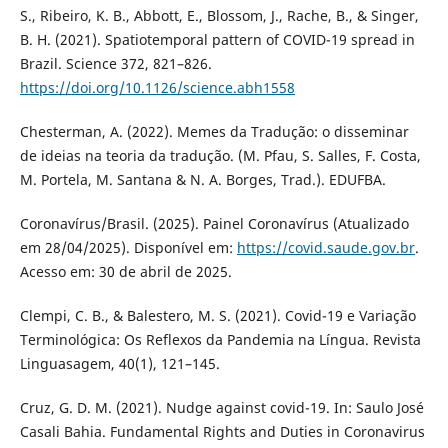
S., Ribeiro, K. B., Abbott, E., Blossom, J., Rache, B., & Singer,
B. H. (2021). Spatiotemporal pattern of COVID-19 spread in
Brazil. Science 372, 821–826.
https://doi.org/10.1126/science.abh1558
Chesterman, A. (2022). Memes da Tradução: o disseminar
de ideias na teoria da tradução. (M. Pfau, S. Salles, F. Costa,
M. Portela, M. Santana & N. A. Borges, Trad.). EDUFBA.
Coronavírus/Brasil. (2025). Painel Coronavírus (Atualizado
em 28/04/2025). Disponível em:
https://covid.saude.gov.br
.
Acesso em: 30 de abril de 2025.
Clempi, C. B., & Balestero, M. S. (2021). Covid-19 e Variação
Terminológica: Os Reflexos da Pandemia na Língua. Revista
Linguasagem, 40(1), 121–145.
Cruz, G. D. M. (2021). Nudge against covid-19. In: Saulo José
Casali Bahia. Fundamental Rights and Duties in Coronavirus