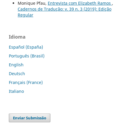
Monique Pfau,
Entrevista com Elizabeth Ramos
,
Cadernos de Tradução: v. 39 n. 3 (2019): Edição
Regular
Idioma
Español (España)
Português (Brasil)
English
Deutsch
Français (France)
Italiano
Enviar Submissão