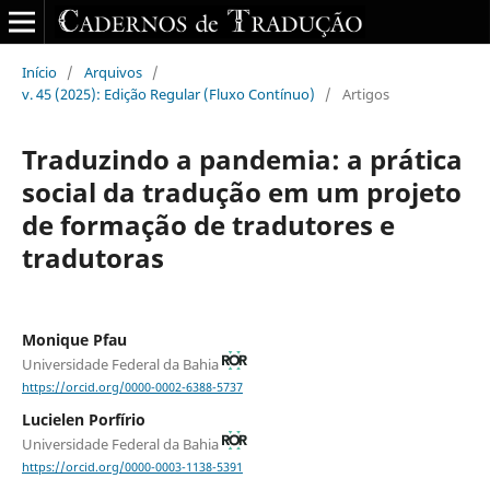
Início
/
Arquivos
/
v. 45 (2025): Edição Regular (Fluxo Contínuo)
/
Artigos
Traduzindo a pandemia: a prática
social da tradução em um projeto
de formação de tradutores e
tradutoras
Monique Pfau
Universidade Federal da Bahia
https://orcid.org/0000-0002-6388-5737
Lucielen Porfírio
Universidade Federal da Bahia
https://orcid.org/0000-0003-1138-5391