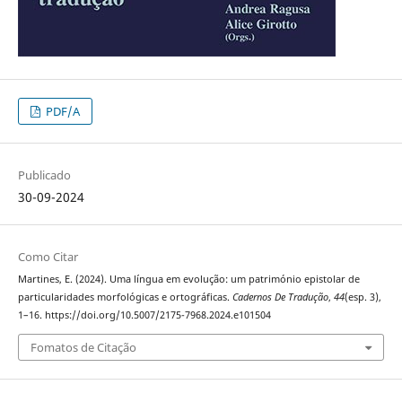
PDF/A
Publicado
30-09-2024
Como Citar
Martines, E. (2024). Uma língua em evolução: um património epistolar de
particularidades morfológicas e ortográficas.
Cadernos De Tradução
,
44
(esp. 3),
1–16. https://doi.org/10.5007/2175-7968.2024.e101504
Fomatos de Citação