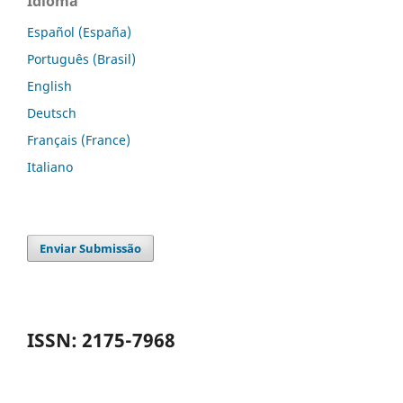
Idioma
Español (España)
Português (Brasil)
English
Deutsch
Français (France)
Italiano
Enviar Submissão
ISSN: 2175-7968