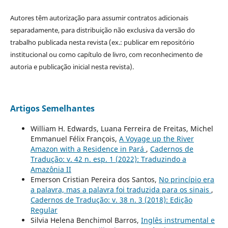
Autores têm autorização para assumir contratos adicionais
separadamente, para distribuição não exclusiva da versão do
trabalho publicada nesta revista (ex.: publicar em repositório
institucional ou como capítulo de livro, com reconhecimento de
autoria e publicação inicial nesta revista).
Artigos Semelhantes
William H. Edwards, Luana Ferreira de Freitas, Michel
Emmanuel Félix François,
A Voyage up the River
Amazon with a Residence in Pará
,
Cadernos de
Tradução: v. 42 n. esp. 1 (2022): Traduzindo a
Amazônia II
Emerson Cristian Pereira dos Santos,
No princípio era
a palavra, mas a palavra foi traduzida para os sinais
,
Cadernos de Tradução: v. 38 n. 3 (2018): Edição
Regular
Silvia Helena Benchimol Barros,
Inglês instrumental e