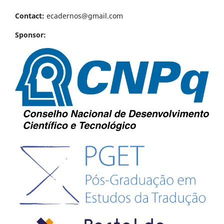
Contact:
ecadernos@gmail.com
Sponsor: