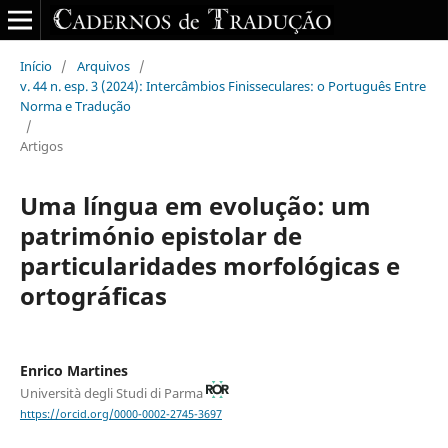
Início
/
Arquivos
/
v. 44 n. esp. 3 (2024): Intercâmbios Finisseculares: o Português Entre
Norma e Tradução
/
Artigos
Uma língua em evolução: um
património epistolar de
particularidades morfológicas e
ortográficas
Enrico Martines
Università degli Studi di Parma
https://orcid.org/0000-0002-2745-3697