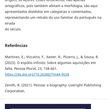
ortográficos, pois também afetam a morfologia, são aqui
apresentados divididos em categorias e comentados,
representando um retrato do uso familiar do português na
virada
do século.
Referências
Martines, E., Vizcaíno, F., Xavier, R., Pizarro, J., & Sousa, R.
(2023). O espólio infinito: Sobre algumas aquisições em
falta. Pessoa Plural, 23, 158-661.
https://dx.doi.org/10.26300/7m44-9s58
Zenith, R. (2021). Pessoa: a biography. Liveright Publishing
Corporation.