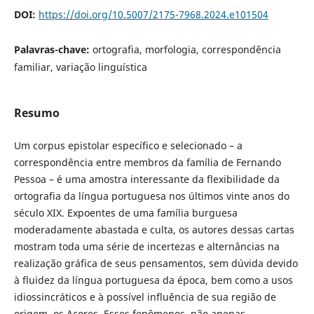
DOI:
https://doi.org/10.5007/2175-7968.2024.e101504
Palavras-chave:
ortografia, morfologia, correspondência
familiar, variação linguística
Resumo
Um corpus epistolar específico e selecionado – a
correspondência entre membros da família de Fernando
Pessoa – é uma amostra interessante da flexibilidade da
ortografia da língua portuguesa nos últimos vinte anos do
século XIX. Expoentes de uma família burguesa
moderadamente abastada e culta, os autores dessas cartas
mostram toda uma série de incertezas e alternâncias na
realização gráfica de seus pensamentos, sem dúvida devido
à fluidez da língua portuguesa da época, bem como a usos
idiossincráticos e à possível influência de sua região de
origem, os Açores. Esses fenômenos, não apenas