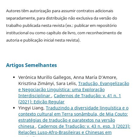
Autores têm autorização para assumir contratos adicionais
separadamente, para distribuição não exclusiva da versão do
trabalho publicada nesta revista (ex.: publicar em repositório
institucional ou como capítulo de livro, com reconhecimento de
autoria e publicação inicial nesta revista).
Artigos Semelhantes
Verónica Murillo Gallegos, Anna María D’Amore,
Krisztina Zimányi, Sara Lelis,
Tradução, Evangelização
e Negociação Linguística: uma Exploração
Interdisciplinar
,
Cadernos de Tradução: v. 41 n. 1
(2021): Edição Regular
Yingyi Liang,
Traduzindo a diversidade linguística e o
contexto cultural em Terra sonâmbula, de Mia Couto:
estratégias de tradução e paratextos na versão
chinesa
,
Cadernos de Tradução: v. 43 n. esp. 3 (2023):
Relações Luso-Afro-Brasileiras e Chinesas em