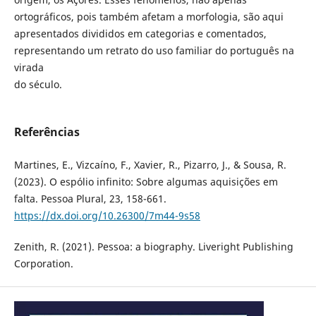
ortográficos, pois também afetam a morfologia, são aqui
apresentados divididos em categorias e comentados,
representando um retrato do uso familiar do português na
virada
do século.
Referências
Martines, E., Vizcaíno, F., Xavier, R., Pizarro, J., & Sousa, R.
(2023). O espólio infinito: Sobre algumas aquisições em
falta. Pessoa Plural, 23, 158-661.
https://dx.doi.org/10.26300/7m44-9s58
Zenith, R. (2021). Pessoa: a biography. Liveright Publishing
Corporation.