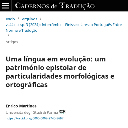
Início
/
Arquivos
/
v. 44 n. esp. 3 (2024): Intercâmbios Finisseculares: o Português Entre
Norma e Tradução
/
Artigos
Uma língua em evolução: um
património epistolar de
particularidades morfológicas e
ortográficas
Enrico Martines
Università degli Studi di Parma
https://orcid.org/0000-0002-2745-3697