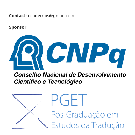
Contact:
ecadernos@gmail.com
Sponsor: