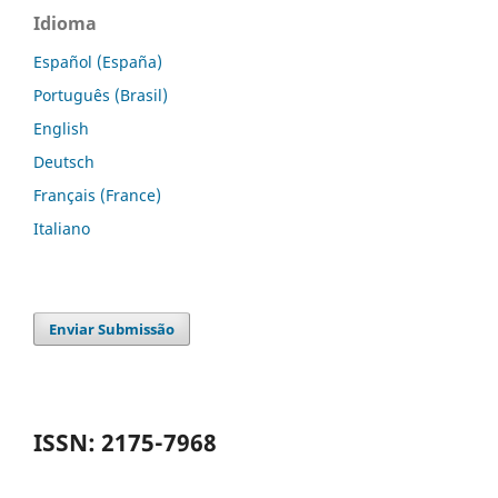
Idioma
Español (España)
Português (Brasil)
English
Deutsch
Français (France)
Italiano
Enviar Submissão
ISSN: 2175-7968