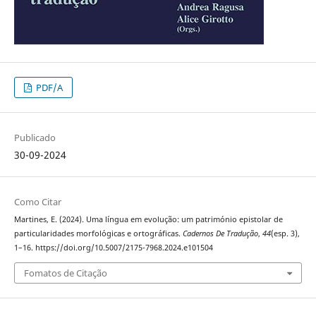
PDF/A
Publicado
30-09-2024
Como Citar
Martines, E. (2024). Uma língua em evolução: um património epistolar de
particularidades morfológicas e ortográficas.
Cadernos De Tradução
,
44
(esp. 3),
1–16. https://doi.org/10.5007/2175-7968.2024.e101504
Fomatos de Citação