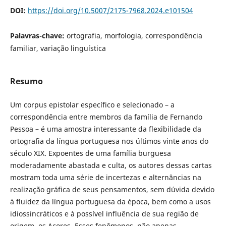
DOI:
https://doi.org/10.5007/2175-7968.2024.e101504
Palavras-chave:
ortografia, morfologia, correspondência
familiar, variação linguística
Resumo
Um corpus epistolar específico e selecionado – a
correspondência entre membros da família de Fernando
Pessoa – é uma amostra interessante da flexibilidade da
ortografia da língua portuguesa nos últimos vinte anos do
século XIX. Expoentes de uma família burguesa
moderadamente abastada e culta, os autores dessas cartas
mostram toda uma série de incertezas e alternâncias na
realização gráfica de seus pensamentos, sem dúvida devido
à fluidez da língua portuguesa da época, bem como a usos
idiossincráticos e à possível influência de sua região de
origem, os Açores. Esses fenômenos, não apenas