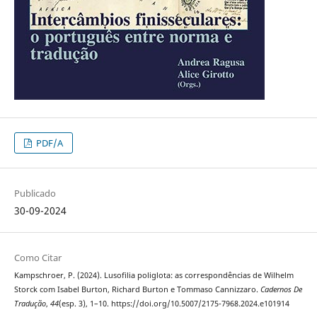
PDF/A
Publicado
30-09-2024
Como Citar
Kampschroer, P. (2024). Lusofilia poliglota: as correspondências de Wilhelm
Storck com Isabel Burton, Richard Burton e Tommaso Cannizzaro.
Cadernos De
Tradução
,
44
(esp. 3), 1–10. https://doi.org/10.5007/2175-7968.2024.e101914