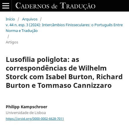
Início
/
Arquivos
/
v. 44 n. esp. 3 (2024): Intercâmbios Finisseculares: o Português Entre
Norma e Tradução
/
Artigos
Lusofilia poliglota: as
correspondências de Wilhelm
Storck com Isabel Burton, Richard
Burton e Tommaso Cannizzaro
Philipp Kampschroer
Universidade de Lisboa
https://orcid.org/0000-0002-6628-7011