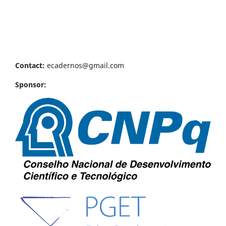
Contact:
ecadernos@gmail.com
Sponsor: