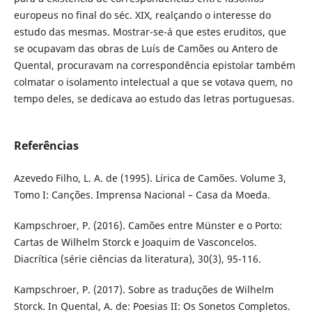
europeus no final do séc. XIX, realçando o interesse do
estudo das mesmas. Mostrar-se-á que estes eruditos, que
se ocupavam das obras de Luís de Camões ou Antero de
Quental, procuravam na correspondência epistolar também
colmatar o isolamento intelectual a que se votava quem, no
tempo deles, se dedicava ao estudo das letras portuguesas.
Referências
Azevedo Filho, L. A. de (1995). Lírica de Camões. Volume 3,
Tomo I: Canções. Imprensa Nacional – Casa da Moeda.
Kampschroer, P. (2016). Camões entre Münster e o Porto:
Cartas de Wilhelm Storck e Joaquim de Vasconcelos.
Diacrítica (série ciências da literatura), 30(3), 95-116.
Kampschroer, P. (2017). Sobre as traduções de Wilhelm
Storck. In Quental, A. de: Poesias II: Os Sonetos Completos.