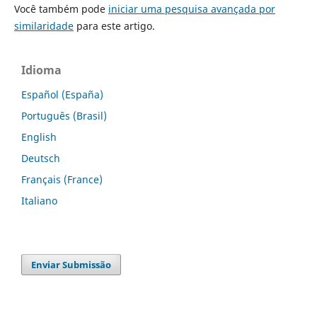
Você também pode
iniciar uma pesquisa avançada por
similaridade
para este artigo.
Idioma
Español (España)
Português (Brasil)
English
Deutsch
Français (France)
Italiano
Enviar Submissão