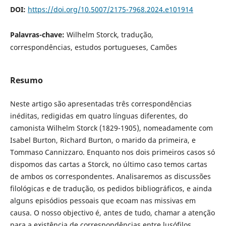
DOI:
https://doi.org/10.5007/2175-7968.2024.e101914
Palavras-chave:
Wilhelm Storck, tradução,
correspondências, estudos portugueses, Camões
Resumo
Neste artigo são apresentadas três correspondências
inéditas, redigidas em quatro línguas diferentes, do
camonista Wilhelm Storck (1829-1905), nomeadamente com
Isabel Burton, Richard Burton, o marido da primeira, e
Tommaso Cannizzaro. Enquanto nos dois primeiros casos só
dispomos das cartas a Storck, no último caso temos cartas
de ambos os correspondentes. Analisaremos as discussões
filológicas e de tradução, os pedidos bibliográficos, e ainda
alguns episódios pessoais que ecoam nas missivas em
causa. O nosso objectivo é, antes de tudo, chamar a atenção
para a existência de correspondências entre lusófilos