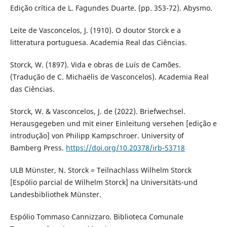
Edição crítica de L. Fagundes Duarte. (pp. 353-72). Abysmo.
Leite de Vasconcelos, J. (1910). O doutor Storck e a
litteratura portuguesa. Academia Real das Ciências.
Storck, W. (1897). Vida e obras de Luís de Camões.
(Tradução de C. Michaëlis de Vasconcelos). Academia Real
das Ciências.
Storck, W. & Vasconcelos, J. de (2022). Briefwechsel.
Herausgegeben und mit einer Einleitung versehen [edição e
introdução] von Philipp Kampschroer. University of
Bamberg Press.
https://doi.org/10.20378/irb-53718
ULB Münster, N. Storck = Teilnachlass Wilhelm Storck
[Espólio parcial de Wilhelm Storck] na Universitäts-und
Landesbibliothek Münster.
Espólio Tommaso Cannizzaro. Biblioteca Comunale