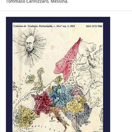
Tommaso Cannizzaro, Messina.