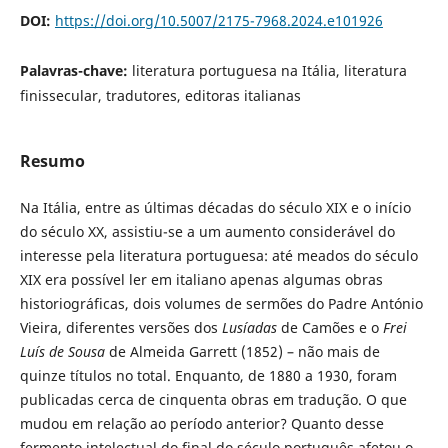
DOI:
https://doi.org/10.5007/2175-7968.2024.e101926
Palavras-chave:
literatura portuguesa na Itália, literatura
finissecular, tradutores, editoras italianas
Resumo
Na Itália, entre as últimas décadas do século XIX e o início
do século XX, assistiu-se a um aumento considerável do
interesse pela literatura portuguesa: até meados do século
XIX era possível ler em italiano apenas algumas obras
historiográficas, dois volumes de sermões do Padre António
Vieira, diferentes versões dos
Lusíadas
de Camões e o
Frei
Luís de Sousa
de Almeida Garrett (1852) – não mais de
quinze títulos no total. Enquanto, de 1880 a 1930, foram
publicadas cerca de cinquenta obras em tradução. O que
mudou em relação ao período anterior? Quanto desse
fermento intelectual do final do século português afetou o