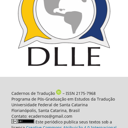
Cadernos de Tradução
– ISSN 2175-7968
Programa de Pós-Graduação em Estudos da Tradução
Universidade Federal de Santa Catarina
Florianópolis, Santa Catarina, Brasil
Contato: ecadernos@gmail.com
Este periódico publica seus textos sob a
licença
Creative Commons Atribuição 4.0 Internacional