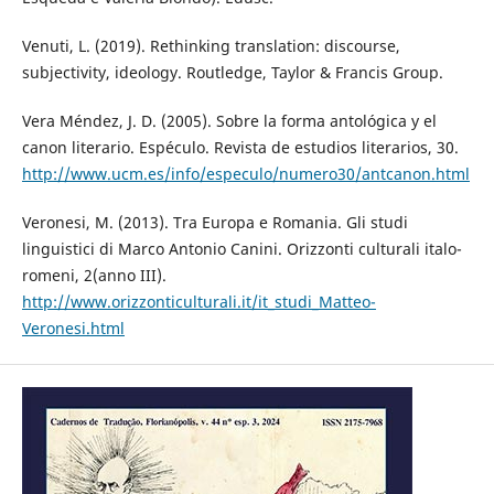
Venuti, L. (2019). Rethinking translation: discourse,
subjectivity, ideology. Routledge, Taylor & Francis Group.
Vera Méndez, J. D. (2005). Sobre la forma antológica y el
canon literario. Espéculo. Revista de estudios literarios, 30.
http://www.ucm.es/info/especulo/numero30/antcanon.html
Veronesi, M. (2013). Tra Europa e Romania. Gli studi
linguistici di Marco Antonio Canini. Orizzonti culturali italo-
romeni, 2(anno III).
http://www.orizzonticulturali.it/it_studi_Matteo-
Veronesi.html