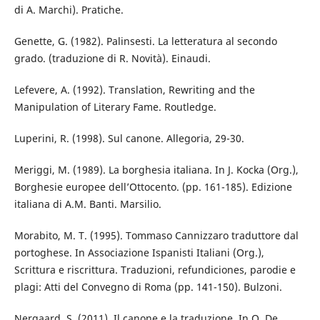
di A. Marchi). Pratiche.
Genette, G. (1982). Palinsesti. La letteratura al secondo
grado. (traduzione di R. Novità). Einaudi.
Lefevere, A. (1992). Translation, Rewriting and the
Manipulation of Literary Fame. Routledge.
Luperini, R. (1998). Sul canone. Allegoria, 29-30.
Meriggi, M. (1989). La borghesia italiana. In J. Kocka (Org.),
Borghesie europee dell’Ottocento. (pp. 161-185). Edizione
italiana di A.M. Banti. Marsilio.
Morabito, M. T. (1995). Tommaso Cannizzaro traduttore dal
portoghese. In Associazione Ispanisti Italiani (Org.),
Scrittura e riscrittura. Traduzioni, refundiciones, parodie e
plagi: Atti del Convegno di Roma (pp. 141-150). Bulzoni.
Nergaard, S. (2011). Il canone e la traduzione. In O. De