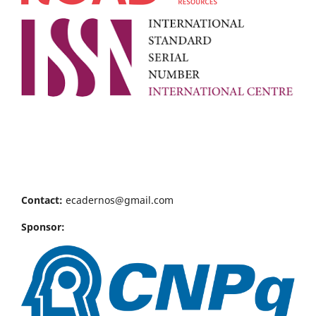
Contact:
ecadernos@gmail.com
Sponsor: