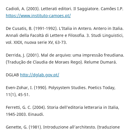
Cadioli, A. (2003). Letterati editori. Il Saggiatore. Camões I.P.
https://www.instituto-camoes.pt/
De Cusatis, B. (1991-1992). L’Italia in Antero. Antero in Italia.
Annali della Facoltà di Lettere e Filosofia. 3. Studi Linguistici,
vol. XXIX, nuova serie XV, 63-73.
Derrida, J. (2001). Mal de arquivo: uma impressão freudiana.
(Tradução de Claudia de Moraes Rego). Relume Dumará.
DGLAB
http://dglab.gov.pt/
Even-Zohar, I. (1990). Polysystem Studies. Poetics Today,
11(1), 45-51.
Ferretti, G. C. (2004). Storia dell’editoria letteraria in Italia,
1945-2003. Einaudi.
Genette, G. (1981). Introduzione all’architesto. (traduzione