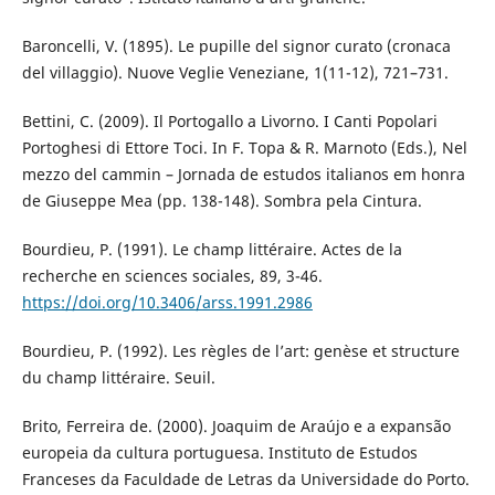
Baroncelli, V. (1895). Le pupille del signor curato (cronaca
del villaggio). Nuove Veglie Veneziane, 1(11-12), 721–731.
Bettini, C. (2009). Il Portogallo a Livorno. I Canti Popolari
Portoghesi di Ettore Toci. In F. Topa & R. Marnoto (Eds.), Nel
mezzo del cammin – Jornada de estudos italianos em honra
de Giuseppe Mea (pp. 138-148). Sombra pela Cintura.
Bourdieu, P. (1991). Le champ littéraire. Actes de la
recherche en sciences sociales, 89, 3-46.
https://doi.org/10.3406/arss.1991.2986
Bourdieu, P. (1992). Les règles de l’art: genèse et structure
du champ littéraire. Seuil.
Brito, Ferreira de. (2000). Joaquim de Araújo e a expansão
europeia da cultura portuguesa. Instituto de Estudos
Franceses da Faculdade de Letras da Universidade do Porto.