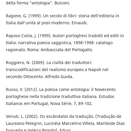
della forma “antologia”. Bulzoni.
Ragone, G. (1999). Un secolo di libri: storia dell’editoria in
Italia dall’unità al post-moderno. Einaudi.
Raposo Costa, J. (1999). Autori portoghesi tradotti ed editi in
Italia: narrativa poesia saggistica, 1898-1998: catalogo
ragionato. Roma: Ambasciata del Portogallo.
Ruggiero, N. (2009). La civiltà dei traduttori:
transcodificazioni del realismo europeo a Napoli nel
secondo Ottocento. Alfredo Guida.
Russo, V. (2012). La poesia come antologia: il Novecento
portoghese nella tradizione traduttiva italiana. Estudos
Italianos em Portugal, Nova Série, 7, 89-102.
Venuti, L. (2002). Os escândalos da tradução. (Tradução de
Laureano Pelegrin, Lucinéia Marcelino Villela, Marileide Dias
Esqueda e Valéria Biondo). Edusc.