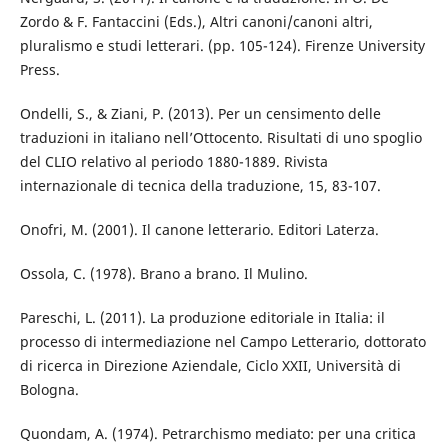
Zordo & F. Fantaccini (Eds.), Altri canoni/canoni altri,
pluralismo e studi letterari. (pp. 105-124). Firenze University
Press.
Ondelli, S., & Ziani, P. (2013). Per un censimento delle
traduzioni in italiano nell’Ottocento. Risultati di uno spoglio
del CLIO relativo al periodo 1880-1889. Rivista
internazionale di tecnica della traduzione, 15, 83-107.
Onofri, M. (2001). Il canone letterario. Editori Laterza.
Ossola, C. (1978). Brano a brano. Il Mulino.
Pareschi, L. (2011). La produzione editoriale in Italia: il
processo di intermediazione nel Campo Letterario, dottorato
di ricerca in Direzione Aziendale, Ciclo XXII, Università di
Bologna.
Quondam, A. (1974). Petrarchismo mediato: per una critica