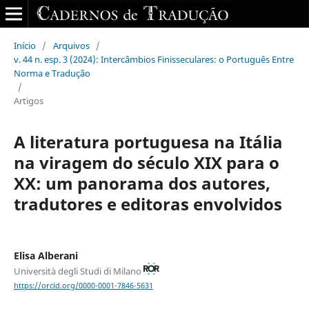
Início
/
Arquivos
/
v. 44 n. esp. 3 (2024): Intercâmbios Finisseculares: o Português Entre
Norma e Tradução
/
Artigos
A literatura portuguesa na Itália
na viragem do século XIX para o
XX: um panorama dos autores,
tradutores e editoras envolvidos
Elisa Alberani
Università degli Studi di Milano
https://orcid.org/0000-0001-7846-5631