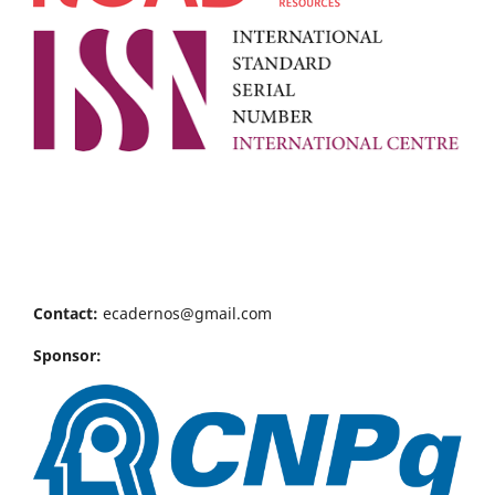
Contact:
ecadernos@gmail.com
Sponsor: