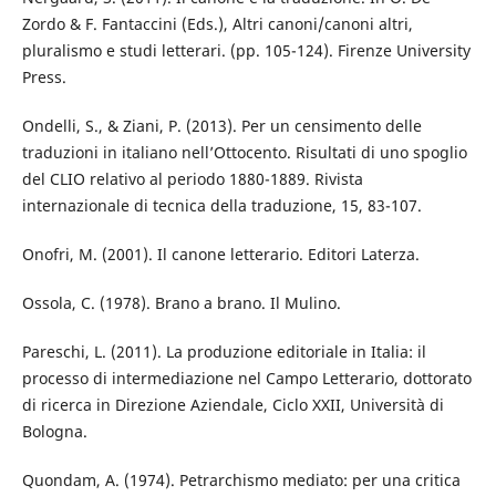
Zordo & F. Fantaccini (Eds.), Altri canoni/canoni altri,
pluralismo e studi letterari. (pp. 105-124). Firenze University
Press.
Ondelli, S., & Ziani, P. (2013). Per un censimento delle
traduzioni in italiano nell’Ottocento. Risultati di uno spoglio
del CLIO relativo al periodo 1880-1889. Rivista
internazionale di tecnica della traduzione, 15, 83-107.
Onofri, M. (2001). Il canone letterario. Editori Laterza.
Ossola, C. (1978). Brano a brano. Il Mulino.
Pareschi, L. (2011). La produzione editoriale in Italia: il
processo di intermediazione nel Campo Letterario, dottorato
di ricerca in Direzione Aziendale, Ciclo XXII, Università di
Bologna.
Quondam, A. (1974). Petrarchismo mediato: per una critica