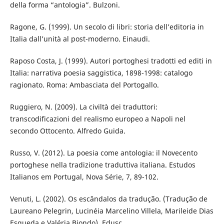
della forma “antologia”. Bulzoni.
Ragone, G. (1999). Un secolo di libri: storia dell’editoria in
Italia dall’unità al post-moderno. Einaudi.
Raposo Costa, J. (1999). Autori portoghesi tradotti ed editi in
Italia: narrativa poesia saggistica, 1898-1998: catalogo
ragionato. Roma: Ambasciata del Portogallo.
Ruggiero, N. (2009). La civiltà dei traduttori:
transcodificazioni del realismo europeo a Napoli nel
secondo Ottocento. Alfredo Guida.
Russo, V. (2012). La poesia come antologia: il Novecento
portoghese nella tradizione traduttiva italiana. Estudos
Italianos em Portugal, Nova Série, 7, 89-102.
Venuti, L. (2002). Os escândalos da tradução. (Tradução de
Laureano Pelegrin, Lucinéia Marcelino Villela, Marileide Dias
Esqueda e Valéria Biondo). Edusc.