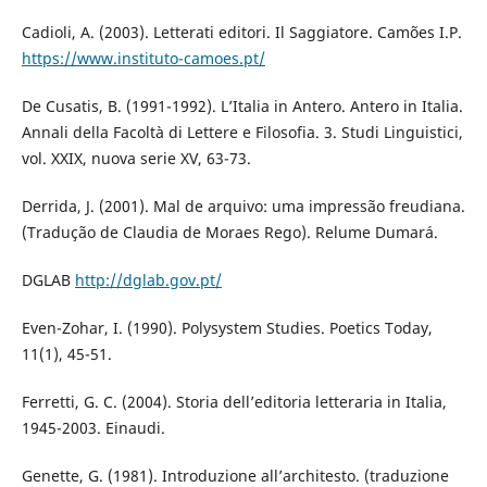
Cadioli, A. (2003). Letterati editori. Il Saggiatore. Camões I.P.
https://www.instituto-camoes.pt/
De Cusatis, B. (1991-1992). L’Italia in Antero. Antero in Italia.
Annali della Facoltà di Lettere e Filosofia. 3. Studi Linguistici,
vol. XXIX, nuova serie XV, 63-73.
Derrida, J. (2001). Mal de arquivo: uma impressão freudiana.
(Tradução de Claudia de Moraes Rego). Relume Dumará.
DGLAB
http://dglab.gov.pt/
Even-Zohar, I. (1990). Polysystem Studies. Poetics Today,
11(1), 45-51.
Ferretti, G. C. (2004). Storia dell’editoria letteraria in Italia,
1945-2003. Einaudi.
Genette, G. (1981). Introduzione all’architesto. (traduzione