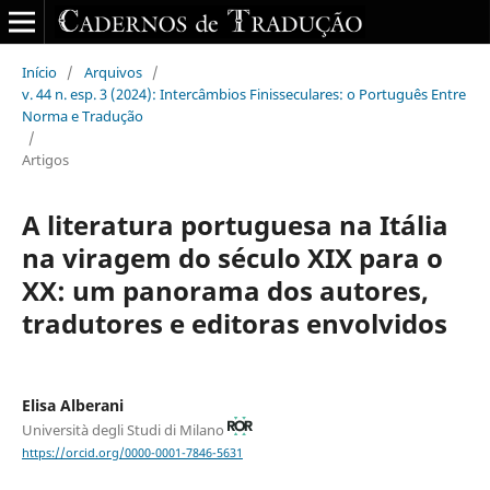
Início
/
Arquivos
/
v. 44 n. esp. 3 (2024): Intercâmbios Finisseculares: o Português Entre
Norma e Tradução
/
Artigos
A literatura portuguesa na Itália
na viragem do século XIX para o
XX: um panorama dos autores,
tradutores e editoras envolvidos
Elisa Alberani
Università degli Studi di Milano
https://orcid.org/0000-0001-7846-5631