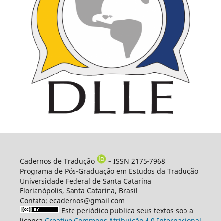
Cadernos de Tradução
– ISSN 2175-7968
Programa de Pós-Graduação em Estudos da Tradução
Universidade Federal de Santa Catarina
Florianópolis, Santa Catarina, Brasil
Contato: ecadernos@gmail.com
Este periódico publica seus textos sob a
licença
Creative Commons Atribuição 4.0 Internacional