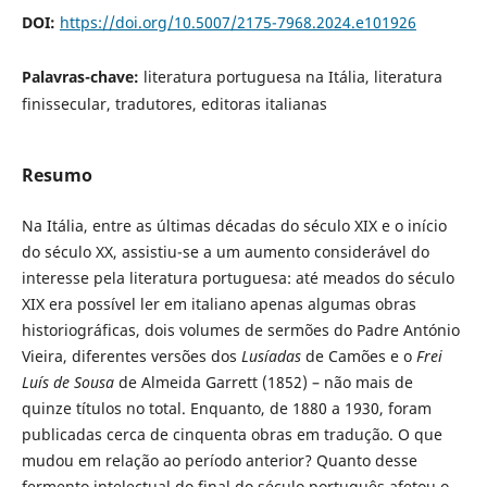
DOI:
https://doi.org/10.5007/2175-7968.2024.e101926
Palavras-chave:
literatura portuguesa na Itália, literatura
finissecular, tradutores, editoras italianas
Resumo
Na Itália, entre as últimas décadas do século XIX e o início
do século XX, assistiu-se a um aumento considerável do
interesse pela literatura portuguesa: até meados do século
XIX era possível ler em italiano apenas algumas obras
historiográficas, dois volumes de sermões do Padre António
Vieira, diferentes versões dos
Lusíadas
de Camões e o
Frei
Luís de Sousa
de Almeida Garrett (1852) – não mais de
quinze títulos no total. Enquanto, de 1880 a 1930, foram
publicadas cerca de cinquenta obras em tradução. O que
mudou em relação ao período anterior? Quanto desse
fermento intelectual do final do século português afetou o