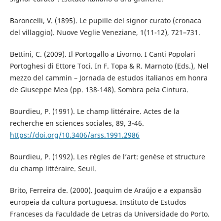
Baroncelli, V. (1895). Le pupille del signor curato (cronaca
del villaggio). Nuove Veglie Veneziane, 1(11-12), 721–731.
Bettini, C. (2009). Il Portogallo a Livorno. I Canti Popolari
Portoghesi di Ettore Toci. In F. Topa & R. Marnoto (Eds.), Nel
mezzo del cammin – Jornada de estudos italianos em honra
de Giuseppe Mea (pp. 138-148). Sombra pela Cintura.
Bourdieu, P. (1991). Le champ littéraire. Actes de la
recherche en sciences sociales, 89, 3-46.
https://doi.org/10.3406/arss.1991.2986
Bourdieu, P. (1992). Les règles de l’art: genèse et structure
du champ littéraire. Seuil.
Brito, Ferreira de. (2000). Joaquim de Araújo e a expansão
europeia da cultura portuguesa. Instituto de Estudos
Franceses da Faculdade de Letras da Universidade do Porto.