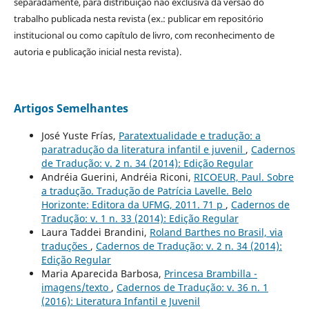
separadamente, para distribuição não exclusiva da versão do
trabalho publicada nesta revista (ex.: publicar em repositório
institucional ou como capítulo de livro, com reconhecimento de
autoria e publicação inicial nesta revista).
Artigos Semelhantes
José Yuste Frías,
Paratextualidade e tradução: a
paratradução da literatura infantil e juvenil
,
Cadernos
de Tradução: v. 2 n. 34 (2014): Edição Regular
Andréia Guerini, Andréia Riconi,
RICOEUR, Paul. Sobre
a tradução. Tradução de Patrícia Lavelle. Belo
Horizonte: Editora da UFMG, 2011. 71 p
,
Cadernos de
Tradução: v. 1 n. 33 (2014): Edição Regular
Laura Taddei Brandini,
Roland Barthes no Brasil, via
traduções
,
Cadernos de Tradução: v. 2 n. 34 (2014):
Edição Regular
Maria Aparecida Barbosa,
Princesa Brambilla -
imagens/texto
,
Cadernos de Tradução: v. 36 n. 1
(2016): Literatura Infantil e Juvenil