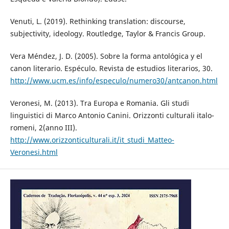
Venuti, L. (2019). Rethinking translation: discourse,
subjectivity, ideology. Routledge, Taylor & Francis Group.
Vera Méndez, J. D. (2005). Sobre la forma antológica y el
canon literario. Espéculo. Revista de estudios literarios, 30.
http://www.ucm.es/info/especulo/numero30/antcanon.html
Veronesi, M. (2013). Tra Europa e Romania. Gli studi
linguistici di Marco Antonio Canini. Orizzonti culturali italo-
romeni, 2(anno III).
http://www.orizzonticulturali.it/it_studi_Matteo-
Veronesi.html