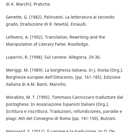
di A. Marchi). Pratiche.
Genette, G. (1982). Palinsesti. La letteratura al secondo
grado. (traduzione di R. Novità). Einaudi.
Lefevere, A. (1992). Translation, Rewriting and the
Manipulation of Literary Fame. Routledge.
Luperini, R. (1998). Sul canone. Allegoria, 29-30.
Meriggi, M. (1989). La borghesia italiana. In J. Kocka (Org.),
Borghesie europee dell’Ottocento. (pp. 161-185). Edizione
italiana di A.M. Banti. Marsilio.
Morabito, M. T. (1995). Tommaso Cannizzaro traduttore dal
portoghese. In Associazione Ispanisti Italiani (Org.),
Scrittura e riscrittura. Traduzioni, refundiciones, parodie e
plagi: Atti del Convegno di Roma (pp. 141-150). Bulzoni.
Nergaard, S. (2011). Il canone e la traduzione. In O. De