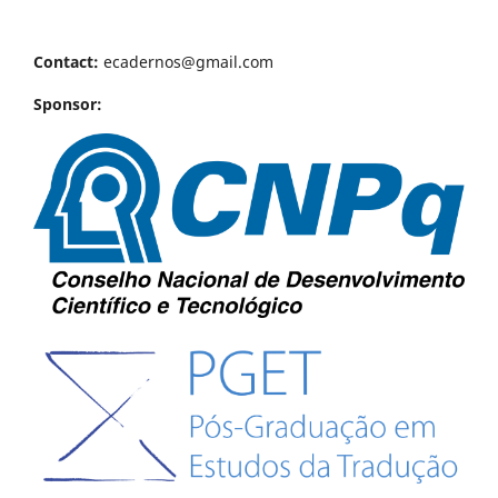
Contact:
ecadernos@gmail.com
Sponsor: