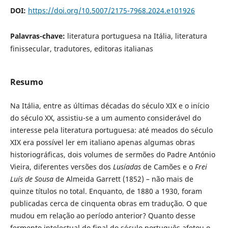
DOI:
https://doi.org/10.5007/2175-7968.2024.e101926
Palavras-chave:
literatura portuguesa na Itália, literatura
finissecular, tradutores, editoras italianas
Resumo
Na Itália, entre as últimas décadas do século XIX e o início
do século XX, assistiu-se a um aumento considerável do
interesse pela literatura portuguesa: até meados do século
XIX era possível ler em italiano apenas algumas obras
historiográficas, dois volumes de sermões do Padre António
Vieira, diferentes versões dos
Lusíadas
de Camões e o
Frei
Luís de Sousa
de Almeida Garrett (1852) – não mais de
quinze títulos no total. Enquanto, de 1880 a 1930, foram
publicadas cerca de cinquenta obras em tradução. O que
mudou em relação ao período anterior? Quanto desse
fermento intelectual do final do século português afetou o