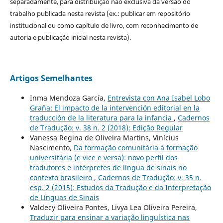
separadamente, para distribuição não exclusiva da versão do
trabalho publicada nesta revista (ex.: publicar em repositório
institucional ou como capítulo de livro, com reconhecimento de
autoria e publicação inicial nesta revista).
Artigos Semelhantes
Inma Mendoza García,
Entrevista con Ana Isabel Lobo
Graña: El impacto de la intervención editorial en la
traducción de la literatura para la infancia
,
Cadernos
de Tradução: v. 38 n. 2 (2018): Edição Regular
Vanessa Regina de Oliveira Martins, Vinícius
Nascimento,
Da formação comunitária à formação
universitária (e vice e versa): novo perfil dos
tradutores e intérpretes de língua de sinais no
contexto brasileiro
,
Cadernos de Tradução: v. 35 n.
esp. 2 (2015): Estudos da Tradução e da Interpretação
de Línguas de Sinais
Valdecy Oliveira Pontes, Livya Lea Oliveira Pereira,
Traduzir para ensinar a variação linguística nas