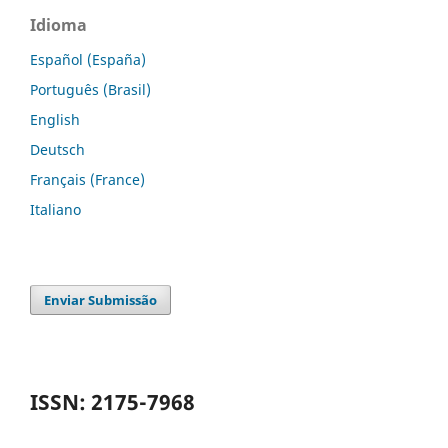
Idioma
Español (España)
Português (Brasil)
English
Deutsch
Français (France)
Italiano
Enviar Submissão
ISSN: 2175-7968