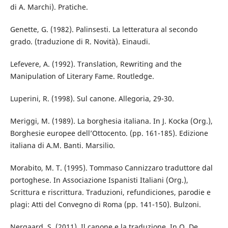
di A. Marchi). Pratiche.
Genette, G. (1982). Palinsesti. La letteratura al secondo
grado. (traduzione di R. Novità). Einaudi.
Lefevere, A. (1992). Translation, Rewriting and the
Manipulation of Literary Fame. Routledge.
Luperini, R. (1998). Sul canone. Allegoria, 29-30.
Meriggi, M. (1989). La borghesia italiana. In J. Kocka (Org.),
Borghesie europee dell’Ottocento. (pp. 161-185). Edizione
italiana di A.M. Banti. Marsilio.
Morabito, M. T. (1995). Tommaso Cannizzaro traduttore dal
portoghese. In Associazione Ispanisti Italiani (Org.),
Scrittura e riscrittura. Traduzioni, refundiciones, parodie e
plagi: Atti del Convegno di Roma (pp. 141-150). Bulzoni.
Nergaard, S. (2011). Il canone e la traduzione. In O. De