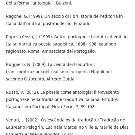
della forma “antologia”. Bulzoni.
Ragone, G. (1999). Un secolo di libri: storia dell’editoria in
Italia dall’unità al post-moderno. Einaudi.
Raposo Costa, J. (1999). Autori portoghesi tradotti ed editi in
Italia: narrativa poesia saggistica, 1898-1998: catalogo
ragionato. Roma: Ambasciata del Portogallo.
Ruggiero, N. (2009). La civiltà dei traduttori:
transcodificazioni del realismo europeo a Napoli nel
secondo Ottocento. Alfredo Guida.
Russo, V. (2012). La poesia come antologia: il Novecento
portoghese nella tradizione traduttiva italiana. Estudos
Italianos em Portugal, Nova Série, 7, 89-102.
Venuti, L. (2002). Os escândalos da tradução. (Tradução de
Laureano Pelegrin, Lucinéia Marcelino Villela, Marileide Dias
Esqueda e Valéria Biondo). Edusc.