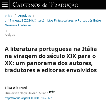
Início
/
Arquivos
/
v. 44 n. esp. 3 (2024): Intercâmbios Finisseculares: o Português Entre
Norma e Tradução
/
Artigos
A literatura portuguesa na Itália
na viragem do século XIX para o
XX: um panorama dos autores,
tradutores e editoras envolvidos
Elisa Alberani
Università degli Studi di Milano
https://orcid.org/0000-0001-7846-5631