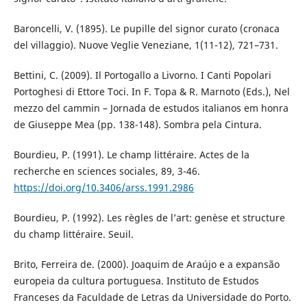
Baroncelli, V. (1895). Le pupille del signor curato (cronaca
del villaggio). Nuove Veglie Veneziane, 1(11-12), 721–731.
Bettini, C. (2009). Il Portogallo a Livorno. I Canti Popolari
Portoghesi di Ettore Toci. In F. Topa & R. Marnoto (Eds.), Nel
mezzo del cammin – Jornada de estudos italianos em honra
de Giuseppe Mea (pp. 138-148). Sombra pela Cintura.
Bourdieu, P. (1991). Le champ littéraire. Actes de la
recherche en sciences sociales, 89, 3-46.
https://doi.org/10.3406/arss.1991.2986
Bourdieu, P. (1992). Les règles de l’art: genèse et structure
du champ littéraire. Seuil.
Brito, Ferreira de. (2000). Joaquim de Araújo e a expansão
europeia da cultura portuguesa. Instituto de Estudos
Franceses da Faculdade de Letras da Universidade do Porto.