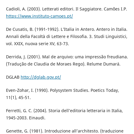
Cadioli, A. (2003). Letterati editori. Il Saggiatore. Camões I.P.
https://www.instituto-camoes.pt/
De Cusatis, B. (1991-1992). L’Italia in Antero. Antero in Italia.
Annali della Facoltà di Lettere e Filosofia. 3. Studi Linguistici,
vol. XXIX, nuova serie XV, 63-73.
Derrida, J. (2001). Mal de arquivo: uma impressão freudiana.
(Tradução de Claudia de Moraes Rego). Relume Dumará.
DGLAB
http://dglab.gov.pt/
Even-Zohar, I. (1990). Polysystem Studies. Poetics Today,
11(1), 45-51.
Ferretti, G. C. (2004). Storia dell’editoria letteraria in Italia,
1945-2003. Einaudi.
Genette, G. (1981). Introduzione all’architesto. (traduzione