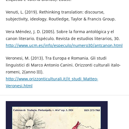
Venuti, L. (2019). Rethinking translation: discourse,
subjectivity, ideology. Routledge, Taylor & Francis Group.
Vera Méndez, J. D. (2005). Sobre la forma antológica y el
canon literario. Espéculo. Revista de estudios literarios, 30.
http://www.ucm.es/info/especulo/numero30/antcanon.html
Veronesi, M. (2013). Tra Europa e Romania. Gli studi
linguistici di Marco Antonio Canini. Orizzonti culturali italo-
romeni, 2(anno III).
http://www.orizzonticulturali.it/it_studi_Matteo-
Veronesi.html