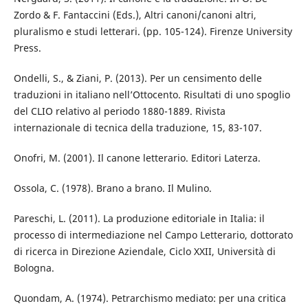
Zordo & F. Fantaccini (Eds.), Altri canoni/canoni altri,
pluralismo e studi letterari. (pp. 105-124). Firenze University
Press.
Ondelli, S., & Ziani, P. (2013). Per un censimento delle
traduzioni in italiano nell’Ottocento. Risultati di uno spoglio
del CLIO relativo al periodo 1880-1889. Rivista
internazionale di tecnica della traduzione, 15, 83-107.
Onofri, M. (2001). Il canone letterario. Editori Laterza.
Ossola, C. (1978). Brano a brano. Il Mulino.
Pareschi, L. (2011). La produzione editoriale in Italia: il
processo di intermediazione nel Campo Letterario, dottorato
di ricerca in Direzione Aziendale, Ciclo XXII, Università di
Bologna.
Quondam, A. (1974). Petrarchismo mediato: per una critica