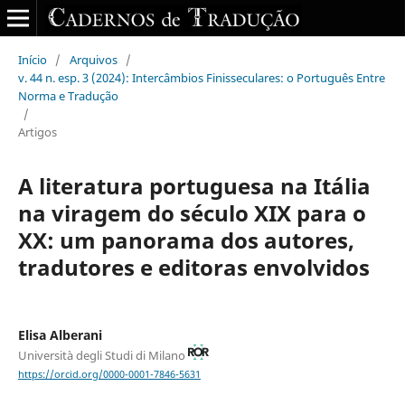
Início
/
Arquivos
/
v. 44 n. esp. 3 (2024): Intercâmbios Finisseculares: o Português Entre
Norma e Tradução
/
Artigos
A literatura portuguesa na Itália
na viragem do século XIX para o
XX: um panorama dos autores,
tradutores e editoras envolvidos
Elisa Alberani
Università degli Studi di Milano
https://orcid.org/0000-0001-7846-5631