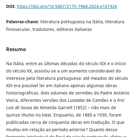
DOI:
https://doi.org/10.5007/2175-7968.2024.e101926
Palavras-chave:
literatura portuguesa na Itália, literatura
finissecular, tradutores, editoras italianas
Resumo
Na Itália, entre as últimas décadas do século XIX e o início
do século XX, assistiu-se a um aumento considerável do
interesse pela literatura portuguesa: até meados do século
XIX era possível ler em italiano apenas algumas obras
historiográficas, dois volumes de sermões do Padre António
Vieira, diferentes versões dos
Lusíadas
de Camões e o
Frei
Luís de Sousa
de Almeida Garrett (1852) – não mais de
quinze títulos no total. Enquanto, de 1880 a 1930, foram
publicadas cerca de cinquenta obras em tradução. O que
mudou em relação ao período anterior? Quanto desse
fermento intelectual do final do século português afetou o