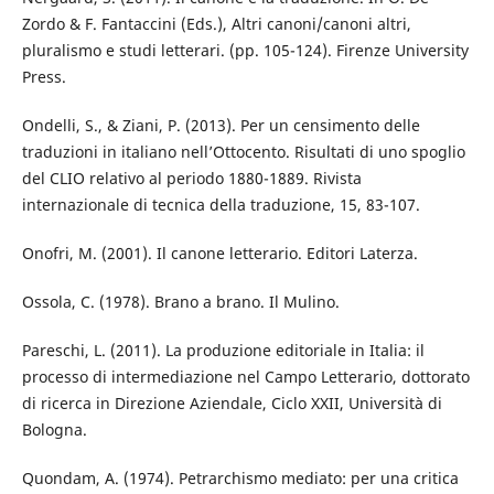
Zordo & F. Fantaccini (Eds.), Altri canoni/canoni altri,
pluralismo e studi letterari. (pp. 105-124). Firenze University
Press.
Ondelli, S., & Ziani, P. (2013). Per un censimento delle
traduzioni in italiano nell’Ottocento. Risultati di uno spoglio
del CLIO relativo al periodo 1880-1889. Rivista
internazionale di tecnica della traduzione, 15, 83-107.
Onofri, M. (2001). Il canone letterario. Editori Laterza.
Ossola, C. (1978). Brano a brano. Il Mulino.
Pareschi, L. (2011). La produzione editoriale in Italia: il
processo di intermediazione nel Campo Letterario, dottorato
di ricerca in Direzione Aziendale, Ciclo XXII, Università di
Bologna.
Quondam, A. (1974). Petrarchismo mediato: per una critica