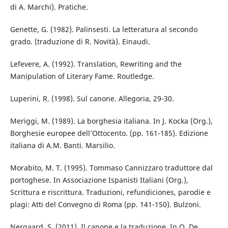
di A. Marchi). Pratiche.
Genette, G. (1982). Palinsesti. La letteratura al secondo
grado. (traduzione di R. Novità). Einaudi.
Lefevere, A. (1992). Translation, Rewriting and the
Manipulation of Literary Fame. Routledge.
Luperini, R. (1998). Sul canone. Allegoria, 29-30.
Meriggi, M. (1989). La borghesia italiana. In J. Kocka (Org.),
Borghesie europee dell’Ottocento. (pp. 161-185). Edizione
italiana di A.M. Banti. Marsilio.
Morabito, M. T. (1995). Tommaso Cannizzaro traduttore dal
portoghese. In Associazione Ispanisti Italiani (Org.),
Scrittura e riscrittura. Traduzioni, refundiciones, parodie e
plagi: Atti del Convegno di Roma (pp. 141-150). Bulzoni.
Nergaard, S. (2011). Il canone e la traduzione. In O. De