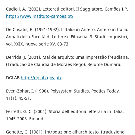
Cadioli, A. (2003). Letterati editori. Il Saggiatore. Camões I.P.
https://www.instituto-camoes.pt/
De Cusatis, B. (1991-1992). L’Italia in Antero. Antero in Italia.
Annali della Facoltà di Lettere e Filosofia. 3. Studi Linguistici,
vol. XXIX, nuova serie XV, 63-73.
Derrida, J. (2001). Mal de arquivo: uma impressão freudiana.
(Tradução de Claudia de Moraes Rego). Relume Dumará.
DGLAB
http://dglab.gov.pt/
Even-Zohar, I. (1990). Polysystem Studies. Poetics Today,
11(1), 45-51.
Ferretti, G. C. (2004). Storia dell’editoria letteraria in Italia,
1945-2003. Einaudi.
Genette, G. (1981). Introduzione all’architesto. (traduzione