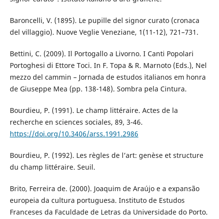
Baroncelli, V. (1895). Le pupille del signor curato (cronaca
del villaggio). Nuove Veglie Veneziane, 1(11-12), 721–731.
Bettini, C. (2009). Il Portogallo a Livorno. I Canti Popolari
Portoghesi di Ettore Toci. In F. Topa & R. Marnoto (Eds.), Nel
mezzo del cammin – Jornada de estudos italianos em honra
de Giuseppe Mea (pp. 138-148). Sombra pela Cintura.
Bourdieu, P. (1991). Le champ littéraire. Actes de la
recherche en sciences sociales, 89, 3-46.
https://doi.org/10.3406/arss.1991.2986
Bourdieu, P. (1992). Les règles de l’art: genèse et structure
du champ littéraire. Seuil.
Brito, Ferreira de. (2000). Joaquim de Araújo e a expansão
europeia da cultura portuguesa. Instituto de Estudos
Franceses da Faculdade de Letras da Universidade do Porto.