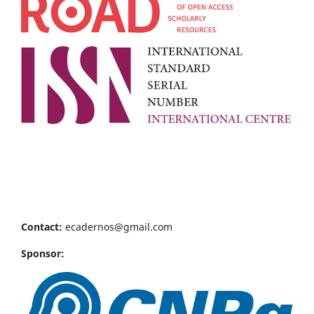
Contact:
ecadernos@gmail.com
Sponsor: