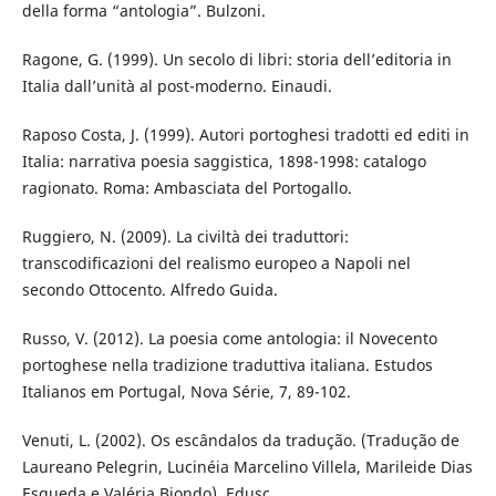
della forma “antologia”. Bulzoni.
Ragone, G. (1999). Un secolo di libri: storia dell’editoria in
Italia dall’unità al post-moderno. Einaudi.
Raposo Costa, J. (1999). Autori portoghesi tradotti ed editi in
Italia: narrativa poesia saggistica, 1898-1998: catalogo
ragionato. Roma: Ambasciata del Portogallo.
Ruggiero, N. (2009). La civiltà dei traduttori:
transcodificazioni del realismo europeo a Napoli nel
secondo Ottocento. Alfredo Guida.
Russo, V. (2012). La poesia come antologia: il Novecento
portoghese nella tradizione traduttiva italiana. Estudos
Italianos em Portugal, Nova Série, 7, 89-102.
Venuti, L. (2002). Os escândalos da tradução. (Tradução de
Laureano Pelegrin, Lucinéia Marcelino Villela, Marileide Dias
Esqueda e Valéria Biondo). Edusc.