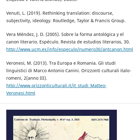
Venuti, L. (2019). Rethinking translation: discourse,
subjectivity, ideology. Routledge, Taylor & Francis Group.
Vera Méndez, J. D. (2005). Sobre la forma antológica y el
canon literario. Espéculo. Revista de estudios literarios, 30.
http://www.ucm.es/info/especulo/numero30/antcanon.html
Veronesi, M. (2013). Tra Europa e Romania. Gli studi
linguistici di Marco Antonio Canini. Orizzonti culturali italo-
romeni, 2(anno III).
http://www.orizzonticulturali.it/it_studi_Matteo-
Veronesi.html