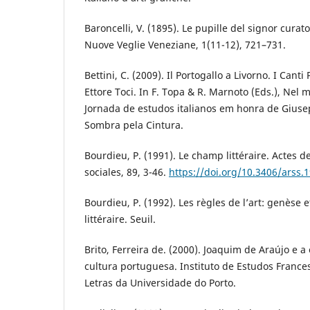
Baroncelli, V. (1895). Le pupille del signor curato
Nuove Veglie Veneziane, 1(11-12), 721–731.
Bettini, C. (2009). Il Portogallo a Livorno. I Canti
Ettore Toci. In F. Topa & R. Marnoto (Eds.), Nel
Jornada de estudos italianos em honra de Giuse
Sombra pela Cintura.
Bourdieu, P. (1991). Le champ littéraire. Actes d
sociales, 89, 3-46.
https://doi.org/10.3406/arss.
Bourdieu, P. (1992). Les règles de l’art: genèse
littéraire. Seuil.
Brito, Ferreira de. (2000). Joaquim de Araújo e 
cultura portuguesa. Instituto de Estudos Franc
Letras da Universidade do Porto.