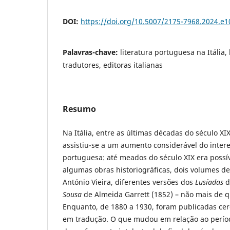
DOI:
https://doi.org/10.5007/2175-7968.2024.e
Palavras-chave:
literatura portuguesa na Itália, 
tradutores, editoras italianas
Resumo
Na Itália, entre as últimas décadas do século XIX
assistiu-se a um aumento considerável do intere
portuguesa: até meados do século XIX era possív
algumas obras historiográficas, dois volumes d
António Vieira, diferentes versões dos
Lusíadas
d
Sousa
de Almeida Garrett (1852) – não mais de qui
Enquanto, de 1880 a 1930, foram publicadas ce
em tradução. O que mudou em relação ao perío