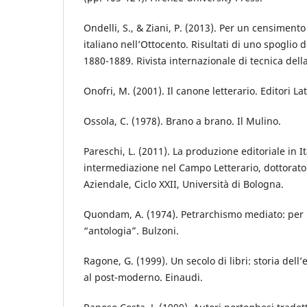
Ondelli, S., & Ziani, P. (2013). Per un censimento
italiano nell’Ottocento. Risultati di uno spoglio 
1880-1889. Rivista internazionale di tecnica dell
Onofri, M. (2001). Il canone letterario. Editori La
Ossola, C. (1978). Brano a brano. Il Mulino.
Pareschi, L. (2011). La produzione editoriale in It
intermediazione nel Campo Letterario, dottorato 
Aziendale, Ciclo XXII, Università di Bologna.
Quondam, A. (1974). Petrarchismo mediato: per u
“antologia”. Bulzoni.
Ragone, G. (1999). Un secolo di libri: storia dell’e
al post-moderno. Einaudi.