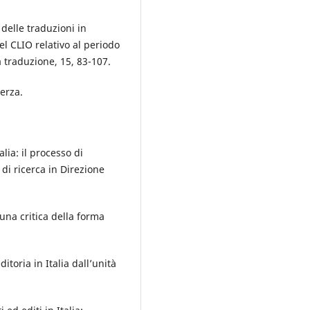
 delle traduzioni in
del CLIO relativo al periodo
a traduzione, 15, 83-107.
terza.
alia: il processo di
di ricerca in Direzione
na critica della forma
ditoria in Italia dall’unità