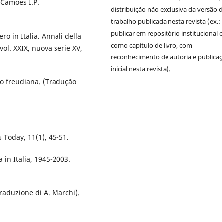
. Camões I.P.
distribuição não exclusiva da versão 
trabalho publicada nesta revista (ex.:
publicar em repositório institucional 
ero in Italia. Annali della
como capítulo de livro, com
 vol. XXIX, nuova serie XV,
reconhecimento de autoria e publica
inicial nesta revista).
ão freudiana. (Tradução
s Today, 11(1), 45-51.
ia in Italia, 1945-2003.
traduzione di A. Marchi).