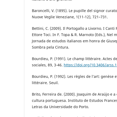
Baroncelli, V. (1895). Le pupille del signor curato
Nuove Veglie Veneziane, 1(11-12), 721–731.
Bettini, C. (2009). Il Portogallo a Livorno. I Canti
Ettore Toci. In F. Topa & R. Marnoto (Eds.), Nel
Jornada de estudos italianos em honra de Giuse
Sombra pela Cintura.
Bourdieu, P. (1991). Le champ littéraire. Actes d
sociales, 89, 3-46.
https://doi.org/10.3406/arss.
Bourdieu, P. (1992). Les règles de l’art: genèse
littéraire. Seuil.
Brito, Ferreira de. (2000). Joaquim de Araújo e 
cultura portuguesa. Instituto de Estudos Franc
Letras da Universidade do Porto.