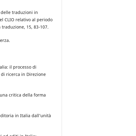
 delle traduzioni in
del CLIO relativo al periodo
a traduzione, 15, 83-107.
terza.
alia: il processo di
di ricerca in Direzione
na critica della forma
ditoria in Italia dall’unità