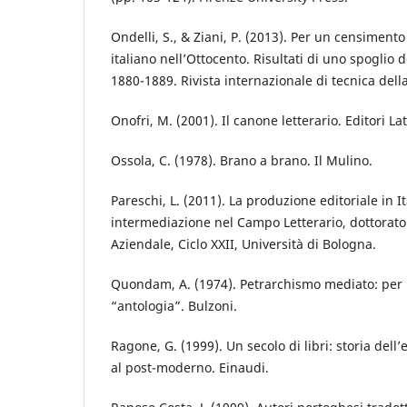
Ondelli, S., & Ziani, P. (2013). Per un censimento
italiano nell’Ottocento. Risultati di uno spoglio 
1880-1889. Rivista internazionale di tecnica dell
Onofri, M. (2001). Il canone letterario. Editori La
Ossola, C. (1978). Brano a brano. Il Mulino.
Pareschi, L. (2011). La produzione editoriale in It
intermediazione nel Campo Letterario, dottorato 
Aziendale, Ciclo XXII, Università di Bologna.
Quondam, A. (1974). Petrarchismo mediato: per u
“antologia”. Bulzoni.
Ragone, G. (1999). Un secolo di libri: storia dell’e
al post-moderno. Einaudi.