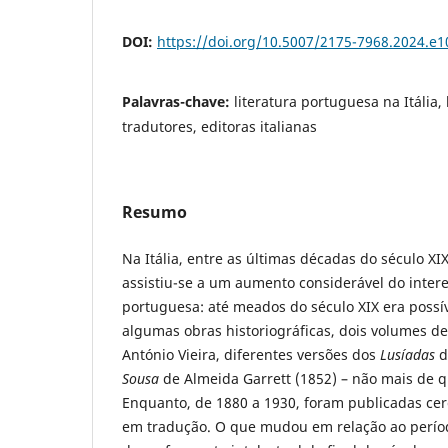
DOI:
https://doi.org/10.5007/2175-7968.2024.e
Palavras-chave:
literatura portuguesa na Itália, 
tradutores, editoras italianas
Resumo
Na Itália, entre as últimas décadas do século XIX
assistiu-se a um aumento considerável do intere
portuguesa: até meados do século XIX era possív
algumas obras historiográficas, dois volumes d
António Vieira, diferentes versões dos
Lusíadas
d
Sousa
de Almeida Garrett (1852) – não mais de qui
Enquanto, de 1880 a 1930, foram publicadas ce
em tradução. O que mudou em relação ao perío