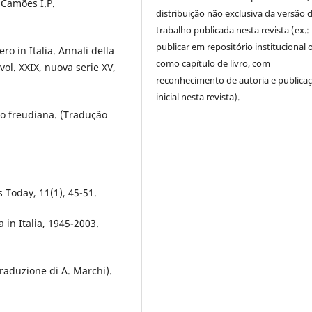
. Camões I.P.
distribuição não exclusiva da versão 
trabalho publicada nesta revista (ex.:
publicar em repositório institucional 
ero in Italia. Annali della
como capítulo de livro, com
 vol. XXIX, nuova serie XV,
reconhecimento de autoria e publica
inicial nesta revista).
ão freudiana. (Tradução
s Today, 11(1), 45-51.
ia in Italia, 1945-2003.
traduzione di A. Marchi).