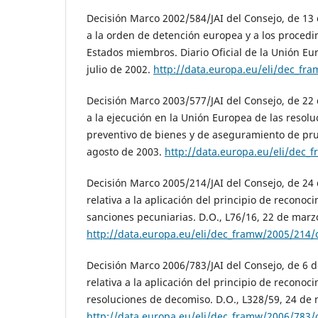
Decisión Marco 2002/584/JAI del Consejo, de 13 d
a la orden de detención europea y a los proced
Estados miembros. Diario Oficial de la Unión Eu
julio de 2002.
http://data.europa.eu/eli/dec_fr
Decisión Marco 2003/577/JAI del Consejo, de 22 d
a la ejecución en la Unión Europea de las reso
preventivo de bienes y de aseguramiento de pru
agosto de 2003.
http://data.europa.eu/eli/dec_
Decisión Marco 2005/214/JAI del Consejo, de 24 
relativa a la aplicación del principio de recono
sanciones pecuniarias. D.O., L76/16, 22 de marz
http://data.europa.eu/eli/dec_framw/2005/214/
Decisión Marco 2006/783/JAI del Consejo, de 6 d
relativa a la aplicación del principio de recono
resoluciones de decomiso. D.O., L328/59, 24 de
http://data.europa.eu/eli/dec_framw/2006/783/