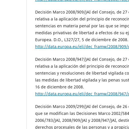
Decisión Marco 2008/909/JAI del Consejo, de 27
relativa a la aplicación del principio de recono
sentencias en materia penal por las que se imp
medidas privativas de libertad a efectos de su e
Europea. D.O., L327/27, 5 de diciembre de 2008.
http://data.europa.eu/eli/dec_framw/2008/909/
Decisión Marco 2008/947/JAI del Consejo, de 27
relativa a la aplicación del principio de recono
sentencias y resoluciones de libertad vigilada co
las medidas de libertad vigilada y las penas sust
16 de diciembre de 2008.
http://data.europa.eu/eli/dec_framw/2008/947/
Decisión Marco 2009/299/JAI del Consejo, de 26 
que se modifican las Decisiones Marco 2002/584/
2006/783/JAI, 2008/909/JAI y 2008/947/JAI, desti
derechos procesales de las personas y a propicia