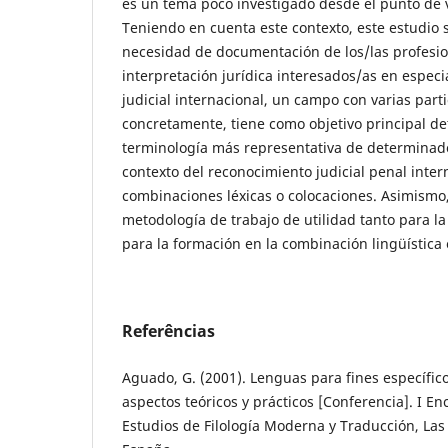
es un tema poco investigado desde el punto de v
Teniendo en cuenta este contexto, este estudio 
necesidad de documentación de los/las profesio
interpretación jurídica interesados/as en especi
judicial internacional, un campo con varias part
concretamente, tiene como objetivo principal det
terminología más representativa de determinados
contexto del reconocimiento judicial penal inte
combinaciones léxicas o colocaciones. Asimismo
metodología de trabajo de utilidad tanto para l
para la formación en la combinación lingüística
Referências
Aguado, G. (2001). Lenguas para fines específic
aspectos teóricos y prácticos [Conferencia]. I E
Estudios de Filología Moderna y Traducción, La