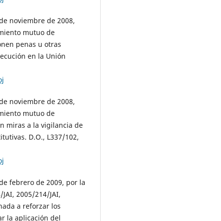
 de noviembre de 2008,
cimiento mutuo de
onen penas u otras
jecución en la Unión
oj
 de noviembre de 2008,
cimiento mutuo de
n miras a la vigilancia de
itutivas. D.O., L337/102,
oj
de febrero de 2009, por la
JAI, 2005/214/JAI,
nada a reforzar los
r la aplicación del