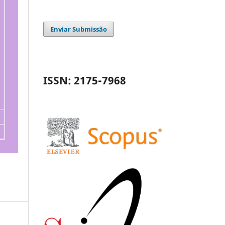
Enviar Submissão
ISSN: 2175-7968