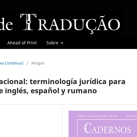
Ahead of Print
Sobre
uxo Contínuo)
/
Artigos
acional: terminología jurídica para
de inglés, español y rumano