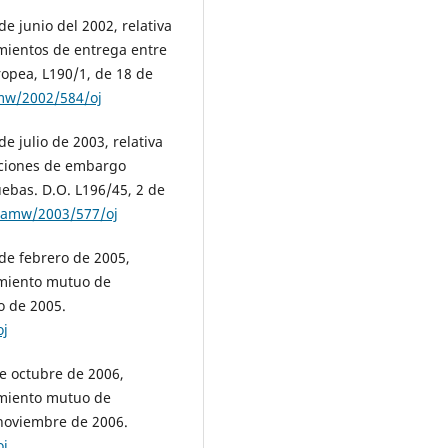
e junio del 2002, relativa
imientos de entrega entre
ropea, L190/1, de 18 de
amw/2002/584/oj
e julio de 2003, relativa
luciones de embargo
ebas. D.O. L196/45, 2 de
framw/2003/577/oj
de febrero de 2005,
cimiento mutuo de
o de 2005.
oj
e octubre de 2006,
cimiento mutuo de
 noviembre de 2006.
oj