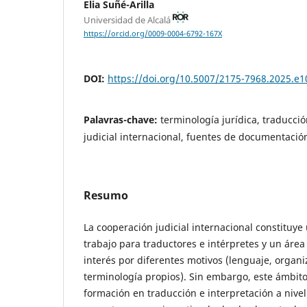
Elia Suñé-Arilla
Universidad de Alcalá
https://orcid.org/0009-0004-6792-167X
DOI:
https://doi.org/10.5007/2175-7968.2025.e
Palavras-chave:
terminología jurídica, traducció
judicial internacional, fuentes de documentació
Resumo
La cooperación judicial internacional constituye
trabajo para traductores e intérpretes y un área
interés por diferentes motivos (lenguaje, organi
terminología propios). Sin embargo, este ámbito 
formación en traducción e interpretación a nive