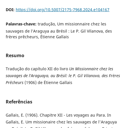
DOI:
https://doi.org/10.5007/2175-7968.2024.e104167
Palavras-chave:
tradução, Um missionnaire chez les
sauvages de l’Araguya au Brésil : Le P. Gil Vilanova, des
frères prêcheurs, Étienne Gallais
Resumo
Tradução do capítulo XII do livro
Un Missionnaire chez les
sauvages de l'Araguaya, au Brésil: le P. Gil Vilanova, des Frères
Prêcheurs
(1906) de Étienne Gallais
Referências
Gallais, E. (1906). Chapitre XII - Les voyages au Para. In
Gallais, E. Um missionaire chez les sauvages de l'Araguya