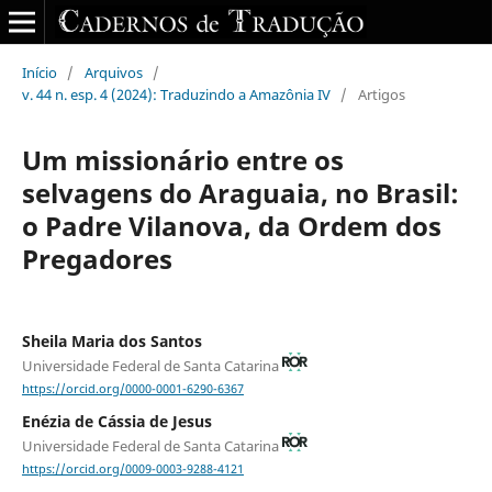
Início
/
Arquivos
/
v. 44 n. esp. 4 (2024): Traduzindo a Amazônia IV
/
Artigos
Um missionário entre os
selvagens do Araguaia, no Brasil:
o Padre Vilanova, da Ordem dos
Pregadores
Sheila Maria dos Santos
Universidade Federal de Santa Catarina
https://orcid.org/0000-0001-6290-6367
Enézia de Cássia de Jesus
Universidade Federal de Santa Catarina
https://orcid.org/0009-0003-9288-4121