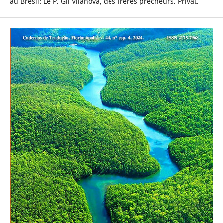
au Brésil: Le P. Gil Vilanova, des frères prêcheurs. Privat.