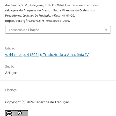
dos Santos, S. M., & de Jesus, E. de C. (2024). Um missionário entre os
selvagens do Araguaia, no Brasil: o Padre Vilanova, da Ordem dos
Pregadores.
Cadernos De Tradução
,
44
(esp. 4), 01–20.
https://doi.org/10.5007/2175-7968.2024.e104167
Fomatos de Citação
Edição
v. 44 n. esp. 4 (2024): Traduzindo a Amazônia IV
Seção
Artigos
Licença
Copyright (c) 2024 Cadernos de Tradução