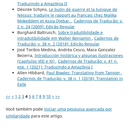
Traduzindo a Amazônia II
Désirée Schyns,
Le butin de guerre et la tunique de
Nessus: traduire le rapport au français chez Malika
Mokeddem et Assia Djebar.
,
Cadernos de Tradução: v.
2 n. 24 (2009): Edição Regular
Burghard Baltrusch,
Sobre tradutibilidade e
intradutibilidade em Walter Benjamin
,
Cadernos de
Tradução: v. 38 n. 2 (2018): Edição Regular
José Toribio Medina, Andréa Cesco, Mara Gonzalez
Bezerra,
Introducción histórica y algunas ilustraciones
(Capítulos VIII e XI)
,
Cadernos de Tradução: v. 41 n.
esp. 1 (2021): Traduzindo a Amazônia I
Allen Hibbard,
Paul Bowles: Translating from Tangier
,
Cadernos de Tradução: v. 38 n. 1 (2018): Translation in
Exile
<<
<
1
2
3
4
5
6
7
8
9
10
>
>>
Você também pode
iniciar uma pesquisa avançada por
similaridade
para este artigo.