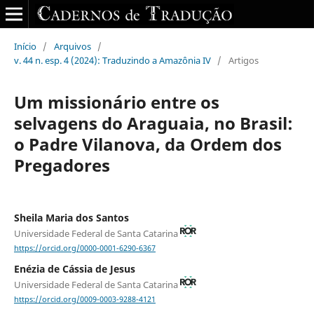
Início
/
Arquivos
/
v. 44 n. esp. 4 (2024): Traduzindo a Amazônia IV
/
Artigos
Um missionário entre os
selvagens do Araguaia, no Brasil:
o Padre Vilanova, da Ordem dos
Pregadores
Sheila Maria dos Santos
Universidade Federal de Santa Catarina
https://orcid.org/0000-0001-6290-6367
Enézia de Cássia de Jesus
Universidade Federal de Santa Catarina
https://orcid.org/0009-0003-9288-4121