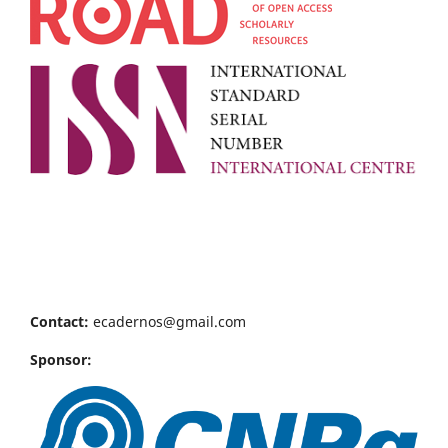
Contact:
ecadernos@gmail.com
Sponsor: