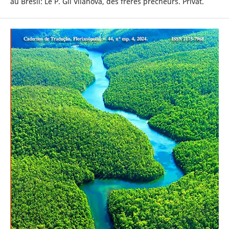
au Brésil: Le P. Gil Vilanova, des frères prêcheurs. Privat.