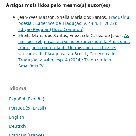
Artigos mais lidos pelo mesmo(s) autor(es)
Jean-Yves Masson, Sheila Maria dos Santos,
Traduzir a
poesia
,
Cadernos de Tradução: v. 43 n. 1 (2023):
Edição Regular (Fluxo Contínuo)
Sheila Maria dos Santos, Enézia de Cássia de Jesus,
As
missões religiosas e a visão europeizada da Amazônia:
tradução comentada de Un missionaire chez les
sauvages de l’Araguaya au Brésil
,
Cadernos de
Tradução: v. 44 n. esp. 4 (2024): Traduzindo a
Amazônia IV
Idioma
Español (España)
Português (Brasil)
English
Deutsch
Français (France)