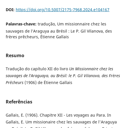
DOI:
https://doi.org/10.5007/2175-7968.2024.e104167
Palavras-chave:
tradução, Um missionnaire chez les
sauvages de l’Araguya au Brésil : Le P. Gil Vilanova, des
frères prêcheurs, Étienne Gallais
Resumo
Tradução do capítulo XII do livro
Un Missionnaire chez les
sauvages de l'Araguaya, au Brésil: le P. Gil Vilanova, des Frères
Prêcheurs
(1906) de Étienne Gallais
Referências
Gallais, E. (1906). Chapitre XII - Les voyages au Para. In
Gallais, E. Um missionaire chez les sauvages de l'Araguya