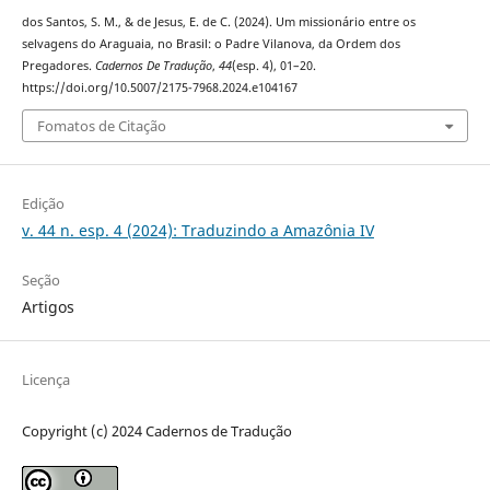
dos Santos, S. M., & de Jesus, E. de C. (2024). Um missionário entre os
selvagens do Araguaia, no Brasil: o Padre Vilanova, da Ordem dos
Pregadores.
Cadernos De Tradução
,
44
(esp. 4), 01–20.
https://doi.org/10.5007/2175-7968.2024.e104167
Fomatos de Citação
Edição
v. 44 n. esp. 4 (2024): Traduzindo a Amazônia IV
Seção
Artigos
Licença
Copyright (c) 2024 Cadernos de Tradução