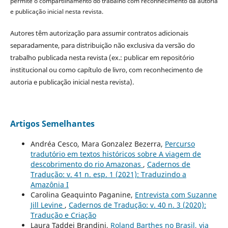
permite o compartilhamento do trabalho com reconhecimento da autoria
e publicação inicial nesta revista.
Autores têm autorização para assumir contratos adicionais
separadamente, para distribuição não exclusiva da versão do
trabalho publicada nesta revista (ex.: publicar em repositório
institucional ou como capítulo de livro, com reconhecimento de
autoria e publicação inicial nesta revista).
Artigos Semelhantes
Andréa Cesco, Mara Gonzalez Bezerra,
Percurso
tradutório em textos históricos sobre A viagem de
descobrimento do rio Amazonas
,
Cadernos de
Tradução: v. 41 n. esp. 1 (2021): Traduzindo a
Amazônia I
Carolina Geaquinto Paganine,
Entrevista com Suzanne
Jill Levine
,
Cadernos de Tradução: v. 40 n. 3 (2020):
Tradução e Criação
Laura Taddei Brandini,
Roland Barthes no Brasil, via