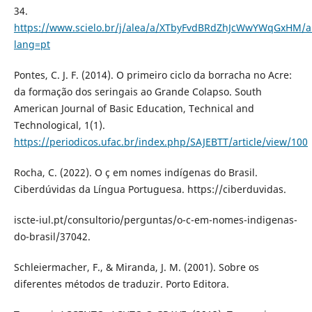
34.
https://www.scielo.br/j/alea/a/XTbyFvdBRdZhJcWwYWqGxHM/ab
lang=pt
Pontes, C. J. F. (2014). O primeiro ciclo da borracha no Acre:
da formação dos seringais ao Grande Colapso. South
American Journal of Basic Education, Technical and
Technological, 1(1).
https://periodicos.ufac.br/index.php/SAJEBTT/article/view/100
Rocha, C. (2022). O ç em nomes indígenas do Brasil.
Ciberdúvidas da Língua Portuguesa. https://ciberduvidas.
iscte-iul.pt/consultorio/perguntas/o-c-em-nomes-indigenas-
do-brasil/37042.
Schleiermacher, F., & Miranda, J. M. (2001). Sobre os
diferentes métodos de traduzir. Porto Editora.