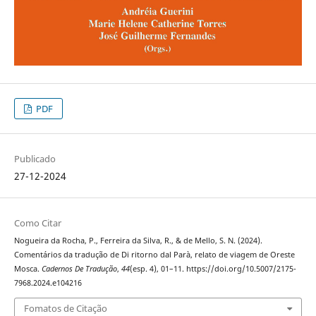
PDF
Publicado
27-12-2024
Como Citar
Nogueira da Rocha, P., Ferreira da Silva, R., & de Mello, S. N. (2024).
Comentários da tradução de Di ritorno dal Parà, relato de viagem de Oreste
Mosca.
Cadernos De Tradução
,
44
(esp. 4), 01–11. https://doi.org/10.5007/2175-
7968.2024.e104216
Fomatos de Citação