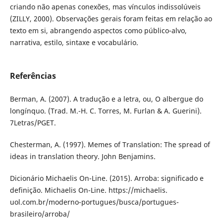
criando não apenas conexões, mas vínculos indissolúveis
(ZILLY, 2000). Observações gerais foram feitas em relação ao
texto em si, abrangendo aspectos como público-alvo,
narrativa, estilo, sintaxe e vocabulário.
Referências
Berman, A. (2007). A tradução e a letra, ou, O albergue do
longínquo. (Trad. M.-H. C. Torres, M. Furlan & A. Guerini).
7Letras/PGET.
Chesterman, A. (1997). Memes of Translation: The spread of
ideas in translation theory. John Benjamins.
Dicionário Michaelis On-Line. (2015). Arroba: significado e
definição. Michaelis On-Line. https://michaelis.
uol.com.br/moderno-portugues/busca/portugues-
brasileiro/arroba/