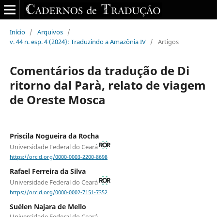
Início
/
Arquivos
/
v. 44 n. esp. 4 (2024): Traduzindo a Amazônia IV
/
Artigos
Comentários da tradução de Di
ritorno dal Parà, relato de viagem
de Oreste Mosca
Priscila Nogueira da Rocha
Universidade Federal do Ceará
https://orcid.org/0000-0003-2200-8698
Rafael Ferreira da Silva
Universidade Federal do Ceará
https://orcid.org/0000-0002-7151-7352
Suélen Najara de Mello
Universidade Federal do Ceará