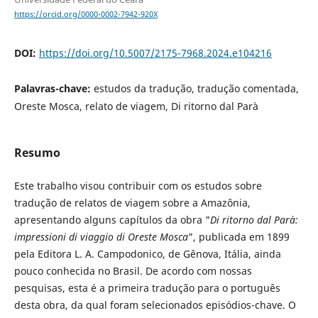
https://orcid.org/0000-0002-7942-920X
DOI:
https://doi.org/10.5007/2175-7968.2024.e104216
Palavras-chave:
estudos da tradução, tradução comentada,
Oreste Mosca, relato de viagem, Di ritorno dal Parà
Resumo
Este trabalho visou contribuir com os estudos sobre
tradução de relatos de viagem sobre a Amazônia,
apresentando alguns capítulos da obra "
Di ritorno dal Parà:
impressioni di viaggio di Oreste Mosca
", publicada em 1899
pela Editora L. A. Campodonico, de Gênova, Itália, ainda
pouco conhecida no Brasil. De acordo com nossas
pesquisas, esta é a primeira tradução para o português
desta obra, da qual foram selecionados episódios-chave. O