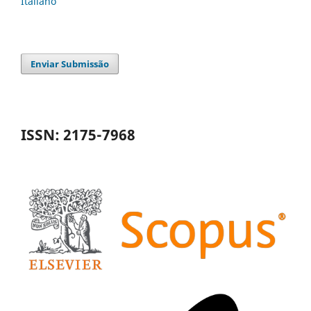
Italiano
Enviar Submissão
ISSN: 2175-7968