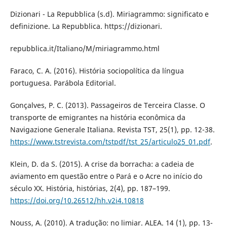
Dizionari - La Repubblica (s.d). Miriagrammo: significato e
definizione. La Repubblica. https://dizionari.
repubblica.it/Italiano/M/miriagrammo.html
Faraco, C. A. (2016). História sociopolítica da língua
portuguesa. Parábola Editorial.
Gonçalves, P. C. (2013). Passageiros de Terceira Classe. O
transporte de emigrantes na história econômica da
Navigazione Generale Italiana. Revista TST, 25(1), pp. 12-38.
https://www.tstrevista.com/tstpdf/tst_25/articulo25_01.pdf
.
Klein, D. da S. (2015). A crise da borracha: a cadeia de
aviamento em questão entre o Pará e o Acre no início do
século XX. História, histórias, 2(4), pp. 187–199.
https://doi.org/10.26512/hh.v2i4.10818
Nouss, A. (2010). A tradução: no limiar. ALEA. 14 (1), pp. 13-