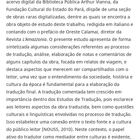
acervo digital da Biblioteca Pública Arthur Vianna, da
Fundação Cultural do Estado do Pará, dispõe de uma seção
de obras raras digitalizadas, dentre as quais se encontra a
obra objeto de estudo deste trabalho, redigida em italiano e
contando com o prefácio de Oreste Calamai, diretor da
Revista
L’Amazzonia
. O presente estudo apresenta de forma
sintetizada algumas considerações referentes ao processo
de tradução, análise, elaboração de notas e comentários de
alguns capítulos da obra, focada em relatos de viagem, e
destaca aspectos que merecem ser compartilhados com o
leitor, uma vez que o entendimento da sociedade, história e
cultura da época é fundamental para a elaboração da
tradução final. A tradução comentada tem crescido em
importância dentro dos Estudos de Tradução, pois esclarece
aos leitores aspectos da obra traduzida, bem como questões
culturais e linguísticas envolvidas no processo de tradução.
Isso estabelece uma conexão entre o texto fonte e a cultura
do público leitor (NOUSS, 2010). Neste contexto, o papel
ativo do tradutor como mediador entre culturas é evidente,