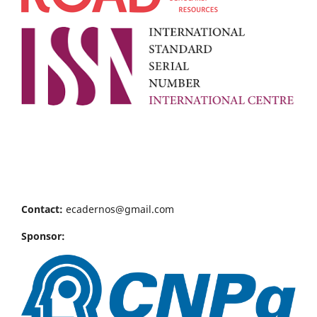
Contact:
ecadernos@gmail.com
Sponsor: