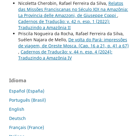
Nicoletta Cherobin, Rafael Ferreira da Silva,
Relatos
das Missões Franciscanas no Século XIX na Amazônia:
La Provincia delle Amazzoni, de Giuseppe Coppi
,
Cadernos de Tradução: v. 42 n. esp. 1 (2022):
Traduzindo a Amazônia II
Priscila Nogueira da Rocha, Rafael Ferreira da Silva,
Suélen Najara de Mello,
De volta do Pará: impressões
de viagem, de Oreste Mosca. (Cap. 16 a 21, p. 41 a 67)
,
Cadernos de Tradução: v. 44 n. esp. 4 (2024):
Traduzindo a Amazônia IV
Idioma
Español (España)
Português (Brasil)
English
Deutsch
Français (France)